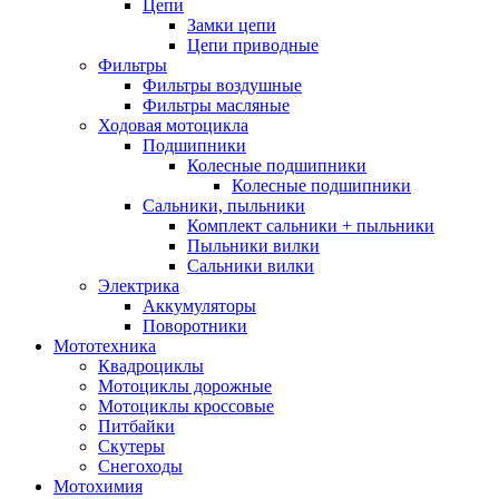
Цепи
Замки цепи
Цепи приводные
Фильтры
Фильтры воздушные
Фильтры масляные
Ходовая мотоцикла
Подшипники
Колесные подшипники
Колесные подшипники
Сальники, пыльники
Комплект сальники + пыльники
Пыльники вилки
Сальники вилки
Электрика
Аккумуляторы
Поворотники
Мототехника
Квадроциклы
Мотоциклы дорожные
Мотоциклы кроссовые
Питбайки
Скутеры
Снегоходы
Мотохимия