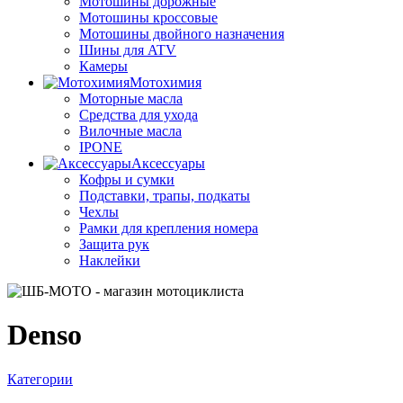
Мотошины дорожные
Мотошины кроссовые
Мотошины двойного назначения
Шины для ATV
Камеры
Мотохимия
Моторные масла
Средства для ухода
Вилочные масла
IPONE
Аксессуары
Кофры и сумки
Подставки, трапы, подкаты
Чехлы
Рамки для крепления номера
Защита рук
Наклейки
Denso
Категории