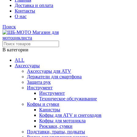
Доставка и оплата
Контакты
О нас
Поиск
В категории
ALL
Аксессуары
Аксессуары для ATV
Держатели для смартфона
Защита рук
Инструмент
Инструмент
Техническое обслуживание
Кофры и сумки
Канистры
Кофры для ATV и снегоходов
Кофры для мотоцикла
Рюкзаки, сумки
Подставки, трапы, подкаты