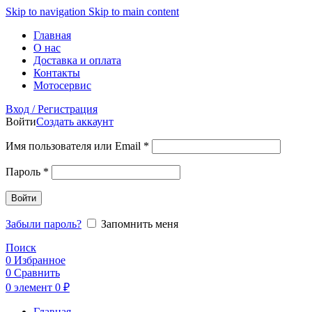
Skip to navigation
Skip to main content
Главная
О нас
Доставка и оплата
Контакты
Мотосервис
Вход / Регистрация
Войти
Создать аккаунт
Обязательно
Имя пользователя или Email
*
Обязательно
Пароль
*
Войти
Забыли пароль?
Запомнить меня
Поиск
0
Избранное
0
Сравнить
0
элемент
0
₽
Главная