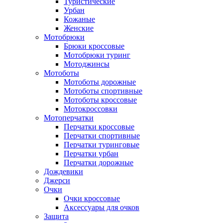
Туристические
Урбан
Кожаные
Женские
Мотобрюки
Брюки кроссовые
Мотобрюки туринг
Мотоджинсы
Мотоботы
Мотоботы дорожные
Мотоботы спортивные
Мотоботы кроссовые
Мотокроссовки
Мотоперчатки
Перчатки кроссовые
Перчатки спортивные
Перчатки туринговые
Перчатки урбан
Перчатки дорожные
Дождевики
Джерси
Очки
Очки кроссовые
Аксессуары для очков
Защита