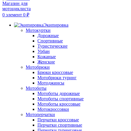
0
элемент
0
₽
Экипировка
Мотокуртки
Дорожные
Спортивные
Туристические
Урбан
Кожаные
Женские
Мотобрюки
Брюки кроссовые
Мотобрюки туринг
Мотоджинсы
Мотоботы
Мотоботы дорожные
Мотоботы спортивные
Мотоботы кроссовые
Мотокроссовки
Мотоперчатки
Перчатки кроссовые
Перчатки спортивные
Перчатки туринговые