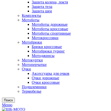
Защита колена, локтя
Защита тела
Защита шеи
Комплекты
Мотоботы
Мотоботы дорожные
Мотоботы кроссовые
Мотоботы спортивные
Мотокроссовки
Мотобрюки
Брюки кроссовые
Мотобрюки туринг
Мотоджинсы
Мотокуртки
Мотоперчатки
Очки
Аксессуары для очков
Очки дорожные
Очки кроссовые
Подшлемники
Термобелье
Поиск
Меню