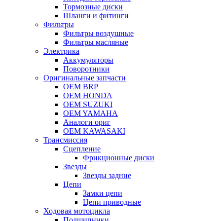
Тормозные диски
Шланги и фитинги
Фильтры
Фильтры воздушные
Фильтры масляные
Электрика
Аккумуляторы
Поворотники
Оригинальные запчасти
OEM BRP
OEM HONDA
OEM SUZUKI
OEM YAMAHA
Аналоги ориг
OEM KAWASAKI
Трансмиссия
Cцепление
Фрикционные диски
Звезды
Звезды задние
Цепи
Замки цепи
Цепи приводные
Ходовая мотоцикла
Подшипники