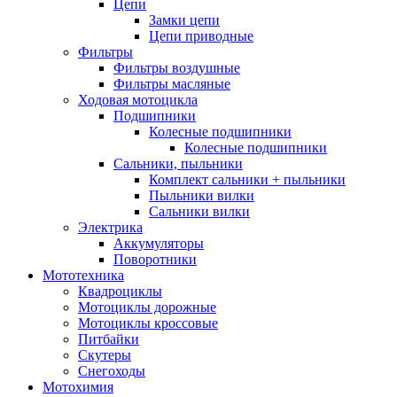
Цепи
Замки цепи
Цепи приводные
Фильтры
Фильтры воздушные
Фильтры масляные
Ходовая мотоцикла
Подшипники
Колесные подшипники
Колесные подшипники
Сальники, пыльники
Комплект сальники + пыльники
Пыльники вилки
Сальники вилки
Электрика
Аккумуляторы
Поворотники
Мототехника
Квадроциклы
Мотоциклы дорожные
Мотоциклы кроссовые
Питбайки
Скутеры
Снегоходы
Мотохимия