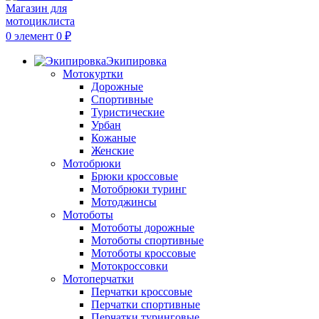
0
элемент
0
₽
Экипировка
Мотокуртки
Дорожные
Спортивные
Туристические
Урбан
Кожаные
Женские
Мотобрюки
Брюки кроссовые
Мотобрюки туринг
Мотоджинсы
Мотоботы
Мотоботы дорожные
Мотоботы спортивные
Мотоботы кроссовые
Мотокроссовки
Мотоперчатки
Перчатки кроссовые
Перчатки спортивные
Перчатки туринговые