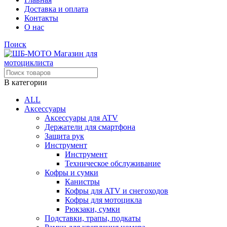
Доставка и оплата
Контакты
О нас
Поиск
В категории
ALL
Аксессуары
Аксессуары для ATV
Держатели для смартфона
Защита рук
Инструмент
Инструмент
Техническое обслуживание
Кофры и сумки
Канистры
Кофры для ATV и снегоходов
Кофры для мотоцикла
Рюкзаки, сумки
Подставки, трапы, подкаты