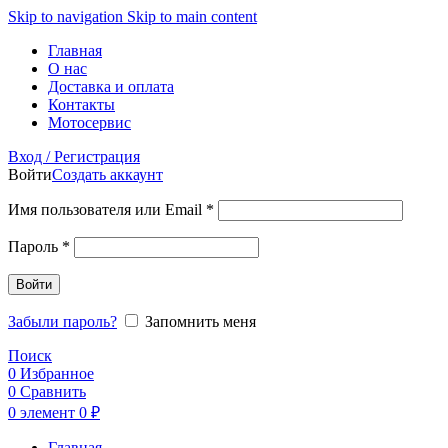
Skip to navigation
Skip to main content
Главная
О нас
Доставка и оплата
Контакты
Мотосервис
Вход / Регистрация
Войти
Создать аккаунт
Обязательно
Имя пользователя или Email
*
Обязательно
Пароль
*
Войти
Забыли пароль?
Запомнить меня
Поиск
0
Избранное
0
Сравнить
0
элемент
0
₽
Главная