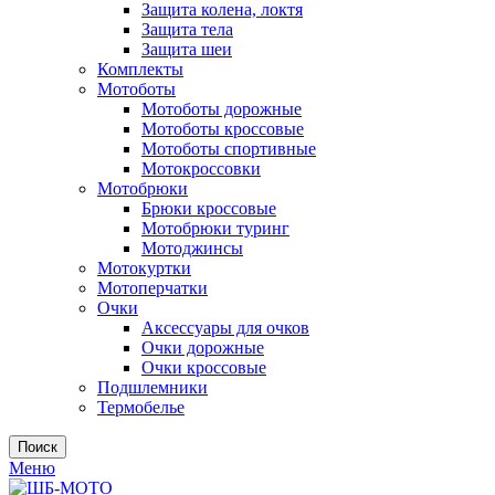
Защита колена, локтя
Защита тела
Защита шеи
Комплекты
Мотоботы
Мотоботы дорожные
Мотоботы кроссовые
Мотоботы спортивные
Мотокроссовки
Мотобрюки
Брюки кроссовые
Мотобрюки туринг
Мотоджинсы
Мотокуртки
Мотоперчатки
Очки
Аксессуары для очков
Очки дорожные
Очки кроссовые
Подшлемники
Термобелье
Поиск
Меню