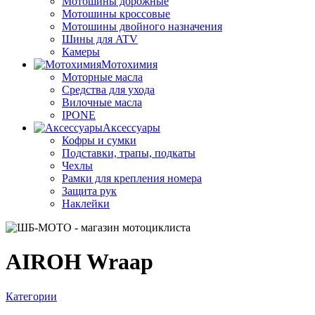
Мотошины дорожные
Мотошины кроссовые
Мотошины двойного назначения
Шины для ATV
Камеры
Мотохимия
Моторные масла
Средства для ухода
Вилочные масла
IPONE
Аксессуары
Кофры и сумки
Подставки, трапы, подкаты
Чехлы
Рамки для крепления номера
Защита рук
Наклейки
AIROH Wraap
Категории