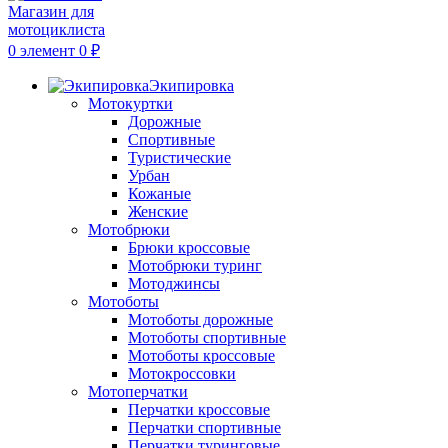
0
элемент
0
₽
Экипировка
Мотокуртки
Дорожные
Спортивные
Туристические
Урбан
Кожаные
Женские
Мотобрюки
Брюки кроссовые
Мотобрюки туринг
Мотоджинсы
Мотоботы
Мотоботы дорожные
Мотоботы спортивные
Мотоботы кроссовые
Мотокроссовки
Мотоперчатки
Перчатки кроссовые
Перчатки спортивные
Перчатки туринговые