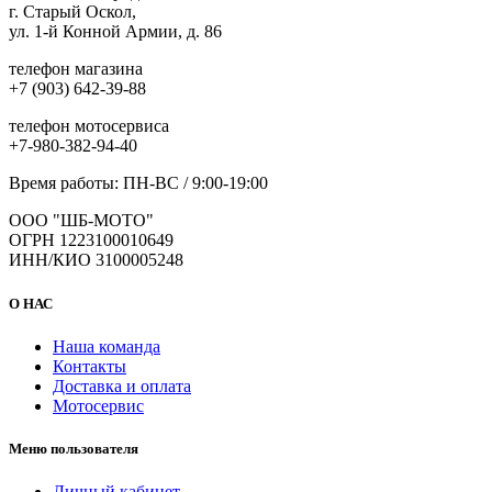
г. Старый Оскол,
странице
ул. 1-й Конной Армии, д. 86
товара.
телефон магазина
+7 (903) 642-39-88
телефон мотосервиса
+7-980-382-94-40
Время работы: ПН-ВС / 9:00-19:00
ООО "ШБ-МОТО"
ОГРН 1223100010649
ИНН/КИО 3100005248
О НАС
Наша команда
Контакты
Доставка и оплата
Мотосервис
Меню пользователя
Личный кабинет