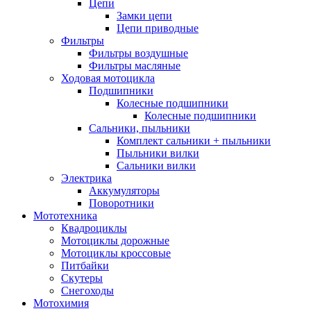
Цепи
Замки цепи
Цепи приводные
Фильтры
Фильтры воздушные
Фильтры масляные
Ходовая мотоцикла
Подшипники
Колесные подшипники
Колесные подшипники
Сальники, пыльники
Комплект сальники + пыльники
Пыльники вилки
Сальники вилки
Электрика
Аккумуляторы
Поворотники
Мототехника
Квадроциклы
Мотоциклы дорожные
Мотоциклы кроссовые
Питбайки
Скутеры
Снегоходы
Мотохимия