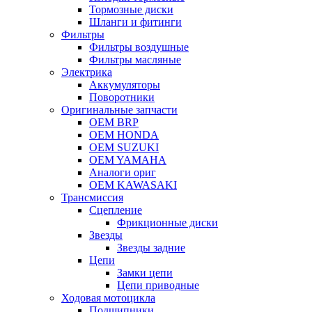
Тормозные диски
Шланги и фитинги
Фильтры
Фильтры воздушные
Фильтры масляные
Электрика
Аккумуляторы
Поворотники
Оригинальные запчасти
OEM BRP
OEM HONDA
OEM SUZUKI
OEM YAMAHA
Аналоги ориг
OEM KAWASAKI
Трансмиссия
Cцепление
Фрикционные диски
Звезды
Звезды задние
Цепи
Замки цепи
Цепи приводные
Ходовая мотоцикла
Подшипники