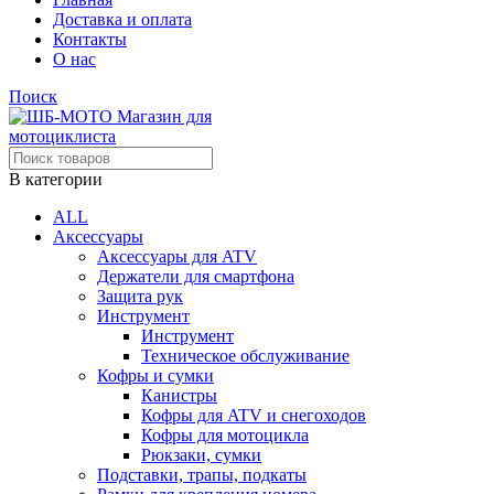
Доставка и оплата
Контакты
О нас
Поиск
В категории
ALL
Аксессуары
Аксессуары для ATV
Держатели для смартфона
Защита рук
Инструмент
Инструмент
Техническое обслуживание
Кофры и сумки
Канистры
Кофры для ATV и снегоходов
Кофры для мотоцикла
Рюкзаки, сумки
Подставки, трапы, подкаты