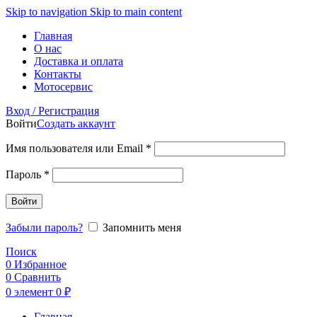
Skip to navigation
Skip to main content
Главная
О нас
Доставка и оплата
Контакты
Мотосервис
Вход / Регистрация
Войти
Создать аккаунт
Обязательно
Имя пользователя или Email
*
Обязательно
Пароль
*
Войти
Забыли пароль?
Запомнить меня
Поиск
0
Избранное
0
Сравнить
0
элемент
0
₽
Главная