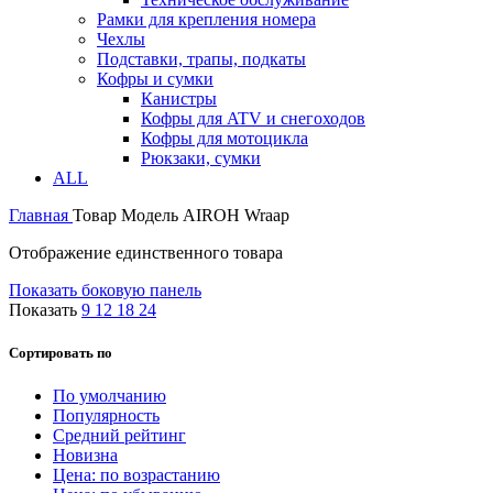
Рамки для крепления номера
Чехлы
Подставки, трапы, подкаты
Кофры и сумки
Канистры
Кофры для ATV и снегоходов
Кофры для мотоцикла
Рюкзаки, сумки
ALL
Главная
Товар Модель
AIROH Wraap
Отображение единственного товара
Показать боковую панель
Показать
9
12
18
24
Сортировать по
По умолчанию
Популярность
Средний рейтинг
Новизна
Цена: по возрастанию