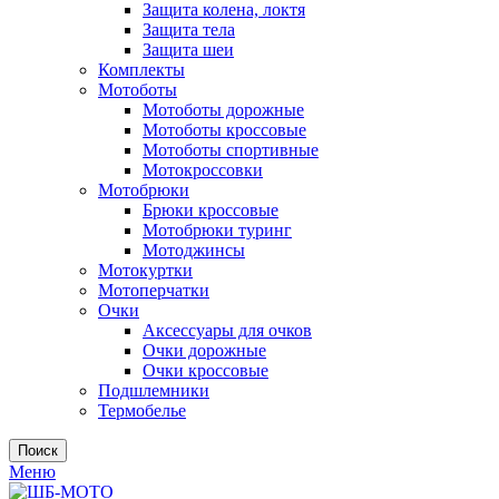
Защита колена, локтя
Защита тела
Защита шеи
Комплекты
Мотоботы
Мотоботы дорожные
Мотоботы кроссовые
Мотоботы спортивные
Мотокроссовки
Мотобрюки
Брюки кроссовые
Мотобрюки туринг
Мотоджинсы
Мотокуртки
Мотоперчатки
Очки
Аксессуары для очков
Очки дорожные
Очки кроссовые
Подшлемники
Термобелье
Поиск
Меню