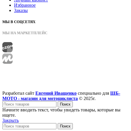
Избранное
Заказы
МЫ В СОЦСЕТЯХ
МЫ НА МАРКЕТПЛЕЙС
Разработал сайт
Евгений Иващенко
специально для
ШБ-
МОТО - магазин для мотоциклиста
© 2025г.
Поиск
Начните вводить текст, чтобы увидеть товары, которые вы
ищете.
Закрыть
Поиск