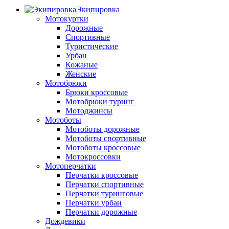
Экипировка
Мотокуртки
Дорожные
Спортивные
Туристические
Урбан
Кожаные
Женские
Мотобрюки
Брюки кроссовые
Мотобрюки туринг
Мотоджинсы
Мотоботы
Мотоботы дорожные
Мотоботы спортивные
Мотоботы кроссовые
Мотокроссовки
Мотоперчатки
Перчатки кроссовые
Перчатки спортивные
Перчатки туринговые
Перчатки урбан
Перчатки дорожные
Дождевики