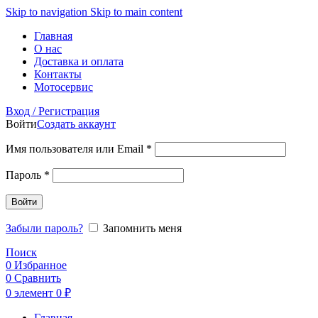
Skip to navigation
Skip to main content
Главная
О нас
Доставка и оплата
Контакты
Мотосервис
Вход / Регистрация
Войти
Создать аккаунт
Обязательно
Имя пользователя или Email
*
Обязательно
Пароль
*
Войти
Забыли пароль?
Запомнить меня
Поиск
0
Избранное
0
Сравнить
0
элемент
0
₽
Главная