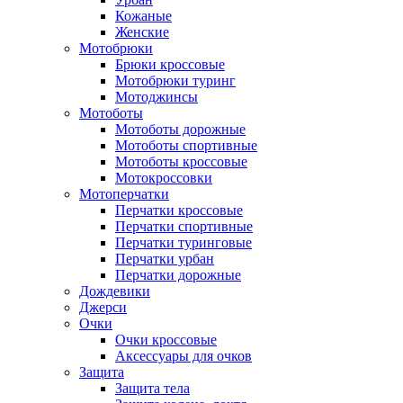
Кожаные
Женские
Мотобрюки
Брюки кроссовые
Мотобрюки туринг
Мотоджинсы
Мотоботы
Мотоботы дорожные
Мотоботы спортивные
Мотоботы кроссовые
Мотокроссовки
Мотоперчатки
Перчатки кроссовые
Перчатки спортивные
Перчатки туринговые
Перчатки урбан
Перчатки дорожные
Дождевики
Джерси
Очки
Очки кроссовые
Аксессуары для очков
Защита
Защита тела