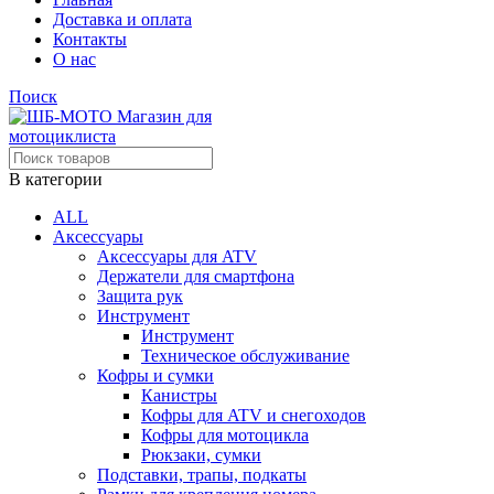
Доставка и оплата
Контакты
О нас
Поиск
В категории
ALL
Аксессуары
Аксессуары для ATV
Держатели для смартфона
Защита рук
Инструмент
Инструмент
Техническое обслуживание
Кофры и сумки
Канистры
Кофры для ATV и снегоходов
Кофры для мотоцикла
Рюкзаки, сумки
Подставки, трапы, подкаты