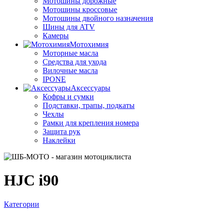
Мотошины дорожные
Мотошины кроссовые
Мотошины двойного назначения
Шины для ATV
Камеры
Мотохимия
Моторные масла
Средства для ухода
Вилочные масла
IPONE
Аксессуары
Кофры и сумки
Подставки, трапы, подкаты
Чехлы
Рамки для крепления номера
Защита рук
Наклейки
HJC i90
Категории