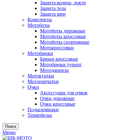
Защита колена, локтя
Защита тела
Защита шеи
Комплекты
Мотоботы
Мотоботы дорожные
Мотоботы кроссовые
Мотоботы спортивные
Мотокроссовки
Мотобрюки
Брюки кроссовые
Мотобрюки туринг
Мотоджинсы
Мотокуртки
Мотоперчатки
Очки
Аксессуары для очков
Очки дорожные
Очки кроссовые
Подшлемники
Термобелье
Поиск
Меню