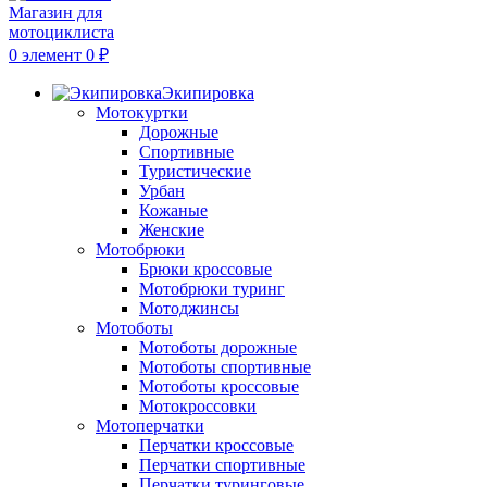
0
элемент
0
₽
Экипировка
Мотокуртки
Дорожные
Спортивные
Туристические
Урбан
Кожаные
Женские
Мотобрюки
Брюки кроссовые
Мотобрюки туринг
Мотоджинсы
Мотоботы
Мотоботы дорожные
Мотоботы спортивные
Мотоботы кроссовые
Мотокроссовки
Мотоперчатки
Перчатки кроссовые
Перчатки спортивные
Перчатки туринговые