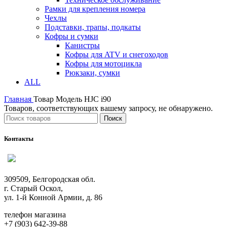
Рамки для крепления номера
Чехлы
Подставки, трапы, подкаты
Кофры и сумки
Канистры
Кофры для ATV и снегоходов
Кофры для мотоцикла
Рюкзаки, сумки
ALL
Главная
Товар Модель
HJC i90
Товаров, соответствующих вашему запросу, не обнаружено.
Поиск
Контакты
309509, Белгородская обл.
г. Старый Оскол,
ул. 1-й Конной Армии, д. 86
телефон магазина
+7 (903) 642-39-88