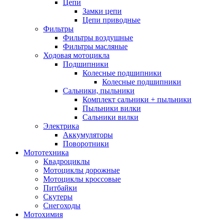
Цепи
Замки цепи
Цепи приводные
Фильтры
Фильтры воздушные
Фильтры масляные
Ходовая мотоцикла
Подшипники
Колесные подшипники
Колесные подшипники
Сальники, пыльники
Комплект сальники + пыльники
Пыльники вилки
Сальники вилки
Электрика
Аккумуляторы
Поворотники
Мототехника
Квадроциклы
Мотоциклы дорожные
Мотоциклы кроссовые
Питбайки
Скутеры
Снегоходы
Мотохимия