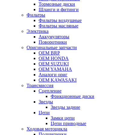
Тормозные диски
Шланги и фитинги
Фильтры
Фильтры воздушные
Фильтры масляные
Электрика
Аккумуляторы
Поворотники
Оригинальные запчасти
OEM BRP
OEM HONDA
OEM SUZUKI
OEM YAMAHA
Аналоги ориг
OEM KAWASAKI
Трансмиссия
Cцепление
Фрикционные диски
Звезды
Звезды задние
Цепи
Замки цепи
Цепи приводные
Ходовая мотоцикла
Подшипники