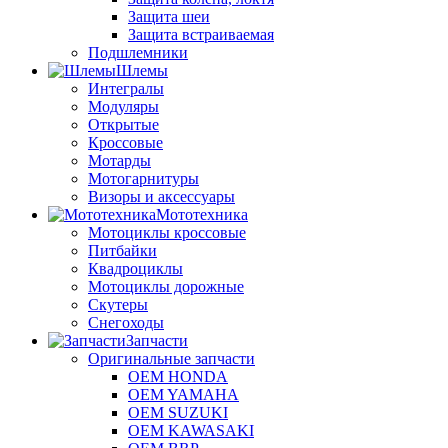
Защита шеи
Защита встраиваемая
Подшлемники
Шлемы
Интегралы
Модуляры
Открытые
Кроссовые
Мотарды
Мотогарнитуры
Визоры и аксессуары
Мототехника
Мотоциклы кроссовые
Питбайки
Квадроциклы
Мотоциклы дорожные
Скутеры
Снегоходы
Запчасти
Оригинальные запчасти
OEM HONDA
OEM YAMAHA
OEM SUZUKI
OEM KAWASAKI