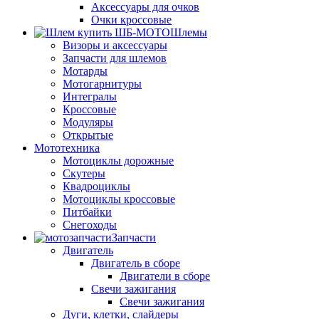
Аксессуары для очков
Очки кроссовые
Шлемы
Визоры и аксессуары
Запчасти для шлемов
Мотарды
Мотогарнитуры
Интегралы
Кроссовые
Модуляры
Открытые
Мототехника
Мотоциклы дорожные
Скутеры
Квадроциклы
Мотоциклы кроссовые
Питбайки
Снегоходы
Запчасти
Двигатель
Двигатель в сборе
Двигатели в сборе
Свечи зажигания
Свечи зажигания
Дуги, клетки, слайдеры