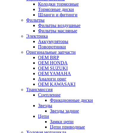
Колодки тормозные
Тормозные диски
Шланги и фитинги
Фильтры
Фильтры воздушные
Фильтры масляные
Электрика
Аккумуляторы
Поворотники
Оригинальные запчасти
OEM BRP
OEM HONDA
OEM SUZUKI
OEM YAMAHA
Аналоги ориг
OEM KAWASAKI
Трансмиссия
Cцепление
Фрикционные диски
Звезды
Звезды задние
Цепи
Замки цепи
Цепи приводные
Ходовая мотоцикла