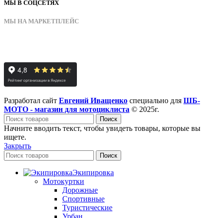
МЫ В СОЦСЕТЯХ
МЫ НА МАРКЕТПЛЕЙС
Разработал сайт
Евгений Иващенко
специально для
ШБ-
МОТО - магазин для мотоциклиста
© 2025г.
Поиск
Начните вводить текст, чтобы увидеть товары, которые вы
ищете.
Закрыть
Поиск
Экипировка
Мотокуртки
Дорожные
Спортивные
Туристические
Урбан