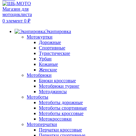
0
элемент
0
₽
Экипировка
Мотокуртки
Дорожные
Спортивные
Туристические
Урбан
Кожаные
Женские
Мотобрюки
Брюки кроссовые
Мотобрюки туринг
Мотоджинсы
Мотоботы
Мотоботы дорожные
Мотоботы спортивные
Мотоботы кроссовые
Мотокроссовки
Мотоперчатки
Перчатки кроссовые
Перчатки спортивные