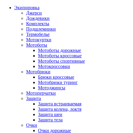
Экипировка
Джерси
Дождевики
Комплекты
Подшлемники
Термобелье
Мотокуртки
Мотоботы
Мотоботы дорожные
Мотоботы кроссовые
Мотоботы спортивные
Мотокроссовки
Мотобрюки
Брюки кроссовые
Мотобрюки туринг
Мотоджинсы
Мотоперчатки
Защита
Защита встраиваемая
Защита колена, локтя
Защита шеи
Защита тела
Очки
Очки дорожные