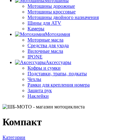
Мотошины
Мотошины дорожные
Мотошины кроссовые
Мотошины двойного назначения
Шины для ATV
Камеры
Мотохимия
Моторные масла
Средства для ухода
Вилочные масла
IPONE
Аксессуары
Кофры и сумки
Подставки, трапы, подкаты
Чехлы
Рамки для крепления номера
Защита рук
Наклейки
Компакт
Категории