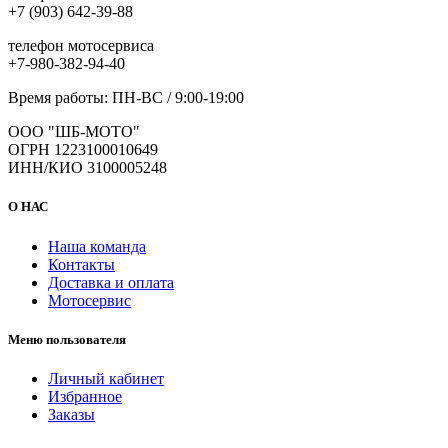
+7 (903) 642-39-88
телефон мотосервиса
+7-980-382-94-40
Время работы: ПН-ВС / 9:00-19:00
ООО "ШБ-МОТО"
ОГРН 1223100010649
ИНН/КИО 3100005248
О НАС
Наша команда
Контакты
Доставка и оплата
Мотосервис
Меню пользователя
Личный кабинет
Избранное
Заказы