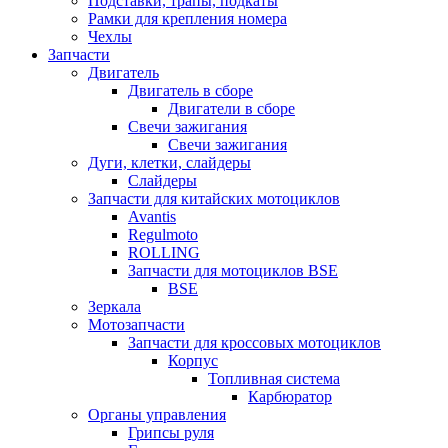
Подставки, трапы, подкаты
Рамки для крепления номера
Чехлы
Запчасти
Двигатель
Двигатель в сборе
Двигатели в сборе
Свечи зажигания
Свечи зажигания
Дуги, клетки, слайдеры
Слайдеры
Запчасти для китайских мотоциклов
Avantis
Regulmoto
ROLLING
Запчасти для мотоциклов BSE
BSE
Зеркала
Мотозапчасти
Запчасти для кроссовых мотоциклов
Корпус
Топливная система
Карбюратор
Органы управления
Грипсы руля