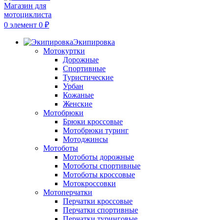
0
элемент
0
₽
Экипировка
Мотокуртки
Дорожные
Спортивные
Туристические
Урбан
Кожаные
Женские
Мотобрюки
Брюки кроссовые
Мотобрюки туринг
Мотоджинсы
Мотоботы
Мотоботы дорожные
Мотоботы спортивные
Мотоботы кроссовые
Мотокроссовки
Мотоперчатки
Перчатки кроссовые
Перчатки спортивные
Перчатки туринговые