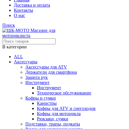
Доставка и оплата
Контакты
О нас
Поиск
В категории
ALL
Аксессуары
Аксессуары для ATV
Держатели для смартфона
Защита рук
Инструмент
Инструмент
Техническое обслуживание
Кофры и сумки
Канистры
Кофры для ATV и снегоходов
Кофры для мотоцикла
Рюкзаки, сумки
Подставки, трапы, подкаты