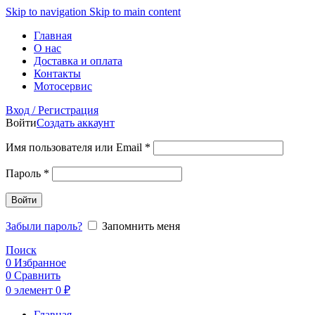
Skip to navigation
Skip to main content
Главная
О нас
Доставка и оплата
Контакты
Мотосервис
Вход / Регистрация
Войти
Создать аккаунт
Обязательно
Имя пользователя или Email
*
Обязательно
Пароль
*
Войти
Забыли пароль?
Запомнить меня
Поиск
0
Избранное
0
Сравнить
0
элемент
0
₽
Главная