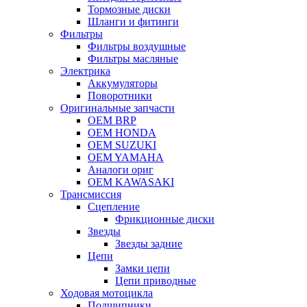
Тормозные диски
Шланги и фитинги
Фильтры
Фильтры воздушные
Фильтры масляные
Электрика
Аккумуляторы
Поворотники
Оригинальные запчасти
OEM BRP
OEM HONDA
OEM SUZUKI
OEM YAMAHA
Аналоги ориг
OEM KAWASAKI
Трансмиссия
Cцепление
Фрикционные диски
Звезды
Звезды задние
Цепи
Замки цепи
Цепи приводные
Ходовая мотоцикла
Подшипники