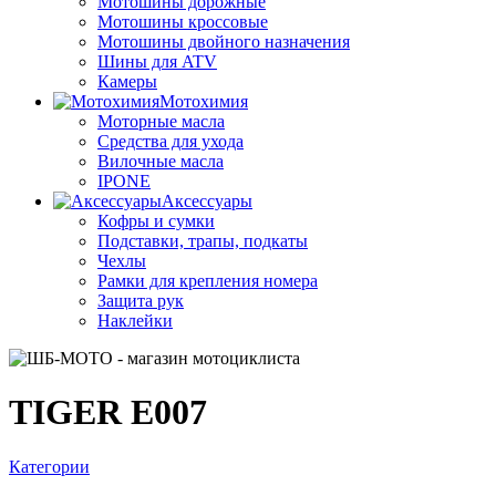
Мотошины дорожные
Мотошины кроссовые
Мотошины двойного назначения
Шины для ATV
Камеры
Мотохимия
Моторные масла
Средства для ухода
Вилочные масла
IPONE
Аксессуары
Кофры и сумки
Подставки, трапы, подкаты
Чехлы
Рамки для крепления номера
Защита рук
Наклейки
TIGER E007
Категории