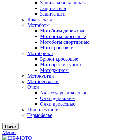
Защита колена, локтя
Защита тела
Защита шеи
Комплекты
Мотоботы
Мотоботы дорожные
Мотоботы кроссовые
Мотоботы спортивные
Мотокроссовки
Мотобрюки
Брюки кроссовые
Мотобрюки туринг
Мотоджинсы
Мотокуртки
Мотоперчатки
Очки
Аксессуары для очков
Очки дорожные
Очки кроссовые
Подшлемники
Термобелье
Поиск
Меню