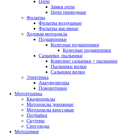
Цепи
Замки цепи
Цепи приводные
Фильтры
Фильтры воздушные
Фильтры масляные
Ходовая мотоцикла
Подшипники
Колесные подшипники
Колесные подшипники
Сальники, пыльники
Комплект сальники + пыльники
Пыльники вилки
Сальники вилки
Электрика
Аккумуляторы
Поворотники
Мототехника
Квадроциклы
Мотоциклы дорожные
Мотоциклы кроссовые
Питбайки
Скутеры
Снегоходы
Мотохимия