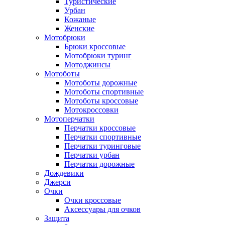
Туристические
Урбан
Кожаные
Женские
Мотобрюки
Брюки кроссовые
Мотобрюки туринг
Мотоджинсы
Мотоботы
Мотоботы дорожные
Мотоботы спортивные
Мотоботы кроссовые
Мотокроссовки
Мотоперчатки
Перчатки кроссовые
Перчатки спортивные
Перчатки туринговые
Перчатки урбан
Перчатки дорожные
Дождевики
Джерси
Очки
Очки кроссовые
Аксессуары для очков
Защита