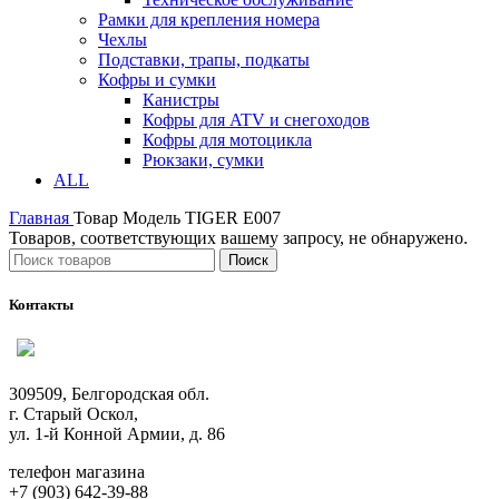
Рамки для крепления номера
Чехлы
Подставки, трапы, подкаты
Кофры и сумки
Канистры
Кофры для ATV и снегоходов
Кофры для мотоцикла
Рюкзаки, сумки
ALL
Главная
Товар Модель
TIGER E007
Товаров, соответствующих вашему запросу, не обнаружено.
Поиск
Контакты
309509, Белгородская обл.
г. Старый Оскол,
ул. 1-й Конной Армии, д. 86
телефон магазина
+7 (903) 642-39-88