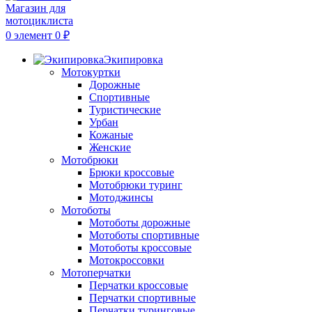
0
элемент
0
₽
Экипировка
Мотокуртки
Дорожные
Спортивные
Туристические
Урбан
Кожаные
Женские
Мотобрюки
Брюки кроссовые
Мотобрюки туринг
Мотоджинсы
Мотоботы
Мотоботы дорожные
Мотоботы спортивные
Мотоботы кроссовые
Мотокроссовки
Мотоперчатки
Перчатки кроссовые
Перчатки спортивные
Перчатки туринговые