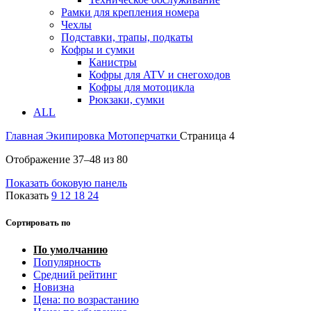
Рамки для крепления номера
Чехлы
Подставки, трапы, подкаты
Кофры и сумки
Канистры
Кофры для ATV и снегоходов
Кофры для мотоцикла
Рюкзаки, сумки
ALL
Главная
Экипировка
Мотоперчатки
Страница 4
Отображение 37–48 из 80
Показать боковую панель
Показать
9
12
18
24
Сортировать по
По умолчанию
Популярность
Средний рейтинг
Новизна
Цена: по возрастанию