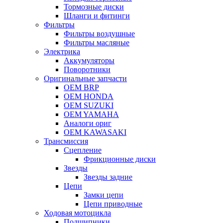
Тормозные диски
Шланги и фитинги
Фильтры
Фильтры воздушные
Фильтры масляные
Электрика
Аккумуляторы
Поворотники
Оригинальные запчасти
OEM BRP
OEM HONDA
OEM SUZUKI
OEM YAMAHA
Аналоги ориг
OEM KAWASAKI
Трансмиссия
Cцепление
Фрикционные диски
Звезды
Звезды задние
Цепи
Замки цепи
Цепи приводные
Ходовая мотоцикла
Подшипники