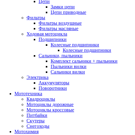
Цепи
Замки цепи
Цепи приводные
Фильтры
Фильтры воздушные
Фильтры масляные
Ходовая мотоцикла
Подшипники
Колесные подшипники
Колесные подшипники
Сальники, пыльники
Комплект сальники + пыльники
Пыльники вилки
Сальники вилки
Электрика
Аккумуляторы
Поворотники
Мототехника
Квадроциклы
Мотоциклы дорожные
Мотоциклы кроссовые
Питбайки
Скутеры
Снегоходы
Мотохимия