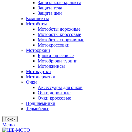
Защита колена, локтя
Защита тела
Защита шеи
Комплекты
Мотоботы
Мотоботы дорожные
Мотоботы кроссовые
Мотоботы спортивные
Мотокроссовки
Мотобрюки
Брюки кроссовые
Мотобрюки туринг
Мотоджинсы
Мотокуртки
Мотоперчатки
Очки
Аксессуары для очков
Очки дорожные
Очки кроссовые
Подшлемники
Термобелье
Поиск
Меню