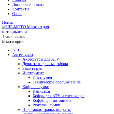
Доставка и оплата
Контакты
О нас
Поиск
В категории
ALL
Аксессуары
Аксессуары для ATV
Держатели для смартфона
Защита рук
Инструмент
Инструмент
Техническое обслуживание
Кофры и сумки
Канистры
Кофры для ATV и снегоходов
Кофры для мотоцикла
Рюкзаки, сумки
Подставки, трапы, подкаты