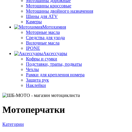
Мотошины дорожные
Мотошины кроссовые
Мотошины двойного назначения
Шины для ATV
Камеры
Мотохимия
Моторные масла
Средства для ухода
Вилочные масла
IPONE
Аксессуары
Кофры и сумки
Подставки, трапы, подкаты
Чехлы
Рамки для крепления номера
Защита рук
Наклейки
Мотоперчатки
Категории