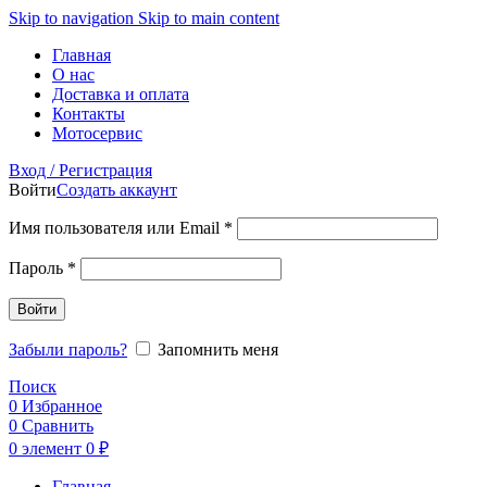
Skip to navigation
Skip to main content
Главная
О нас
Доставка и оплата
Контакты
Мотосервис
Вход / Регистрация
Войти
Создать аккаунт
Обязательно
Имя пользователя или Email
*
Обязательно
Пароль
*
Войти
Забыли пароль?
Запомнить меня
Поиск
0
Избранное
0
Сравнить
0
элемент
0
₽
Главная