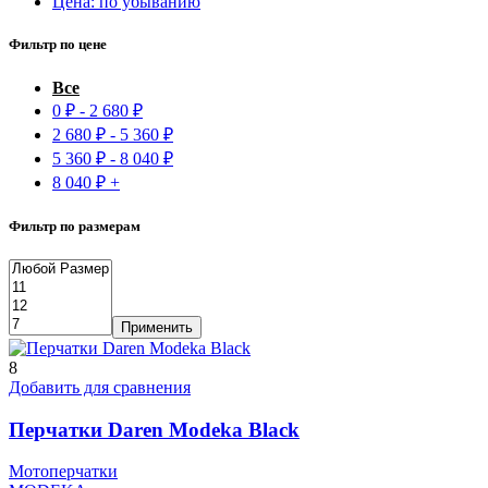
Цена: по убыванию
Фильтр по цене
Все
0
₽
-
2 680
₽
2 680
₽
-
5 360
₽
5 360
₽
-
8 040
₽
8 040
₽
+
Фильтр по размерам
Применить
8
Добавить для сравнения
Перчатки Daren Modeka Black
Мотоперчатки