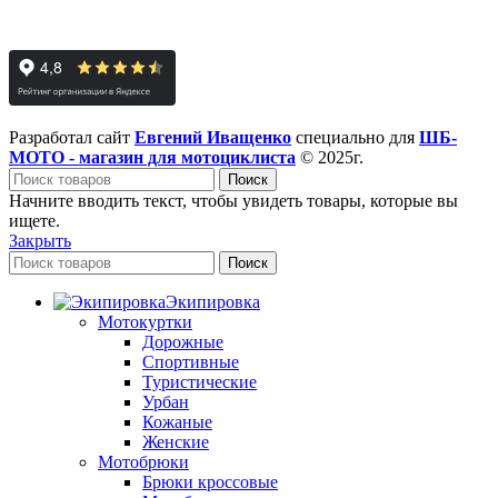
Разработал сайт
Евгений Иващенко
специально для
ШБ-
МОТО - магазин для мотоциклиста
© 2025г.
Поиск
Начните вводить текст, чтобы увидеть товары, которые вы
ищете.
Закрыть
Поиск
Экипировка
Мотокуртки
Дорожные
Спортивные
Туристические
Урбан
Кожаные
Женские
Мотобрюки
Брюки кроссовые