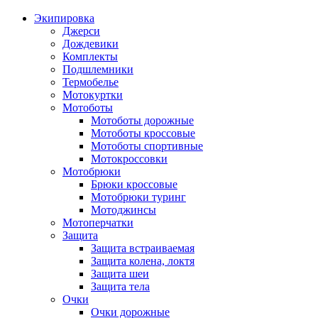
Экипировка
Джерси
Дождевики
Комплекты
Подшлемники
Термобелье
Мотокуртки
Мотоботы
Мотоботы дорожные
Мотоботы кроссовые
Мотоботы спортивные
Мотокроссовки
Мотобрюки
Брюки кроссовые
Мотобрюки туринг
Мотоджинсы
Мотоперчатки
Защита
Защита встраиваемая
Защита колена, локтя
Защита шеи
Защита тела
Очки
Очки дорожные