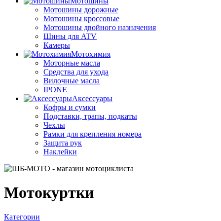
Мотошины
Мотошины дорожные
Мотошины кроссовые
Мотошины двойного назначения
Шины для ATV
Камеры
Мотохимия
Моторные масла
Средства для ухода
Вилочные масла
IPONE
Аксессуары
Кофры и сумки
Подставки, трапы, подкаты
Чехлы
Рамки для крепления номера
Защита рук
Наклейки
Мотокуртки
Категории