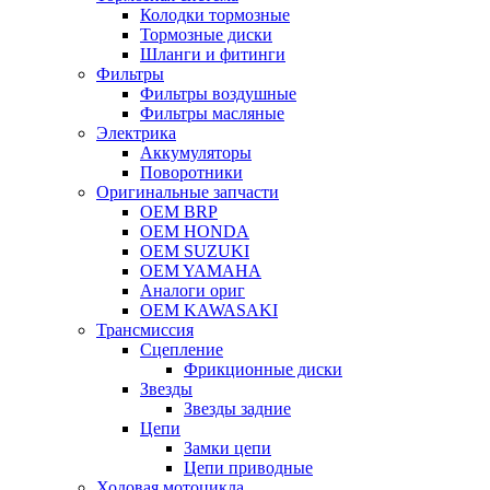
Колодки тормозные
Тормозные диски
Шланги и фитинги
Фильтры
Фильтры воздушные
Фильтры масляные
Электрика
Аккумуляторы
Поворотники
Оригинальные запчасти
OEM BRP
OEM HONDA
OEM SUZUKI
OEM YAMAHA
Аналоги ориг
OEM KAWASAKI
Трансмиссия
Cцепление
Фрикционные диски
Звезды
Звезды задние
Цепи
Замки цепи
Цепи приводные
Ходовая мотоцикла