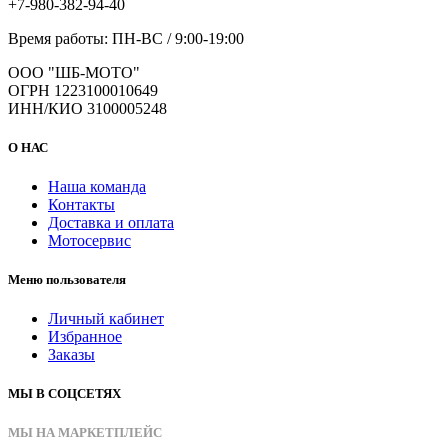
+7-980-382-94-40
Время работы: ПН-ВС / 9:00-19:00
ООО "ШБ-МОТО"
ОГРН 1223100010649
ИНН/КИО 3100005248
О НАС
Наша команда
Контакты
Доставка и оплата
Мотосервис
Меню пользователя
Личный кабинет
Избранное
Заказы
МЫ В СОЦСЕТЯХ
МЫ НА МАРКЕТПЛЕЙС