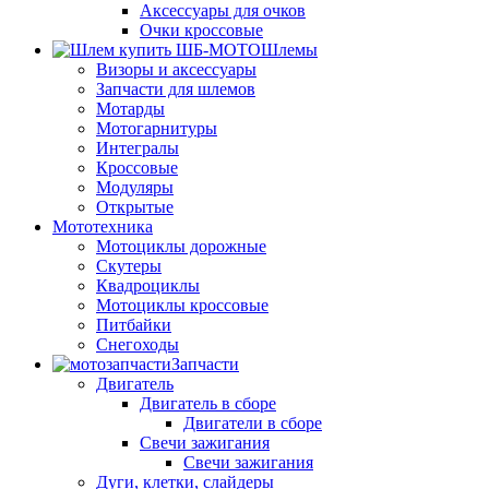
Аксессуары для очков
Очки кроссовые
Шлемы
Визоры и аксессуары
Запчасти для шлемов
Мотарды
Мотогарнитуры
Интегралы
Кроссовые
Модуляры
Открытые
Мототехника
Мотоциклы дорожные
Скутеры
Квадроциклы
Мотоциклы кроссовые
Питбайки
Снегоходы
Запчасти
Двигатель
Двигатель в сборе
Двигатели в сборе
Свечи зажигания
Свечи зажигания
Дуги, клетки, слайдеры