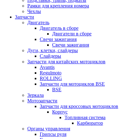
Подставки, трапы, подкаты
Рамки для крепления номера
Чехлы
Запчасти
Двигатель
Двигатель в сборе
Двигатели в сборе
Свечи зажигания
Свечи зажигания
Дуги, клетки, слайдеры
Слайдеры
Запчасти для китайских мотоциклов
Avantis
Regulmoto
ROLLING
Запчасти для мотоциклов BSE
BSE
Зеркала
Мотозапчасти
Запчасти для кроссовых мотоциклов
Корпус
Топливная система
Карбюратор
Органы управления
Грипсы руля