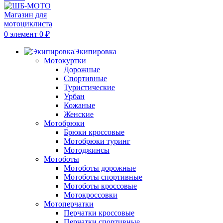
0
элемент
0
₽
Экипировка
Мотокуртки
Дорожные
Спортивные
Туристические
Урбан
Кожаные
Женские
Мотобрюки
Брюки кроссовые
Мотобрюки туринг
Мотоджинсы
Мотоботы
Мотоботы дорожные
Мотоботы спортивные
Мотоботы кроссовые
Мотокроссовки
Мотоперчатки
Перчатки кроссовые
Перчатки спортивные