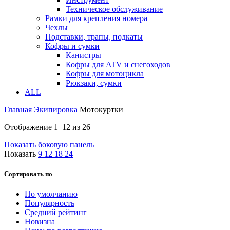
Техническое обслуживание
Рамки для крепления номера
Чехлы
Подставки, трапы, подкаты
Кофры и сумки
Канистры
Кофры для ATV и снегоходов
Кофры для мотоцикла
Рюкзаки, сумки
ALL
Главная
Экипировка
Мотокуртки
Отображение 1–12 из 26
Показать боковую панель
Показать
9
12
18
24
Сортировать по
По умолчанию
Популярность
Средний рейтинг
Новизна