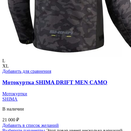
L
XL
Добавить для сравнения
Мотокуртка SHIMA DRIFT MEN CAMO
Мотокуртки
SHIMA
В наличии
21 000
₽
Добавить в список желаний
Выберите параметры
Этот товар имеет несколько вариаций.