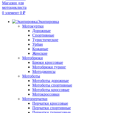
0
элемент
0
₽
Экипировка
Мотокуртки
Дорожные
Спортивные
Туристические
Урбан
Кожаные
Женские
Мотобрюки
Брюки кроссовые
Мотобрюки туринг
Мотоджинсы
Мотоботы
Мотоботы дорожные
Мотоботы спортивные
Мотоботы кроссовые
Мотокроссовки
Мотоперчатки
Перчатки кроссовые
Перчатки спортивные
Перчатки туринговые