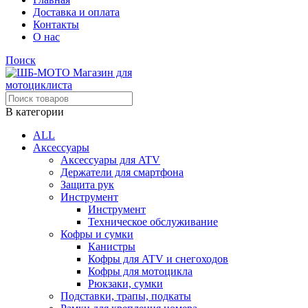
Доставка и оплата
Контакты
О нас
Поиск
В категории
ALL
Аксессуары
Аксессуары для ATV
Держатели для смартфона
Защита рук
Инструмент
Инструмент
Техническое обслуживание
Кофры и сумки
Канистры
Кофры для ATV и снегоходов
Кофры для мотоцикла
Рюкзаки, сумки
Подставки, трапы, подкаты