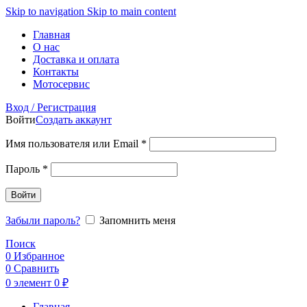
Skip to navigation
Skip to main content
Главная
О нас
Доставка и оплата
Контакты
Мотосервис
Вход / Регистрация
Войти
Создать аккаунт
Обязательно
Имя пользователя или Email
*
Обязательно
Пароль
*
Войти
Забыли пароль?
Запомнить меня
Поиск
0
Избранное
0
Сравнить
0
элемент
0
₽
Главная