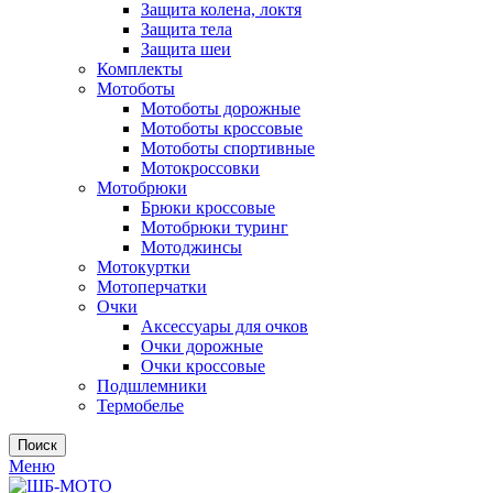
Защита колена, локтя
Защита тела
Защита шеи
Комплекты
Мотоботы
Мотоботы дорожные
Мотоботы кроссовые
Мотоботы спортивные
Мотокроссовки
Мотобрюки
Брюки кроссовые
Мотобрюки туринг
Мотоджинсы
Мотокуртки
Мотоперчатки
Очки
Аксессуары для очков
Очки дорожные
Очки кроссовые
Подшлемники
Термобелье
Поиск
Меню