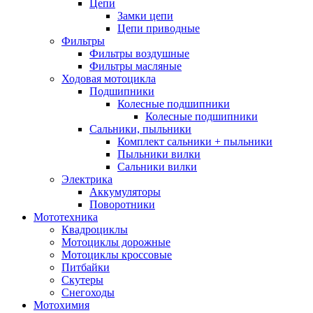
Цепи
Замки цепи
Цепи приводные
Фильтры
Фильтры воздушные
Фильтры масляные
Ходовая мотоцикла
Подшипники
Колесные подшипники
Колесные подшипники
Сальники, пыльники
Комплект сальники + пыльники
Пыльники вилки
Сальники вилки
Электрика
Аккумуляторы
Поворотники
Мототехника
Квадроциклы
Мотоциклы дорожные
Мотоциклы кроссовые
Питбайки
Скутеры
Снегоходы
Мотохимия