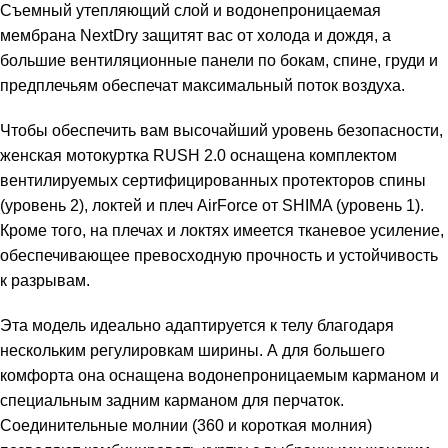
Съемный утепляющий слой и водонепроницаемая
мембрана NextDry защитят вас от холода и дождя, а
большие вентиляционные панели по бокам, спине, груди и
предплечьям обеспечат максимальный поток воздуха.
Чтобы обеспечить вам высочайший уровень безопасности,
женская мотокуртка RUSH 2.0 оснащена комплектом
вентилируемых сертифицированных протекторов спины
(уровень 2), локтей и плеч AirForce от SHIMA (уровень 1).
Кроме того, на плечах и локтях имеется тканевое усиление,
обеспечивающее превосходную прочность и устойчивость
к разрывам.
Эта модель идеально адаптируется к телу благодаря
нескольким регулировкам ширины. А для большего
комфорта она оснащена водонепроницаемым карманом и
специальным задним карманом для перчаток.
Соединительные молнии (360 и короткая молния)