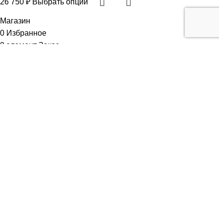
26 750
₽
Выбрать опции
Магазин
0
Избранное
0
элемент
Заказ
Мой аккаунт