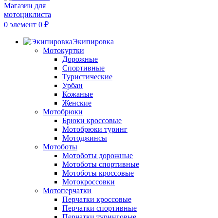
0
элемент
0
₽
Экипировка
Мотокуртки
Дорожные
Спортивные
Туристические
Урбан
Кожаные
Женские
Мотобрюки
Брюки кроссовые
Мотобрюки туринг
Мотоджинсы
Мотоботы
Мотоботы дорожные
Мотоботы спортивные
Мотоботы кроссовые
Мотокроссовки
Мотоперчатки
Перчатки кроссовые
Перчатки спортивные
Перчатки туринговые