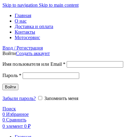
Skip to navigation
Skip to main content
Главная
О нас
Доставка и оплата
Контакты
Мотосервис
Вход / Регистрация
Войти
Создать аккаунт
Обязательно
Имя пользователя или Email
*
Обязательно
Пароль
*
Войти
Забыли пароль?
Запомнить меня
Поиск
0
Избранное
0
Сравнить
0
элемент
0
₽
Главная