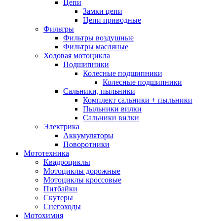
Цепи
Замки цепи
Цепи приводные
Фильтры
Фильтры воздушные
Фильтры масляные
Ходовая мотоцикла
Подшипники
Колесные подшипники
Колесные подшипники
Сальники, пыльники
Комплект сальники + пыльники
Пыльники вилки
Сальники вилки
Электрика
Аккумуляторы
Поворотники
Мототехника
Квадроциклы
Мотоциклы дорожные
Мотоциклы кроссовые
Питбайки
Скутеры
Снегоходы
Мотохимия