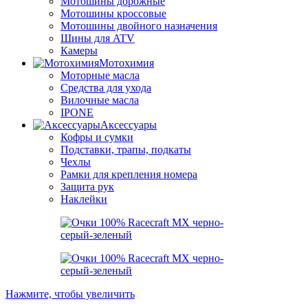
Мотошины дорожные
Мотошины кроссовые
Мотошины двойного назначения
Шины для ATV
Камеры
Мотохимия
Моторные масла
Средства для ухода
Вилочные масла
IPONE
Аксессуары
Кофры и сумки
Подставки, трапы, подкаты
Чехлы
Рамки для крепления номера
Защита рук
Наклейки
Нажмите, чтобы увеличить