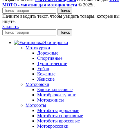
МОТО - магазин для мотоциклиста
© 2025г.
Поиск
Начните вводить текст, чтобы увидеть товары, которые вы
ищете.
Закрыть
Поиск
Экипировка
Мотокуртки
Дорожные
Спортивные
Туристические
Урбан
Кожаные
Женские
Мотобрюки
Брюки кроссовые
Мотобрюки туринг
Мотоджинсы
Мотоботы
Мотоботы дорожные
Мотоботы спортивные
Мотоботы кроссовые
Мотокроссовки