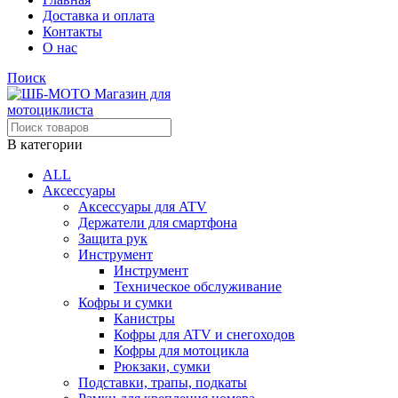
Доставка и оплата
Контакты
О нас
Поиск
В категории
ALL
Аксессуары
Аксессуары для ATV
Держатели для смартфона
Защита рук
Инструмент
Инструмент
Техническое обслуживание
Кофры и сумки
Канистры
Кофры для ATV и снегоходов
Кофры для мотоцикла
Рюкзаки, сумки
Подставки, трапы, подкаты