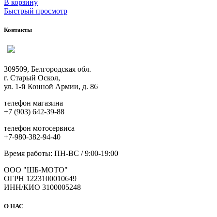
В корзину
Быстрый просмотр
Контакты
309509, Белгородская обл.
г. Старый Оскол,
ул. 1-й Конной Армии, д. 86
телефон магазина
+7 (903) 642-39-88
телефон мотосервиса
+7-980-382-94-40
Время работы: ПН-ВС / 9:00-19:00
ООО "ШБ-МОТО"
ОГРН 1223100010649
ИНН/КИО 3100005248
О НАС