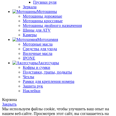
Грузики руля
Зеркала
Мотошины
Мотошины дорожные
Мотошины кроссовые
Мотошины двойного назначения
Шины для ATV
Камеры
Мотохимия
Моторные масла
Средства для ухода
Вилочные масла
IPONE
Аксессуары
Кофры и сумки
Подставки, трапы, подкаты
Чехлы
Рамки для крепления номера
Защита рук
Наклейки
Корзина
Закрыть
Мы используем файлы cookie, чтобы улучшить ваш опыт на
нашем веб-сайте. Просмотрев этот сайт, вы соглашаетесь на