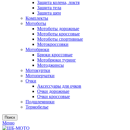
Защита колена, локтя
Защита тела
Защита шеи
Комплекты
Мотоботы
Мотоботы дорожные
Мотоботы кроссовые
Мотоботы спортивные
Мотокроссовки
Мотобрюки
Брюки кроссовые
Мотобрюки туринг
Мотоджинсы
Мотокуртки
Мотоперчатки
Очки
Аксессуары для очков
Очки дорожные
Очки кроссовые
Подшлемники
Термобелье
Поиск
Меню