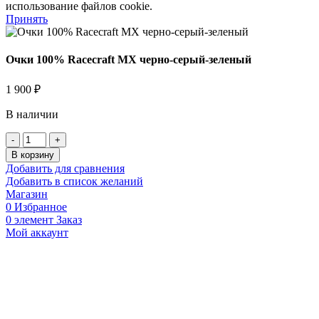
использование файлов cookie.
Принять
Очки 100% Racecraft MX черно-серый-зеленый
1 900
₽
В наличии
Количество
товара
В корзину
Очки
Добавить для сравнения
100%
Добавить в список желаний
Racecraft
Магазин
MX
0
Избранное
черно-
0
элемент
Заказ
серый-
Мой аккаунт
зеленый