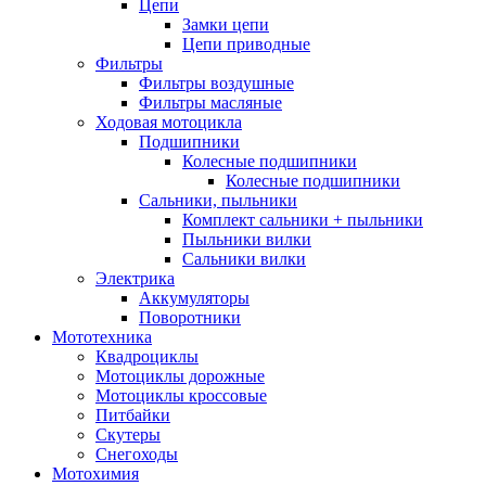
Цепи
Замки цепи
Цепи приводные
Фильтры
Фильтры воздушные
Фильтры масляные
Ходовая мотоцикла
Подшипники
Колесные подшипники
Колесные подшипники
Сальники, пыльники
Комплект сальники + пыльники
Пыльники вилки
Сальники вилки
Электрика
Аккумуляторы
Поворотники
Мототехника
Квадроциклы
Мотоциклы дорожные
Мотоциклы кроссовые
Питбайки
Скутеры
Снегоходы
Мотохимия