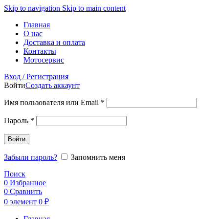
Skip to navigation
Skip to main content
Главная
О нас
Доставка и оплата
Контакты
Мотосервис
Вход / Регистрация
Войти
Создать аккаунт
Обязательно
Имя пользователя или Email
*
Обязательно
Пароль
*
Войти
Забыли пароль?
Запомнить меня
Поиск
0
Избранное
0
Сравнить
0
элемент
0
₽
Главная