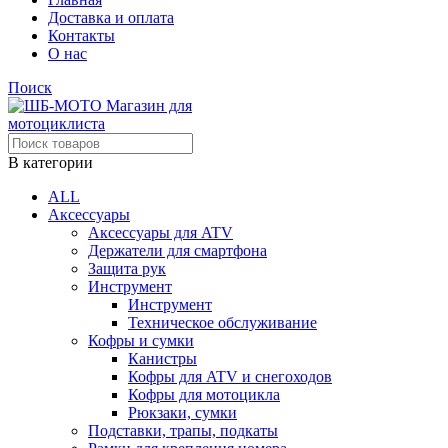
Доставка и оплата
Контакты
О нас
Поиск
В категории
ALL
Аксессуары
Аксессуары для ATV
Держатели для смартфона
Защита рук
Инструмент
Инструмент
Техническое обслуживание
Кофры и сумки
Канистры
Кофры для ATV и снегоходов
Кофры для мотоцикла
Рюкзаки, сумки
Подставки, трапы, подкаты