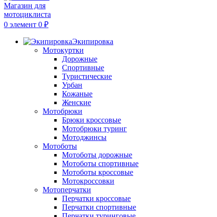
0
элемент
0
₽
Экипировка
Мотокуртки
Дорожные
Спортивные
Туристические
Урбан
Кожаные
Женские
Мотобрюки
Брюки кроссовые
Мотобрюки туринг
Мотоджинсы
Мотоботы
Мотоботы дорожные
Мотоботы спортивные
Мотоботы кроссовые
Мотокроссовки
Мотоперчатки
Перчатки кроссовые
Перчатки спортивные
Перчатки туринговые