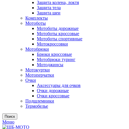
Защита колена, локтя
Защита тела
Защита шеи
Комплекты
Мотоботы
Мотоботы дорожные
Мотоботы кроссовые
Мотоботы спортивные
Мотокроссовки
Мотобрюки
Брюки кроссовые
Мотобрюки туринг
Мотоджинсы
Мотокуртки
Мотоперчатки
Очки
Аксессуары для очков
Очки дорожные
Очки кроссовые
Подшлемники
Термобелье
Поиск
Меню