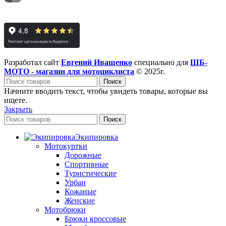
Разработал сайт
Евгений Иващенко
специально для
ШБ-
МОТО - магазин для мотоциклиста
© 2025г.
Поиск
Начните вводить текст, чтобы увидеть товары, которые вы
ищете.
Закрыть
Поиск
Экипировка
Мотокуртки
Дорожные
Спортивные
Туристические
Урбан
Кожаные
Женские
Мотобрюки
Брюки кроссовые