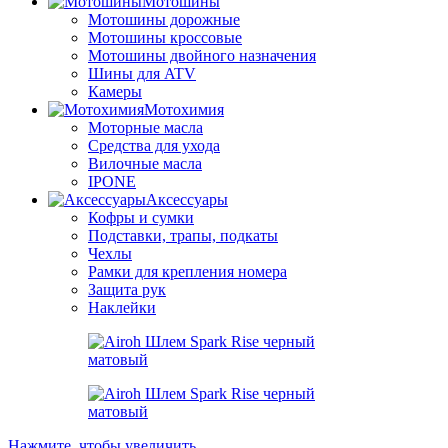
Мотошины
Мотошины дорожные
Мотошины кроссовые
Мотошины двойного назначения
Шины для ATV
Камеры
Мотохимия
Моторные масла
Средства для ухода
Вилочные масла
IPONE
Аксессуары
Кофры и сумки
Подставки, трапы, подкаты
Чехлы
Рамки для крепления номера
Защита рук
Наклейки
Нажмите, чтобы увеличить