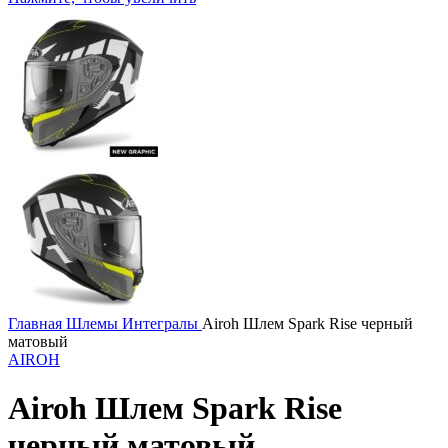
Главная
Шлемы
Интегралы
Airoh Шлем Spark Rise черный
матовый
AIROH
Airoh Шлем Spark Rise
черный матовый