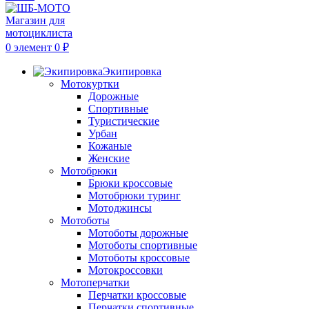
0
элемент
0
₽
Экипировка
Мотокуртки
Дорожные
Спортивные
Туристические
Урбан
Кожаные
Женские
Мотобрюки
Брюки кроссовые
Мотобрюки туринг
Мотоджинсы
Мотоботы
Мотоботы дорожные
Мотоботы спортивные
Мотоботы кроссовые
Мотокроссовки
Мотоперчатки
Перчатки кроссовые
Перчатки спортивные