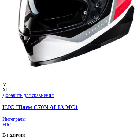
M
XL
Добавить для сравнения
HJC Шлем C70N ALIA MC1
Интегралы
HJC
В наличии