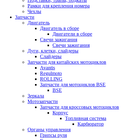
Подставки, трапы, подкаты
Рамки для крепления номера
Чехлы
Запчасти
Двигатель
Двигатель в сборе
Двигатели в сборе
Свечи зажигания
Свечи зажигания
Дуги, клетки, слайдеры
Слайдеры
Запчасти для китайских мотоциклов
Avantis
Regulmoto
ROLLING
Запчасти для мотоциклов BSE
BSE
Зеркала
Мотозапчасти
Запчасти для кроссовых мотоциклов
Корпус
Топливная система
Карбюратор
Органы управления
Грипсы руля