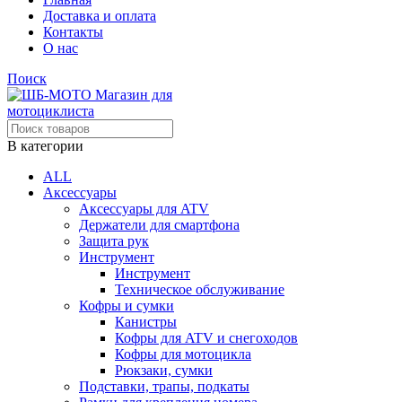
Доставка и оплата
Контакты
О нас
Поиск
В категории
ALL
Аксессуары
Аксессуары для ATV
Держатели для смартфона
Защита рук
Инструмент
Инструмент
Техническое обслуживание
Кофры и сумки
Канистры
Кофры для ATV и снегоходов
Кофры для мотоцикла
Рюкзаки, сумки
Подставки, трапы, подкаты