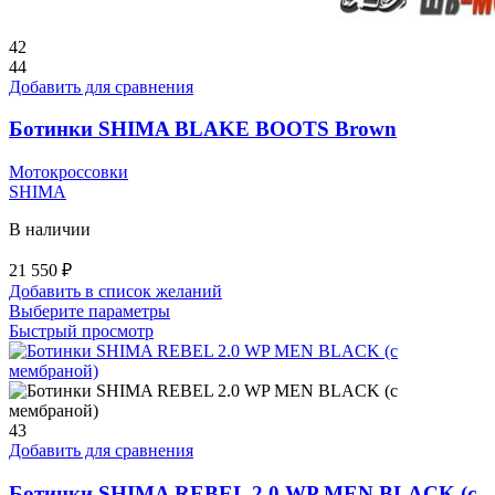
42
44
Добавить для сравнения
Ботинки SHIMA BLAKE BOOTS Brown
Мотокроссовки
SHIMA
В наличии
21 550
₽
Добавить в список желаний
Этот
Выберите параметры
товар
Быстрый просмотр
имеет
несколько
вариаций.
Опции
можно
43
выбрать
Добавить для сравнения
на
странице
Ботинки SHIMA REBEL 2.0 WP MEN BLACK (с