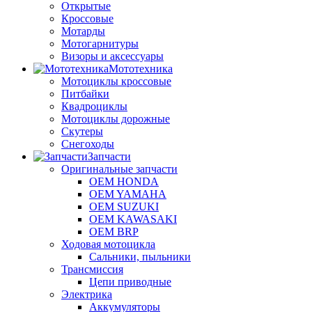
Открытые
Кроссовые
Мотарды
Мотогарнитуры
Визоры и аксессуары
Мототехника
Мотоциклы кроссовые
Питбайки
Квадроциклы
Мотоциклы дорожные
Скутеры
Снегоходы
Запчасти
Оригинальные запчасти
OEM HONDA
OEM YAMAHA
OEM SUZUKI
OEM KAWASAKI
OEM BRP
Ходовая мотоцикла
Сальники, пыльники
Трансмиссия
Цепи приводные
Электрика
Аккумуляторы