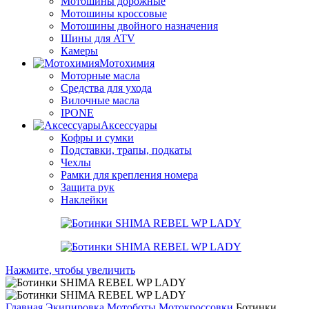
Мотошины дорожные
Мотошины кроссовые
Мотошины двойного назначения
Шины для ATV
Камеры
Мотохимия
Моторные масла
Средства для ухода
Вилочные масла
IPONE
Аксессуары
Кофры и сумки
Подставки, трапы, подкаты
Чехлы
Рамки для крепления номера
Защита рук
Наклейки
Нажмите, чтобы увеличить
Главная
Экипировка
Мотоботы
Мотокроссовки
Ботинки