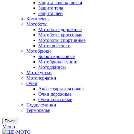
Защита колена, локтя
Защита тела
Защита шеи
Комплекты
Мотоботы
Мотоботы дорожные
Мотоботы кроссовые
Мотоботы спортивные
Мотокроссовки
Мотобрюки
Брюки кроссовые
Мотобрюки туринг
Мотоджинсы
Мотокуртки
Мотоперчатки
Очки
Аксессуары для очков
Очки дорожные
Очки кроссовые
Подшлемники
Термобелье
Поиск
Меню