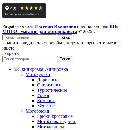
Разработал сайт
Евгений Иващенко
специально для
ШБ-
МОТО - магазин для мотоциклиста
© 2025г.
Поиск
Начните вводить текст, чтобы увидеть товары, которые вы
ищете.
Закрыть
Поиск
Экипировка
Мотокуртки
Дорожные
Спортивные
Туристические
Урбан
Кожаные
Женские
Мотобрюки
Брюки кроссовые
Мотобрюки туринг
Мотоджинсы