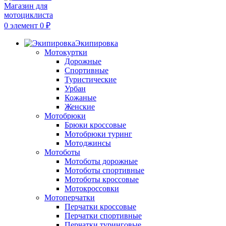
0
элемент
0
₽
Экипировка
Мотокуртки
Дорожные
Спортивные
Туристические
Урбан
Кожаные
Женские
Мотобрюки
Брюки кроссовые
Мотобрюки туринг
Мотоджинсы
Мотоботы
Мотоботы дорожные
Мотоботы спортивные
Мотоботы кроссовые
Мотокроссовки
Мотоперчатки
Перчатки кроссовые
Перчатки спортивные
Перчатки туринговые