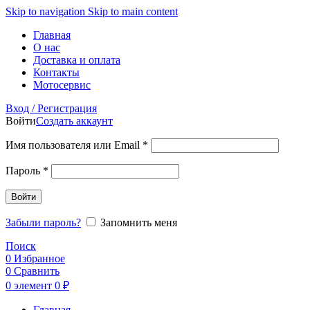
Skip to navigation
Skip to main content
Главная
О нас
Доставка и оплата
Контакты
Мотосервис
Вход / Регистрация
Войти
Создать аккаунт
Обязательно
Имя пользователя или Email
*
Обязательно
Пароль
*
Войти
Забыли пароль?
Запомнить меня
Поиск
0
Избранное
0
Сравнить
0
элемент
0
₽
Главная