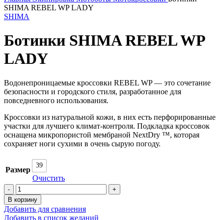
SHIMA REBEL WP LADY
SHIMA
Ботинки SHIMA REBEL WP
LADY
Водонепроницаемые кроссовки REBEL WP — это сочетание
безопасности и городского стиля, разработанное для
повседневного использования.
Кроссовки из натуральной кожи, в них есть перфорированные
участки для лучшего климат-контроля. Подкладка кроссовок
оснащена микропористой мембраной NextDry ™, которая
сохраняет ноги сухими в очень сырую погоду.
39
Размер
Очистить
Количество
товара
В корзину
Ботинки
Добавить для сравнения
SHIMA
Добавить в список желаний