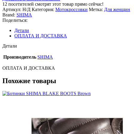
REBEL
12
посетителей смотрят этот товар прямо сейчас!
WP
Артикул:
Н/Д
Категория:
Мотокроссовки
Метка:
Для женщин
LADY
Brand:
SHIMA
Поделиться:
Детали
ОПЛАТА И ДОСТАВКА
Детали
Производитель
SHIMA
ОПЛАТА И ДОСТАВКА
Похожие товары