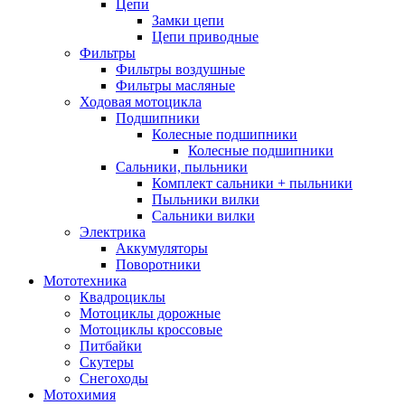
Цепи
Замки цепи
Цепи приводные
Фильтры
Фильтры воздушные
Фильтры масляные
Ходовая мотоцикла
Подшипники
Колесные подшипники
Колесные подшипники
Сальники, пыльники
Комплект сальники + пыльники
Пыльники вилки
Сальники вилки
Электрика
Аккумуляторы
Поворотники
Мототехника
Квадроциклы
Мотоциклы дорожные
Мотоциклы кроссовые
Питбайки
Скутеры
Снегоходы
Мотохимия