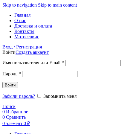
Skip to navigation
Skip to main content
Главная
О нас
Доставка и оплата
Контакты
Мотосервис
Вход / Регистрация
Войти
Создать аккаунт
Обязательно
Имя пользователя или Email
*
Обязательно
Пароль
*
Войти
Забыли пароль?
Запомнить меня
Поиск
0
Избранное
0
Сравнить
0
элемент
0
₽
Главная