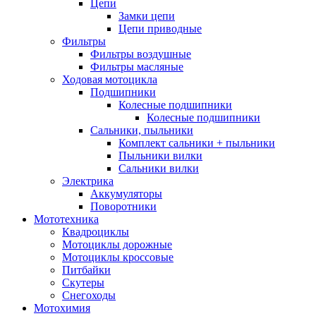
Цепи
Замки цепи
Цепи приводные
Фильтры
Фильтры воздушные
Фильтры масляные
Ходовая мотоцикла
Подшипники
Колесные подшипники
Колесные подшипники
Сальники, пыльники
Комплект сальники + пыльники
Пыльники вилки
Сальники вилки
Электрика
Аккумуляторы
Поворотники
Мототехника
Квадроциклы
Мотоциклы дорожные
Мотоциклы кроссовые
Питбайки
Скутеры
Снегоходы
Мотохимия