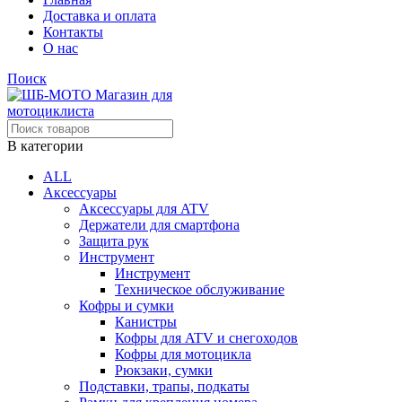
Доставка и оплата
Контакты
О нас
Поиск
В категории
ALL
Аксессуары
Аксессуары для ATV
Держатели для смартфона
Защита рук
Инструмент
Инструмент
Техническое обслуживание
Кофры и сумки
Канистры
Кофры для ATV и снегоходов
Кофры для мотоцикла
Рюкзаки, сумки
Подставки, трапы, подкаты