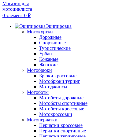
0
элемент
0
₽
Экипировка
Мотокуртки
Дорожные
Спортивные
Туристические
Урбан
Кожаные
Женские
Мотобрюки
Брюки кроссовые
Мотобрюки туринг
Мотоджинсы
Мотоботы
Мотоботы дорожные
Мотоботы спортивные
Мотоботы кроссовые
Мотокроссовки
Мотоперчатки
Перчатки кроссовые
Перчатки спортивные
Перчатки туринговые