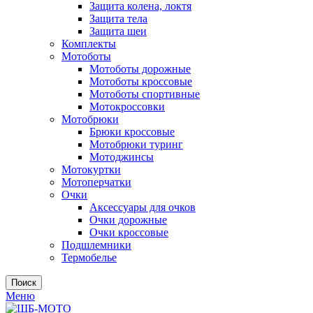
Защита колена, локтя
Защита тела
Защита шеи
Комплекты
Мотоботы
Мотоботы дорожные
Мотоботы кроссовые
Мотоботы спортивные
Мотокроссовки
Мотобрюки
Брюки кроссовые
Мотобрюки туринг
Мотоджинсы
Мотокуртки
Мотоперчатки
Очки
Аксессуары для очков
Очки дорожные
Очки кроссовые
Подшлемники
Термобелье
Поиск
Меню