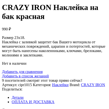
CRAZY IRON Наклейка на
бак красная
990
₽
Размер 23х18.
Наклейка с заливкой защитит бак Вашего мотоцикла от
механических повреждений, царапин и потертостей, которые
могут быть нанесены наколенниками, ключами, брелоками,
молниями и заклепками.
Нет в наличии
Добавить для сравнения
Добавить в список желаний
9
посетителей смотрят этот товар прямо сейчас!
Артикул:
cipr1015
Категория:
Наклейки
Brand:
CRAZY IRON
Поделиться:
Детали
ОПЛАТА И ДОСТАВКА