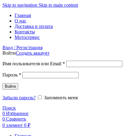
Skip to navigation
Skip to main content
Главная
О нас
Доставка и оплата
Контакты
Мотосервис
Вход / Регистрация
Войти
Создать аккаунт
Обязательно
Имя пользователя или Email
*
Обязательно
Пароль
*
Войти
Забыли пароль?
Запомнить меня
Поиск
0
Избранное
0
Сравнить
0
элемент
0
₽
Главная