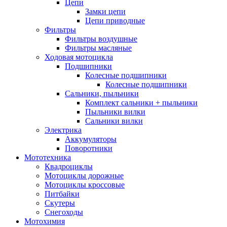
Цепи
Замки цепи
Цепи приводные
Фильтры
Фильтры воздушные
Фильтры масляные
Ходовая мотоцикла
Подшипники
Колесные подшипники
Колесные подшипники
Сальники, пыльники
Комплект сальники + пыльники
Пыльники вилки
Сальники вилки
Электрика
Аккумуляторы
Поворотники
Мототехника
Квадроциклы
Мотоциклы дорожные
Мотоциклы кроссовые
Питбайки
Скутеры
Снегоходы
Мотохимия