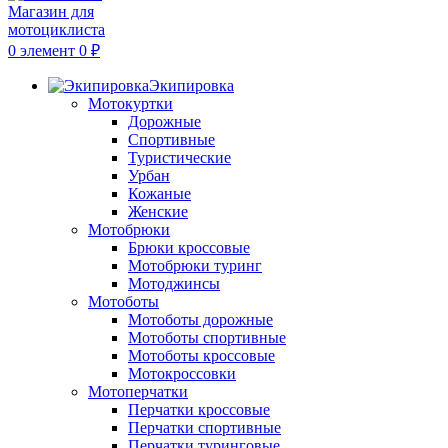
0
элемент
0
₽
Экипировка
Мотокуртки
Дорожные
Спортивные
Туристические
Урбан
Кожаные
Женские
Мотобрюки
Брюки кроссовые
Мотобрюки туринг
Мотоджинсы
Мотоботы
Мотоботы дорожные
Мотоботы спортивные
Мотоботы кроссовые
Мотокроссовки
Мотоперчатки
Перчатки кроссовые
Перчатки спортивные
Перчатки туринговые