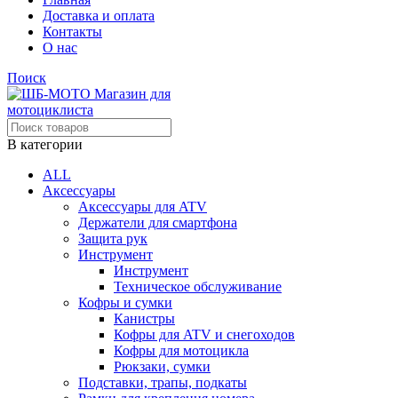
Доставка и оплата
Контакты
О нас
Поиск
В категории
ALL
Аксессуары
Аксессуары для ATV
Держатели для смартфона
Защита рук
Инструмент
Инструмент
Техническое обслуживание
Кофры и сумки
Канистры
Кофры для ATV и снегоходов
Кофры для мотоцикла
Рюкзаки, сумки
Подставки, трапы, подкаты