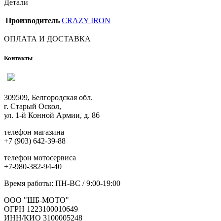
Детали
Производитель
CRAZY IRON
ОПЛАТА И ДОСТАВКА
Контакты
309509, Белгородская обл.
г. Старый Оскол,
ул. 1-й Конной Армии, д. 86
телефон магазина
+7 (903) 642-39-88
телефон мотосервиса
+7-980-382-94-40
Время работы: ПН-ВС / 9:00-19:00
ООО "ШБ-МОТО"
ОГРН 1223100010649
ИНН/КИО 3100005248