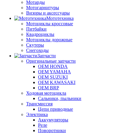
Мотарды
Мотогарнитуры
Визоры и аксессуары
Мототехника
Мотоциклы кроссовые
Питбайки
Квадроциклы
Мотоциклы дорожные
Скутеры
Снегоходы
Запчасти
Оригинальные запчасти
OEM HONDA
OEM YAMAHA
OEM SUZUKI
OEM KAWASAKI
OEM BRP
Ходовая мотоцикла
Сальники, пыльники
Трансмиссия
Цепи приводные
Электрика
Аккумуляторы
Реле
Поворотники