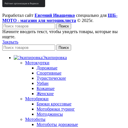
Разработал сайт
Евгений Иващенко
специально для
ШБ-
МОТО - магазин для мотоциклиста
© 2025г.
Поиск
Начните вводить текст, чтобы увидеть товары, которые вы
ищете.
Закрыть
Поиск
Экипировка
Мотокуртки
Дорожные
Спортивные
Туристические
Урбан
Кожаные
Женские
Мотобрюки
Брюки кроссовые
Мотобрюки туринг
Мотоджинсы
Мотоботы
Мотоботы дорожные