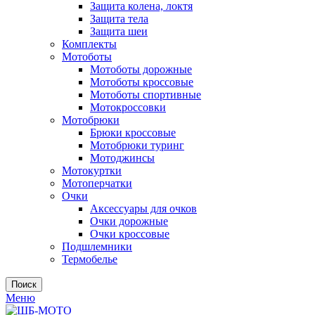
Защита колена, локтя
Защита тела
Защита шеи
Комплекты
Мотоботы
Мотоботы дорожные
Мотоботы кроссовые
Мотоботы спортивные
Мотокроссовки
Мотобрюки
Брюки кроссовые
Мотобрюки туринг
Мотоджинсы
Мотокуртки
Мотоперчатки
Очки
Аксессуары для очков
Очки дорожные
Очки кроссовые
Подшлемники
Термобелье
Поиск
Меню