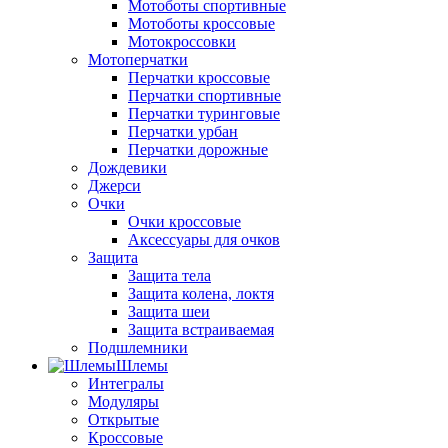
Мотоботы спортивные
Мотоботы кроссовые
Мотокроссовки
Мотоперчатки
Перчатки кроссовые
Перчатки спортивные
Перчатки туринговые
Перчатки урбан
Перчатки дорожные
Дождевики
Джерси
Очки
Очки кроссовые
Аксессуары для очков
Защита
Защита тела
Защита колена, локтя
Защита шеи
Защита встраиваемая
Подшлемники
Шлемы
Интегралы
Модуляры
Открытые
Кроссовые