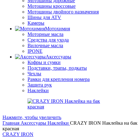
Мотошины дорожные
Мотошины кроссовые
Мотошины двойного назначения
Шины для ATV
Камеры
Мотохимия
Моторные масла
Средства для ухода
Вилочные масла
IPONE
Аксессуары
Кофры и сумки
Подставки, трапы, подкаты
Чехлы
Рамки для крепления номера
Защита рук
Наклейки
Нажмите, чтобы увеличить
Главная
Аксессуары
Наклейки
CRAZY IRON Наклейка на бак
красная
CRAZY IRON