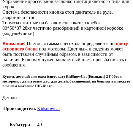
Управление дроссельной заслонкой мотоциклетного типа или
курок
Система безопасности кнопка стоп двигатель на руле,
аварийный стоп
Тормоза штатные на базовом снегокате, скребок
80*50*37 28кг частично разобранный в картонной коробке
(модуль+санки)
Внимание!
Цветовая гамма снегохода определяется по
цвету
основного блока
под мотором. Цвет лыж и сидения может
быть поставлен случайным образом, в зависимости от
наличия. Если вам нужен конкретный цвет, просьба писать с
сообщения.
Купить детский снегоход (снегокат) KidSnowCat (Компакт) 2T 50cc с
мотором, с двигателем двс, для детей, бензиновый, на бензине вы можете
в нашем магазине ШБ-Мото
Детали
Производитель
Kidsnowcat
Кубатура
49