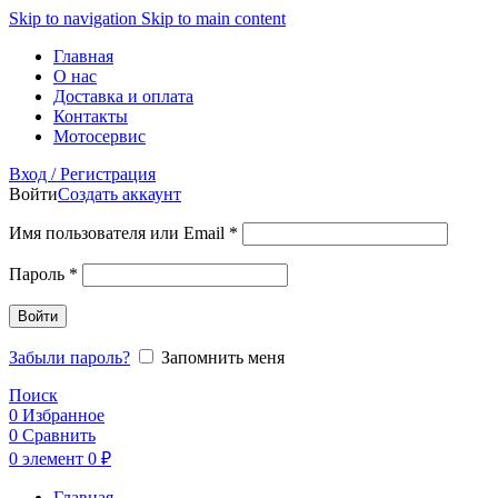
Skip to navigation
Skip to main content
Главная
О нас
Доставка и оплата
Контакты
Мотосервис
Вход / Регистрация
Войти
Создать аккаунт
Обязательно
Имя пользователя или Email
*
Обязательно
Пароль
*
Войти
Забыли пароль?
Запомнить меня
Поиск
0
Избранное
0
Сравнить
0
элемент
0
₽
Главная