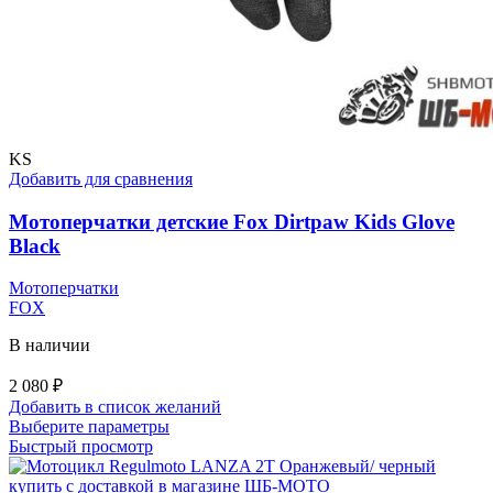
KS
Добавить для сравнения
Мотоперчатки детские Fox Dirtpaw Kids Glove
Black
Мотоперчатки
FOX
В наличии
2 080
₽
Добавить в список желаний
Этот
Выберите параметры
товар
Быстрый просмотр
имеет
несколько