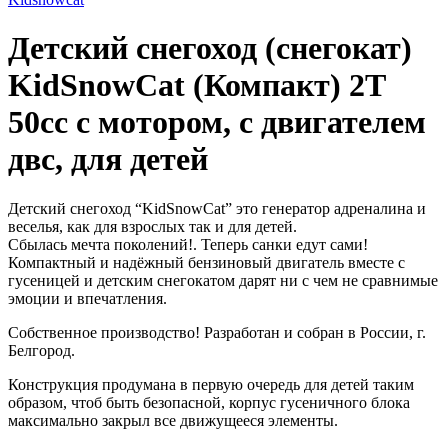
Детский снегоход (снегокат)
KidSnowCat (Компакт) 2T
50cc с мотором, с двигателем
двс, для детей
Детский снегоход “KidSnowCat” это генератор адреналина и
веселья, как для взрослых так и для детей.
Сбылась мечта поколений!. Теперь санки едут сами!
Компактный и надёжный бензиновый двигатель вместе с
гусеницей и детским снегокатом дарят ни с чем не сравнимые
эмоции и впечатления.
Собственное производство! Разработан и собран в России, г.
Белгород.
Конструкция продумана в первую очередь для детей таким
образом, чтоб быть безопасной, корпус гусеничного блока
максимально закрыл все движущееся элементы.