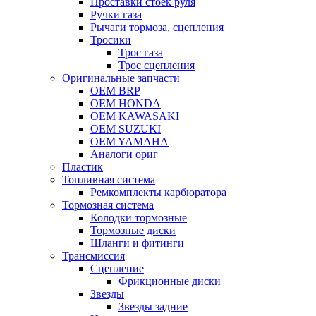
Проставки стоек руля
Ручки газа
Рычаги тормоза, сцепления
Тросики
Трос газа
Трос сцепления
Оригинальные запчасти
OEM BRP
OEM HONDA
OEM KAWASAKI
OEM SUZUKI
OEM YAMAHA
Аналоги ориг
Пластик
Топливная система
Ремкомплекты карбюратора
Тормозная система
Колодки тормозные
Тормозные диски
Шланги и фитинги
Трансмиссия
Cцепление
Фрикционные диски
Звезды
Звезды задние