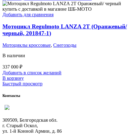
вариаций.
Опции
можно
Добавить для сравнения
выбрать
на
Мотоцикл Regulmoto LANZA 2T (Оранжевый/
странице
черный, 201847-1)
товара.
Мотоциклы кроссовые
,
Снегоходы
В наличии
337 000
₽
Добавить в список желаний
В корзину
Быстрый просмотр
Контакты
309509, Белгородская обл.
г. Старый Оскол,
ул. 1-й Конной Армии, д. 86