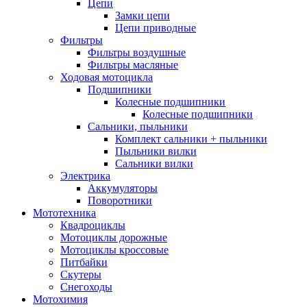
Цепи
Замки цепи
Цепи приводные
Фильтры
Фильтры воздушные
Фильтры масляные
Ходовая мотоцикла
Подшипники
Колесные подшипники
Колесные подшипники
Сальники, пыльники
Комплект сальники + пыльники
Пыльники вилки
Сальники вилки
Электрика
Аккумуляторы
Поворотники
Мототехника
Квадроциклы
Мотоциклы дорожные
Мотоциклы кроссовые
Питбайки
Скутеры
Снегоходы
Мотохимия