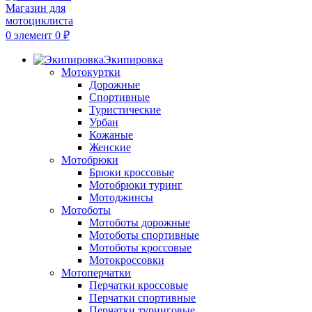
0
элемент
0
₽
Экипировка
Мотокуртки
Дорожные
Спортивные
Туристические
Урбан
Кожаные
Женские
Мотобрюки
Брюки кроссовые
Мотобрюки туринг
Мотоджинсы
Мотоботы
Мотоботы дорожные
Мотоботы спортивные
Мотоботы кроссовые
Мотокроссовки
Мотоперчатки
Перчатки кроссовые
Перчатки спортивные
Перчатки туринговые