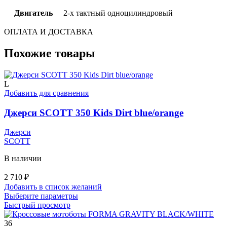
Двигатель
2-х тактный одноцилиндровый
ОПЛАТА И ДОСТАВКА
Похожие товары
L
Добавить для сравнения
Джерси SCOTT 350 Kids Dirt blue/orange
Джерси
SCOTT
В наличии
2 710
₽
Добавить в список желаний
Этот
Выберите параметры
товар
Быстрый просмотр
имеет
несколько
36