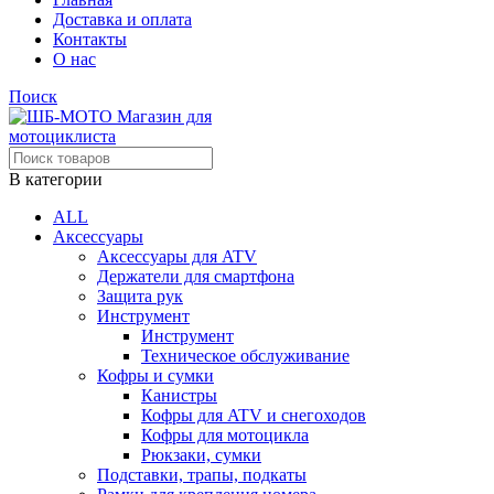
Доставка и оплата
Контакты
О нас
Поиск
В категории
ALL
Аксессуары
Аксессуары для ATV
Держатели для смартфона
Защита рук
Инструмент
Инструмент
Техническое обслуживание
Кофры и сумки
Канистры
Кофры для ATV и снегоходов
Кофры для мотоцикла
Рюкзаки, сумки
Подставки, трапы, подкаты