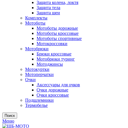
Защита колена, локтя
Защита тела
Защита шеи
Комплекты
Мотоботы
Мотоботы дорожные
Мотоботы кроссовые
Мотоботы спортивные
Мотокроссовки
Мотобрюки
Брюки кроссовые
Мотобрюки туринг
Мотоджинсы
Мотокуртки
Мотоперчатки
Очки
Аксессуары для очков
Очки дорожные
Очки кроссовые
Подшлемники
Термобелье
Поиск
Меню