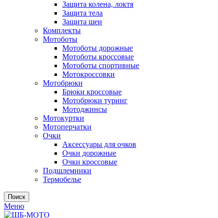
Защита колена, локтя
Защита тела
Защита шеи
Комплекты
Мотоботы
Мотоботы дорожные
Мотоботы кроссовые
Мотоботы спортивные
Мотокроссовки
Мотобрюки
Брюки кроссовые
Мотобрюки туринг
Мотоджинсы
Мотокуртки
Мотоперчатки
Очки
Аксессуары для очков
Очки дорожные
Очки кроссовые
Подшлемники
Термобелье
Поиск
Меню