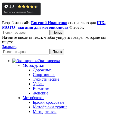
Разработал сайт
Евгений Иващенко
специально для
ШБ-
МОТО - магазин для мотоциклиста
© 2025г.
Поиск
Начните вводить текст, чтобы увидеть товары, которые вы
ищете.
Закрыть
Поиск
Экипировка
Мотокуртки
Дорожные
Спортивные
Туристические
Урбан
Кожаные
Женские
Мотобрюки
Брюки кроссовые
Мотобрюки туринг
Мотоджинсы