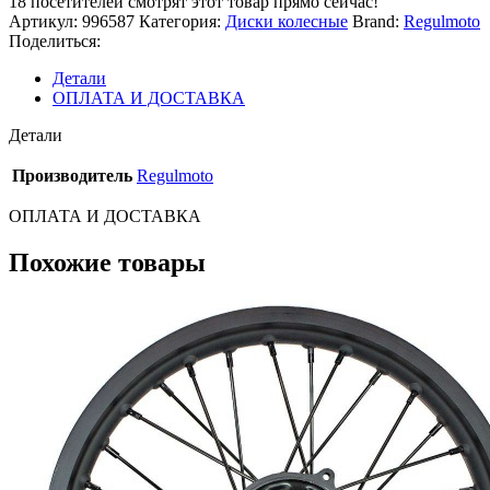
18
посетителей смотрят этот товар прямо сейчас!
Артикул:
996587
Категория:
Диски колесные
Brand:
Regulmoto
Поделиться:
Детали
ОПЛАТА И ДОСТАВКА
Детали
Производитель
Regulmoto
ОПЛАТА И ДОСТАВКА
Похожие товары