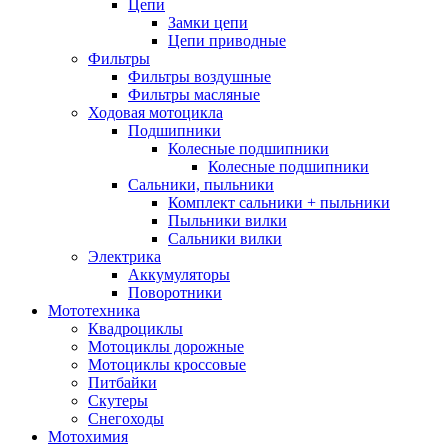
Цепи
Замки цепи
Цепи приводные
Фильтры
Фильтры воздушные
Фильтры масляные
Ходовая мотоцикла
Подшипники
Колесные подшипники
Колесные подшипники
Сальники, пыльники
Комплект сальники + пыльники
Пыльники вилки
Сальники вилки
Электрика
Аккумуляторы
Поворотники
Мототехника
Квадроциклы
Мотоциклы дорожные
Мотоциклы кроссовые
Питбайки
Скутеры
Снегоходы
Мотохимия