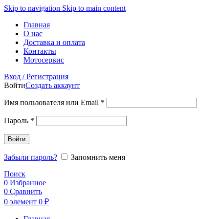
Skip to navigation
Skip to main content
Главная
О нас
Доставка и оплата
Контакты
Мотосервис
Вход / Регистрация
Войти
Создать аккаунт
Обязательно
Имя пользователя или Email
*
Обязательно
Пароль
*
Войти
Забыли пароль?
Запомнить меня
Поиск
0
Избранное
0
Сравнить
0
элемент
0
₽
Главная