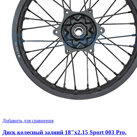
Добавить для сравнения
Диск колесный задний 18″x2.15 Sport 003 Pro,