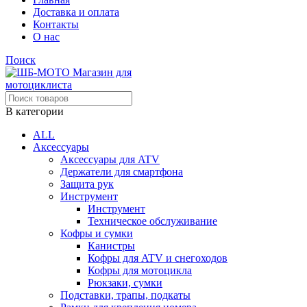
Доставка и оплата
Контакты
О нас
Поиск
В категории
ALL
Аксессуары
Аксессуары для ATV
Держатели для смартфона
Защита рук
Инструмент
Инструмент
Техническое обслуживание
Кофры и сумки
Канистры
Кофры для ATV и снегоходов
Кофры для мотоцикла
Рюкзаки, сумки
Подставки, трапы, подкаты