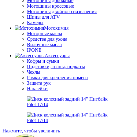
Мотошины дорожные
Мотошины кроссовые
Мотошины двойного назначения
Шины для ATV
Камеры
Мотохимия
Моторные масла
Средства для ухода
Вилочные масла
IPONE
Аксессуары
Кофры и сумки
Подставки, трапы, подкаты
Чехлы
Рамки для крепления номера
Защита рук
Наклейки
Нажмите, чтобы увеличить