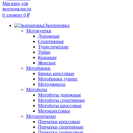
0
элемент
0
₽
Экипировка
Мотокуртки
Дорожные
Спортивные
Туристические
Урбан
Кожаные
Женские
Мотобрюки
Брюки кроссовые
Мотобрюки туринг
Мотоджинсы
Мотоботы
Мотоботы дорожные
Мотоботы спортивные
Мотоботы кроссовые
Мотокроссовки
Мотоперчатки
Перчатки кроссовые
Перчатки спортивные
Перчатки туринговые