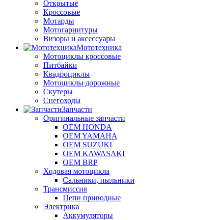
Открытые
Кроссовые
Мотарды
Мотогарнитуры
Визоры и аксессуары
Мототехника
Мотоциклы кроссовые
Питбайки
Квадроциклы
Мотоциклы дорожные
Скутеры
Снегоходы
Запчасти
Оригинальные запчасти
OEM HONDA
OEM YAMAHA
OEM SUZUKI
OEM KAWASAKI
OEM BRP
Ходовая мотоцикла
Сальники, пыльники
Трансмиссия
Цепи приводные
Электрика
Аккумуляторы