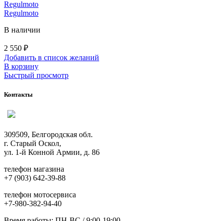
Regulmoto
Regulmoto
В наличии
2 550
₽
Добавить в список желаний
В корзину
Быстрый просмотр
Контакты
309509, Белгородская обл.
г. Старый Оскол,
ул. 1-й Конной Армии, д. 86
телефон магазина
+7 (903) 642-39-88
телефон мотосервиса
+7-980-382-94-40
Время работы: ПН-ВС / 9:00-19:00