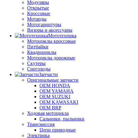
Модуляры
Открытые
Кроссовые
Мотарды
Мотогарнитуры
Визоры и аксессуары
Мототехника
Мотоциклы кроссовые
Питбайки
Квадроциклы
Мотоциклы дорожные
Скутеры
Снегоходы
Запчасти
Оригинальные запчасти
OEM HONDA
OEM YAMAHA
OEM SUZUKI
OEM KAWASAKI
OEM BRP
Ходовая мотоцикла
Сальники, пыльники
Трансмиссия
Цепи приводные
Электрика