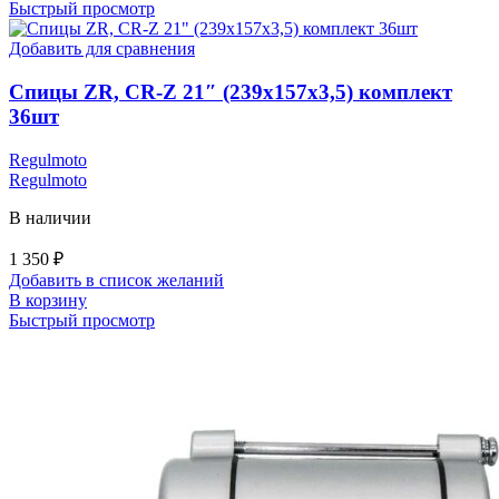
Быстрый просмотр
Добавить для сравнения
Спицы ZR, CR-Z 21″ (239х157х3,5) комплект
36шт
Regulmoto
Regulmoto
В наличии
1 350
₽
Добавить в список желаний
В корзину
Быстрый просмотр