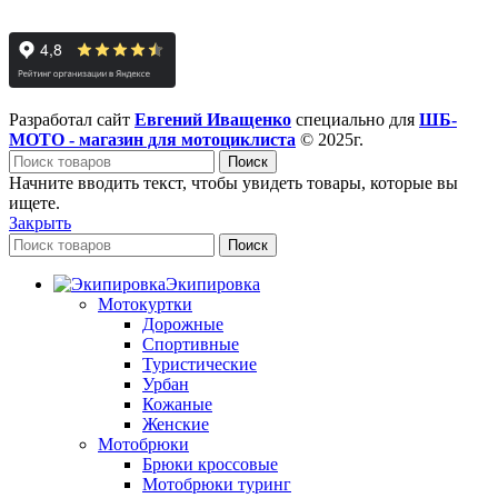
Разработал сайт
Евгений Иващенко
специально для
ШБ-
МОТО - магазин для мотоциклиста
© 2025г.
Поиск
Начните вводить текст, чтобы увидеть товары, которые вы
ищете.
Закрыть
Поиск
Экипировка
Мотокуртки
Дорожные
Спортивные
Туристические
Урбан
Кожаные
Женские
Мотобрюки
Брюки кроссовые
Мотобрюки туринг