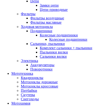
Цепи
Замки цепи
Цепи приводные
Фильтры
Фильтры воздушные
Фильтры масляные
Ходовая мотоцикла
Подшипники
Колесные подшипники
Колесные подшипники
Сальники, пыльники
Комплект сальники + пыльники
Пыльники вилки
Сальники вилки
Электрика
Аккумуляторы
Поворотники
Мототехника
Квадроциклы
Мотоциклы дорожные
Мотоциклы кроссовые
Питбайки
Скутеры
Снегоходы
Мотохимия