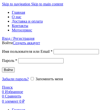
Skip to navigation
Skip to main content
Главная
О нас
Доставка и оплата
Контакты
Мотосервис
Вход / Регистрация
Войти
Создать аккаунт
Обязательно
Имя пользователя или Email
*
Обязательно
Пароль
*
Войти
Забыли пароль?
Запомнить меня
Поиск
0
Избранное
0
Сравнить
0
элемент
0
₽
Главная