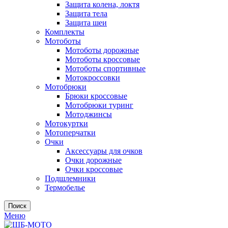
Защита колена, локтя
Защита тела
Защита шеи
Комплекты
Мотоботы
Мотоботы дорожные
Мотоботы кроссовые
Мотоботы спортивные
Мотокроссовки
Мотобрюки
Брюки кроссовые
Мотобрюки туринг
Мотоджинсы
Мотокуртки
Мотоперчатки
Очки
Аксессуары для очков
Очки дорожные
Очки кроссовые
Подшлемники
Термобелье
Поиск
Меню