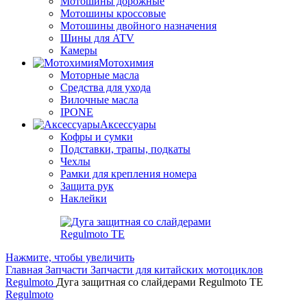
Мотошины дорожные
Мотошины кроссовые
Мотошины двойного назначения
Шины для ATV
Камеры
Мотохимия
Моторные масла
Средства для ухода
Вилочные масла
IPONE
Аксессуары
Кофры и сумки
Подставки, трапы, подкаты
Чехлы
Рамки для крепления номера
Защита рук
Наклейки
Нажмите, чтобы увеличить
Главная
Запчасти
Запчасти для китайских мотоциклов
Regulmoto
Дуга защитная со слайдерами Regulmoto TE
Regulmoto