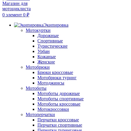
0
элемент
0
₽
Экипировка
Мотокуртки
Дорожные
Спортивные
Туристические
Урбан
Кожаные
Женские
Мотобрюки
Брюки кроссовые
Мотобрюки туринг
Мотоджинсы
Мотоботы
Мотоботы дорожные
Мотоботы спортивные
Мотоботы кроссовые
Мотокроссовки
Мотоперчатки
Перчатки кроссовые
Перчатки спортивные
Перчатки туринговые