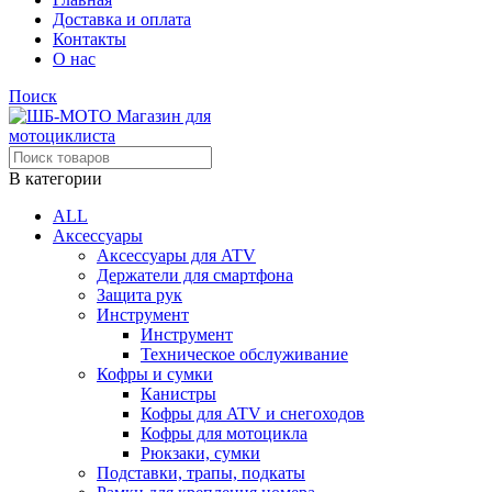
Доставка и оплата
Контакты
О нас
Поиск
В категории
ALL
Аксессуары
Аксессуары для ATV
Держатели для смартфона
Защита рук
Инструмент
Инструмент
Техническое обслуживание
Кофры и сумки
Канистры
Кофры для ATV и снегоходов
Кофры для мотоцикла
Рюкзаки, сумки
Подставки, трапы, подкаты