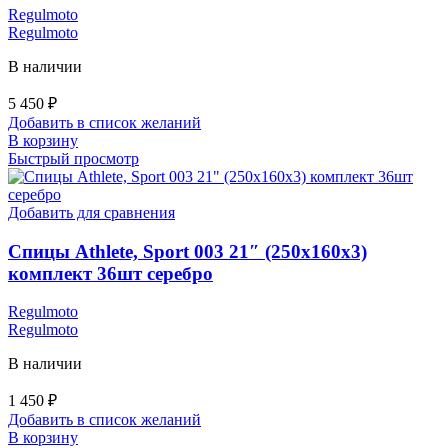
Regulmoto
Regulmoto
В наличии
5 450
₽
Добавить в список желаний
В корзину
Быстрый просмотр
Добавить для сравнения
Спицы Athlete, Sport 003 21″ (250х160х3)
комплект 36шт серебро
Regulmoto
Regulmoto
В наличии
1 450
₽
Добавить в список желаний
В корзину