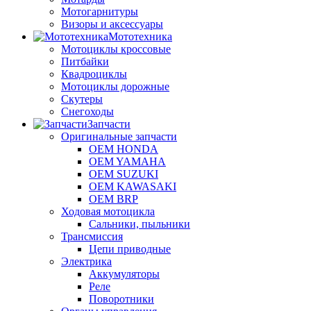
Мотогарнитуры
Визоры и аксессуары
Мототехника
Мотоциклы кроссовые
Питбайки
Квадроциклы
Мотоциклы дорожные
Скутеры
Снегоходы
Запчасти
Оригинальные запчасти
OEM HONDA
OEM YAMAHA
OEM SUZUKI
OEM KAWASAKI
OEM BRP
Ходовая мотоцикла
Сальники, пыльники
Трансмиссия
Цепи приводные
Электрика
Аккумуляторы
Реле
Поворотники