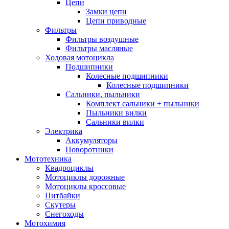
Цепи
Замки цепи
Цепи приводные
Фильтры
Фильтры воздушные
Фильтры масляные
Ходовая мотоцикла
Подшипники
Колесные подшипники
Колесные подшипники
Сальники, пыльники
Комплект сальники + пыльники
Пыльники вилки
Сальники вилки
Электрика
Аккумуляторы
Поворотники
Мототехника
Квадроциклы
Мотоциклы дорожные
Мотоциклы кроссовые
Питбайки
Скутеры
Снегоходы
Мотохимия