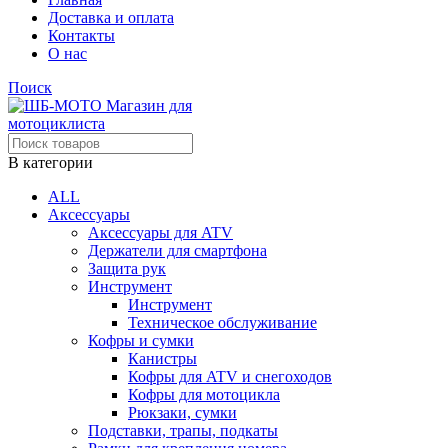
Доставка и оплата
Контакты
О нас
Поиск
В категории
ALL
Аксессуары
Аксессуары для ATV
Держатели для смартфона
Защита рук
Инструмент
Инструмент
Техническое обслуживание
Кофры и сумки
Канистры
Кофры для ATV и снегоходов
Кофры для мотоцикла
Рюкзаки, сумки
Подставки, трапы, подкаты