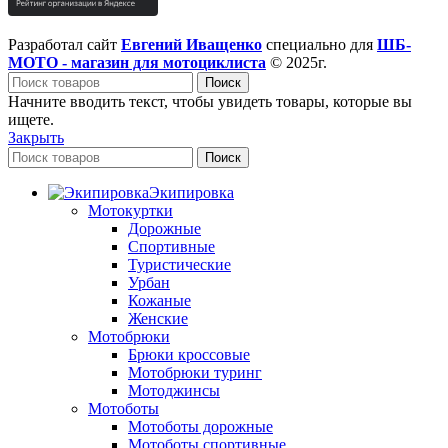
Разработал сайт
Евгений Иващенко
специально для
ШБ-
МОТО - магазин для мотоциклиста
© 2025г.
Поиск
Начните вводить текст, чтобы увидеть товары, которые вы
ищете.
Закрыть
Поиск
Экипировка
Мотокуртки
Дорожные
Спортивные
Туристические
Урбан
Кожаные
Женские
Мотобрюки
Брюки кроссовые
Мотобрюки туринг
Мотоджинсы
Мотоботы
Мотоботы дорожные
Мотоботы спортивные