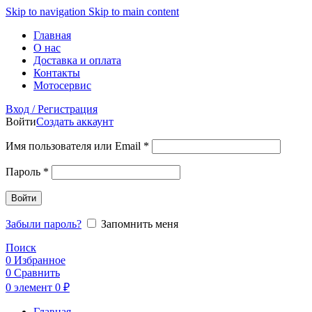
Skip to navigation
Skip to main content
Главная
О нас
Доставка и оплата
Контакты
Мотосервис
Вход / Регистрация
Войти
Создать аккаунт
Обязательно
Имя пользователя или Email
*
Обязательно
Пароль
*
Войти
Забыли пароль?
Запомнить меня
Поиск
0
Избранное
0
Сравнить
0
элемент
0
₽
Главная