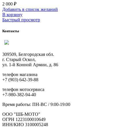
2 000
₽
Добавить в список желаний
В корзину
Быстрый просмотр
Контакты
309509, Белгородская обл.
г. Старый Оскол,
ул. 1-й Конной Армии, д. 86
телефон магазина
+7 (903) 642-39-88
телефон мотосервиса
+7-980-382-94-40
Время работы: ПН-ВС / 9:00-19:00
ООО "ШБ-МОТО"
ОГРН 1223100010649
ИНН/КИО 3100005248