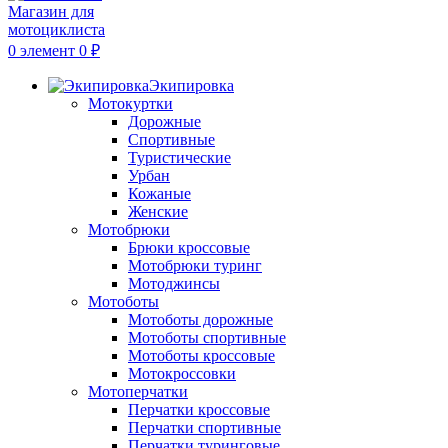
0
элемент
0
₽
Экипировка
Мотокуртки
Дорожные
Спортивные
Туристические
Урбан
Кожаные
Женские
Мотобрюки
Брюки кроссовые
Мотобрюки туринг
Мотоджинсы
Мотоботы
Мотоботы дорожные
Мотоботы спортивные
Мотоботы кроссовые
Мотокроссовки
Мотоперчатки
Перчатки кроссовые
Перчатки спортивные
Перчатки туринговые