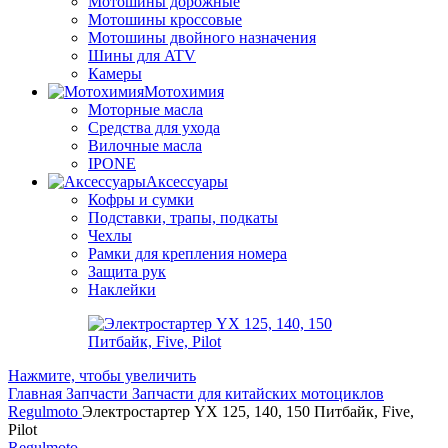
Мотошины дорожные
Мотошины кроссовые
Мотошины двойного назначения
Шины для ATV
Камеры
Мотохимия
Моторные масла
Средства для ухода
Вилочные масла
IPONE
Аксессуары
Кофры и сумки
Подставки, трапы, подкаты
Чехлы
Рамки для крепления номера
Защита рук
Наклейки
Нажмите, чтобы увеличить
Главная
Запчасти
Запчасти для китайских мотоциклов
Regulmoto
Электростартер YX 125, 140, 150 Питбайк, Five,
Pilot
Regulmoto