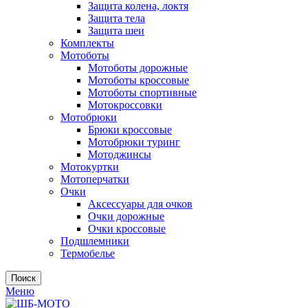
Защита колена, локтя
Защита тела
Защита шеи
Комплекты
Мотоботы
Мотоботы дорожные
Мотоботы кроссовые
Мотоботы спортивные
Мотокроссовки
Мотобрюки
Брюки кроссовые
Мотобрюки туринг
Мотоджинсы
Мотокуртки
Мотоперчатки
Очки
Аксессуары для очков
Очки дорожные
Очки кроссовые
Подшлемники
Термобелье
Поиск
Меню