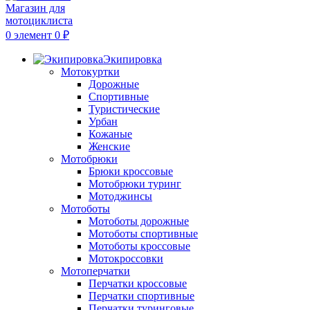
0
элемент
0
₽
Экипировка
Мотокуртки
Дорожные
Спортивные
Туристические
Урбан
Кожаные
Женские
Мотобрюки
Брюки кроссовые
Мотобрюки туринг
Мотоджинсы
Мотоботы
Мотоботы дорожные
Мотоботы спортивные
Мотоботы кроссовые
Мотокроссовки
Мотоперчатки
Перчатки кроссовые
Перчатки спортивные
Перчатки туринговые