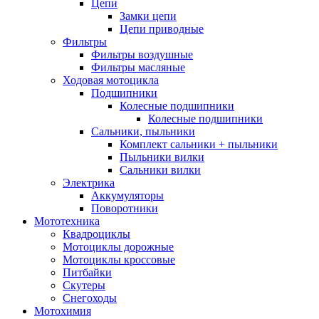
Цепи
Замки цепи
Цепи приводные
Фильтры
Фильтры воздушные
Фильтры масляные
Ходовая мотоцикла
Подшипники
Колесные подшипники
Колесные подшипники
Сальники, пыльники
Комплект сальники + пыльники
Пыльники вилки
Сальники вилки
Электрика
Аккумуляторы
Поворотники
Мототехника
Квадроциклы
Мотоциклы дорожные
Мотоциклы кроссовые
Питбайки
Скутеры
Снегоходы
Мотохимия