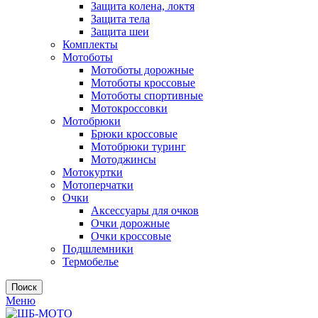
Защита колена, локтя
Защита тела
Защита шеи
Комплекты
Мотоботы
Мотоботы дорожные
Мотоботы кроссовые
Мотоботы спортивные
Мотокроссовки
Мотобрюки
Брюки кроссовые
Мотобрюки туринг
Мотоджинсы
Мотокуртки
Мотоперчатки
Очки
Аксессуары для очков
Очки дорожные
Очки кроссовые
Подшлемники
Термобелье
Поиск
Меню