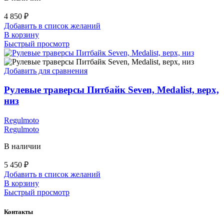
4 850
₽
Добавить в список желаний
В корзину
Быстрый просмотр
Добавить для сравнения
Рулевые траверсы Питбайк Seven, Medalist, верх,
низ
Regulmoto
Regulmoto
В наличии
5 450
₽
Добавить в список желаний
В корзину
Быстрый просмотр
Контакты