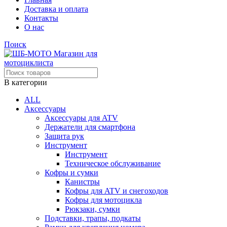
Доставка и оплата
Контакты
О нас
Поиск
В категории
ALL
Аксессуары
Аксессуары для ATV
Держатели для смартфона
Защита рук
Инструмент
Инструмент
Техническое обслуживание
Кофры и сумки
Канистры
Кофры для ATV и снегоходов
Кофры для мотоцикла
Рюкзаки, сумки
Подставки, трапы, подкаты