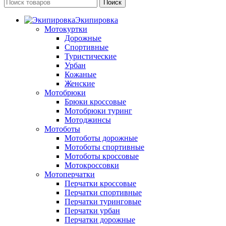
Поиск
Экипировка
Мотокуртки
Дорожные
Спортивные
Туристические
Урбан
Кожаные
Женские
Мотобрюки
Брюки кроссовые
Мотобрюки туринг
Мотоджинсы
Мотоботы
Мотоботы дорожные
Мотоботы спортивные
Мотоботы кроссовые
Мотокроссовки
Мотоперчатки
Перчатки кроссовые
Перчатки спортивные
Перчатки туринговые
Перчатки урбан
Перчатки дорожные