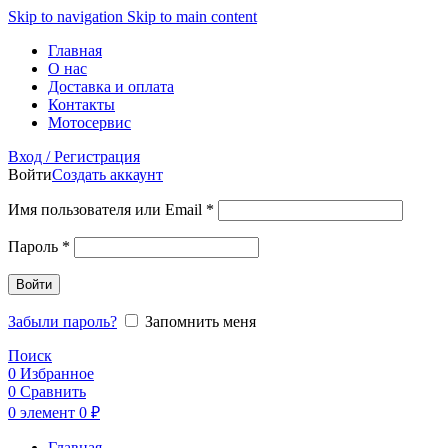
Skip to navigation
Skip to main content
Главная
О нас
Доставка и оплата
Контакты
Мотосервис
Вход / Регистрация
Войти
Создать аккаунт
Обязательно
Имя пользователя или Email
*
Обязательно
Пароль
*
Войти
Забыли пароль?
Запомнить меня
Поиск
0
Избранное
0
Сравнить
0
элемент
0
₽
Главная