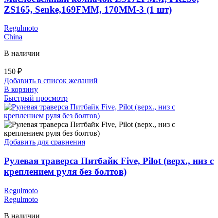
ZS165, Senke,169FMM, 170MM-3 (1 шт)
Regulmoto
China
В наличии
150
₽
Добавить в список желаний
В корзину
Быстрый просмотр
Добавить для сравнения
Рулевая траверса Питбайк Five, Pilot (верх., низ с
креплением руля без болтов)
Regulmoto
Regulmoto
В наличии