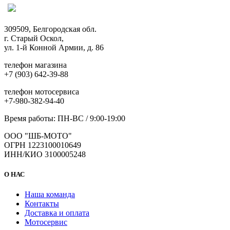
309509, Белгородская обл.
г. Старый Оскол,
ул. 1-й Конной Армии, д. 86
телефон магазина
+7 (903) 642-39-88
телефон мотосервиса
+7-980-382-94-40
Время работы: ПН-ВС / 9:00-19:00
ООО "ШБ-МОТО"
ОГРН 1223100010649
ИНН/КИО 3100005248
О НАС
Наша команда
Контакты
Доставка и оплата
Мотосервис