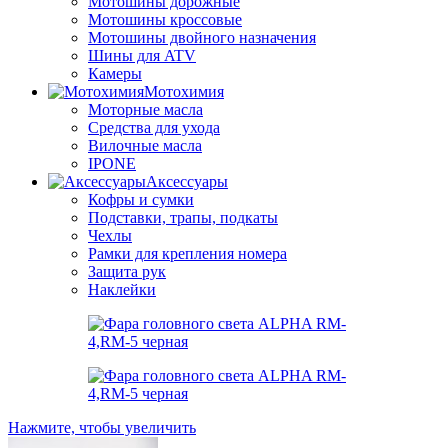
Мотошины дорожные
Мотошины кроссовые
Мотошины двойного назначения
Шины для ATV
Камеры
Мотохимия
Моторные масла
Средства для ухода
Вилочные масла
IPONE
Аксессуары
Кофры и сумки
Подставки, трапы, подкаты
Чехлы
Рамки для крепления номера
Защита рук
Наклейки
Нажмите, чтобы увеличить