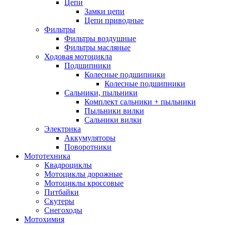
Цепи
Замки цепи
Цепи приводные
Фильтры
Фильтры воздушные
Фильтры масляные
Ходовая мотоцикла
Подшипники
Колесные подшипники
Колесные подшипники
Сальники, пыльники
Комплект сальники + пыльники
Пыльники вилки
Сальники вилки
Электрика
Аккумуляторы
Поворотники
Мототехника
Квадроциклы
Мотоциклы дорожные
Мотоциклы кроссовые
Питбайки
Скутеры
Снегоходы
Мотохимия