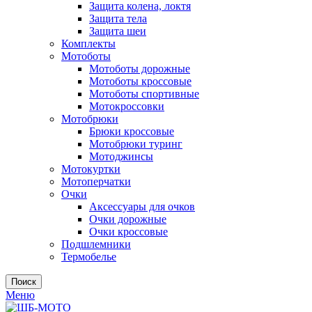
Защита колена, локтя
Защита тела
Защита шеи
Комплекты
Мотоботы
Мотоботы дорожные
Мотоботы кроссовые
Мотоботы спортивные
Мотокроссовки
Мотобрюки
Брюки кроссовые
Мотобрюки туринг
Мотоджинсы
Мотокуртки
Мотоперчатки
Очки
Аксессуары для очков
Очки дорожные
Очки кроссовые
Подшлемники
Термобелье
Поиск
Меню