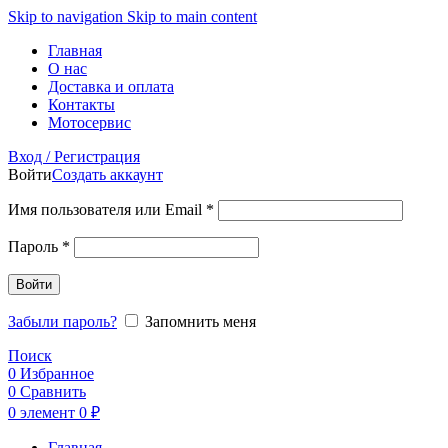
Skip to navigation
Skip to main content
Главная
О нас
Доставка и оплата
Контакты
Мотосервис
Вход / Регистрация
Войти
Создать аккаунт
Обязательно
Имя пользователя или Email
*
Обязательно
Пароль
*
Войти
Забыли пароль?
Запомнить меня
Поиск
0
Избранное
0
Сравнить
0
элемент
0
₽
Главная