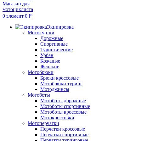
0
элемент
0
₽
Экипировка
Мотокуртки
Дорожные
Спортивные
Туристические
Урбан
Кожаные
Женские
Мотобрюки
Брюки кроссовые
Мотобрюки туринг
Мотоджинсы
Мотоботы
Мотоботы дорожные
Мотоботы спортивные
Мотоботы кроссовые
Мотокроссовки
Мотоперчатки
Перчатки кроссовые
Перчатки спортивные
Перчатки туринговые