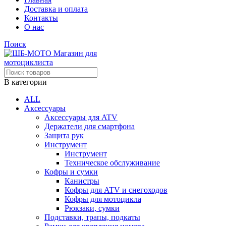
Доставка и оплата
Контакты
О нас
Поиск
В категории
ALL
Аксессуары
Аксессуары для ATV
Держатели для смартфона
Защита рук
Инструмент
Инструмент
Техническое обслуживание
Кофры и сумки
Канистры
Кофры для ATV и снегоходов
Кофры для мотоцикла
Рюкзаки, сумки
Подставки, трапы, подкаты