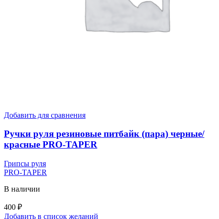
Добавить для сравнения
Ручки руля резиновые питбайк (пара) черные/
красные PRO-TAPER
Грипсы руля
PRO-TAPER
В наличии
400
₽
Добавить в список желаний