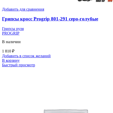
Добавить для сравнения
Грипсы кросс Progrip 801-291 серо-голубые
Грипсы руля
PROGRIP
В наличии
1 810
₽
Добавить в список желаний
В корзину
Быстрый просмотр