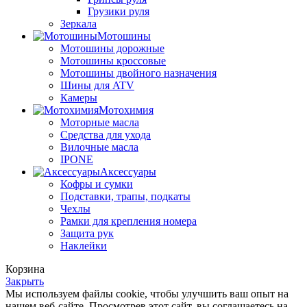
Грузики руля
Зеркала
Мотошины
Мотошины дорожные
Мотошины кроссовые
Мотошины двойного назначения
Шины для ATV
Камеры
Мотохимия
Моторные масла
Средства для ухода
Вилочные масла
IPONE
Аксессуары
Кофры и сумки
Подставки, трапы, подкаты
Чехлы
Рамки для крепления номера
Защита рук
Наклейки
Корзина
Закрыть
Мы используем файлы cookie, чтобы улучшить ваш опыт на
нашем веб-сайте. Просмотрев этот сайт, вы соглашаетесь на