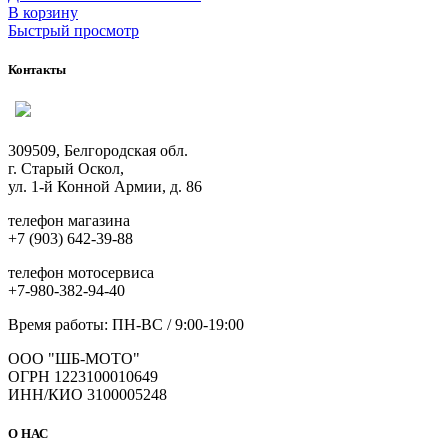
В корзину
Быстрый просмотр
Контакты
309509, Белгородская обл.
г. Старый Оскол,
ул. 1-й Конной Армии, д. 86
телефон магазина
+7 (903) 642-39-88
телефон мотосервиса
+7-980-382-94-40
Время работы: ПН-ВС / 9:00-19:00
ООО "ШБ-МОТО"
ОГРН 1223100010649
ИНН/КИО 3100005248
О НАС