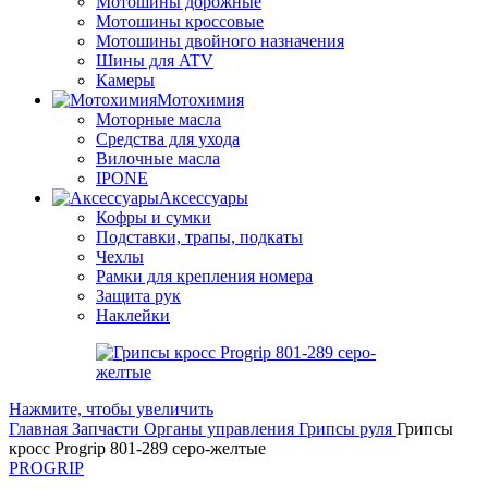
Мотошины дорожные
Мотошины кроссовые
Мотошины двойного назначения
Шины для ATV
Камеры
Мотохимия
Моторные масла
Средства для ухода
Вилочные масла
IPONE
Аксессуары
Кофры и сумки
Подставки, трапы, подкаты
Чехлы
Рамки для крепления номера
Защита рук
Наклейки
Нажмите, чтобы увеличить
Главная
Запчасти
Органы управления
Грипсы руля
Грипсы
кросс Progrip 801-289 серо-желтые
PROGRIP