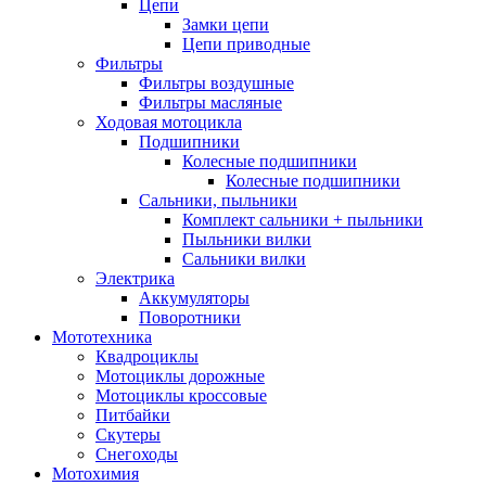
Цепи
Замки цепи
Цепи приводные
Фильтры
Фильтры воздушные
Фильтры масляные
Ходовая мотоцикла
Подшипники
Колесные подшипники
Колесные подшипники
Сальники, пыльники
Комплект сальники + пыльники
Пыльники вилки
Сальники вилки
Электрика
Аккумуляторы
Поворотники
Мототехника
Квадроциклы
Мотоциклы дорожные
Мотоциклы кроссовые
Питбайки
Скутеры
Снегоходы
Мотохимия