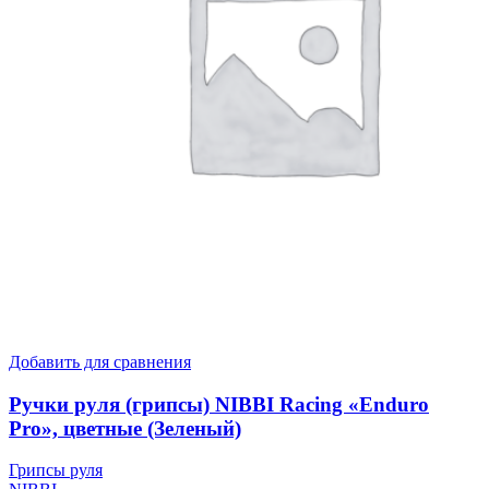
Добавить для сравнения
Ручки руля (грипсы) NIBBI Racing «Enduro
Pro», цветные (Зеленый)
Грипсы руля