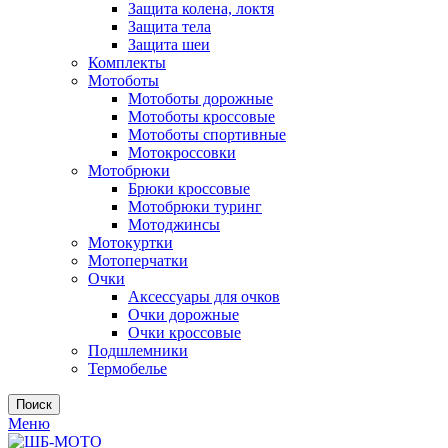
Защита колена, локтя
Защита тела
Защита шеи
Комплекты
Мотоботы
Мотоботы дорожные
Мотоботы кроссовые
Мотоботы спортивные
Мотокроссовки
Мотобрюки
Брюки кроссовые
Мотобрюки туринг
Мотоджинсы
Мотокуртки
Мотоперчатки
Очки
Аксессуары для очков
Очки дорожные
Очки кроссовые
Подшлемники
Термобелье
Поиск
Меню