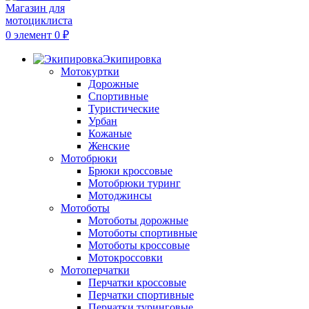
0
элемент
0
₽
Экипировка
Мотокуртки
Дорожные
Спортивные
Туристические
Урбан
Кожаные
Женские
Мотобрюки
Брюки кроссовые
Мотобрюки туринг
Мотоджинсы
Мотоботы
Мотоботы дорожные
Мотоботы спортивные
Мотоботы кроссовые
Мотокроссовки
Мотоперчатки
Перчатки кроссовые
Перчатки спортивные
Перчатки туринговые