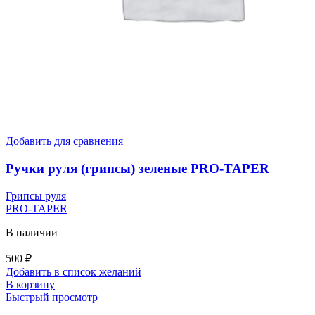
Добавить для сравнения
Ручки руля (грипсы) зеленые PRO-TAPER
Грипсы руля
PRO-TAPER
В наличии
500
₽
Добавить в список желаний
В корзину
Быстрый просмотр