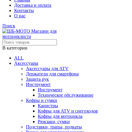
Доставка и оплата
Контакты
О нас
Поиск
В категории
ALL
Аксессуары
Аксессуары для ATV
Держатели для смартфона
Защита рук
Инструмент
Инструмент
Техническое обслуживание
Кофры и сумки
Канистры
Кофры для ATV и снегоходов
Кофры для мотоцикла
Рюкзаки, сумки
Подставки, трапы, подкаты