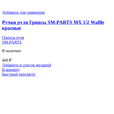
Добавить для сравнения
Ручки руля Грипсы SM-PARTS MX 1/2 Waffle
красные
Грипсы руля
SM-PARTS
В наличии
460
₽
Добавить в список желаний
В корзину
Быстрый просмотр