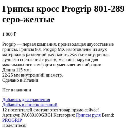
Грипсы кросс Progrip 801-289
серо-желтые
1 800
₽
Progrip — первая компания, производящая двусоставные
грипсы. Грипсы 801 Progrip MX изготовлены из двух
материалов различной жесткости. Жесткие внутри для
лучшего сцепления с рулем, мягкие снаружи для
максимального комфорта и уменьшения вибрации.
Длина 115 мм;
22-25 мм внутренний диаметр.
Сделано в Италии
Нет в наличии
Добавить для сравнения
Добавить в список желаний
12
посетителей смотрят этот товар прямо сейчас!
Артикул:
PA080100GRGI
Категория:
Грипсы руля
Brand:
PROGRIP
Поделиться: