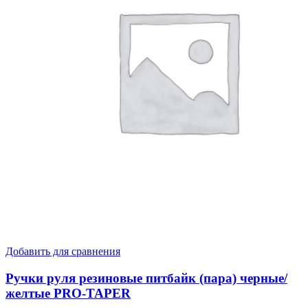
Добавить для сравнения
Ручки руля резиновые питбайк (пара) черные/
желтые PRO-TAPER