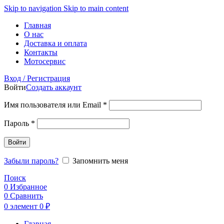
Skip to navigation
Skip to main content
Главная
О нас
Доставка и оплата
Контакты
Мотосервис
Вход / Регистрация
Войти
Создать аккаунт
Обязательно
Имя пользователя или Email
*
Обязательно
Пароль
*
Войти
Забыли пароль?
Запомнить меня
Поиск
0
Избранное
0
Сравнить
0
элемент
0
₽
Главная