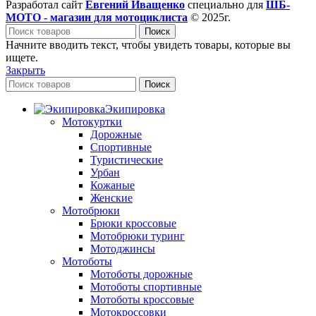
Разработал сайт
Евгений Иващенко
специально для
ШБ-
МОТО - магазин для мотоциклиста
© 2025г.
Поиск
Начните вводить текст, чтобы увидеть товары, которые вы
ищете.
Закрыть
Поиск
Экипировка
Мотокуртки
Дорожные
Спортивные
Туристические
Урбан
Кожаные
Женские
Мотобрюки
Брюки кроссовые
Мотобрюки туринг
Мотоджинсы
Мотоботы
Мотоботы дорожные
Мотоботы спортивные
Мотоботы кроссовые
Мотокроссовки