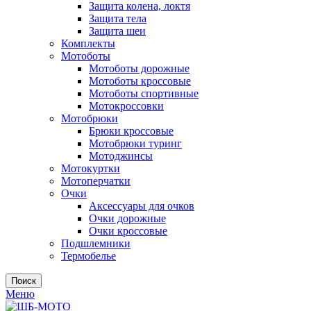
Защита колена, локтя
Защита тела
Защита шеи
Комплекты
Мотоботы
Мотоботы дорожные
Мотоботы кроссовые
Мотоботы спортивные
Мотокроссовки
Мотобрюки
Брюки кроссовые
Мотобрюки туринг
Мотоджинсы
Мотокуртки
Мотоперчатки
Очки
Аксессуары для очков
Очки дорожные
Очки кроссовые
Подшлемники
Термобелье
Поиск
Меню