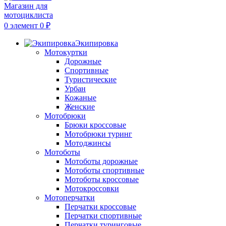
0
элемент
0
₽
Экипировка
Мотокуртки
Дорожные
Спортивные
Туристические
Урбан
Кожаные
Женские
Мотобрюки
Брюки кроссовые
Мотобрюки туринг
Мотоджинсы
Мотоботы
Мотоботы дорожные
Мотоботы спортивные
Мотоботы кроссовые
Мотокроссовки
Мотоперчатки
Перчатки кроссовые
Перчатки спортивные
Перчатки туринговые