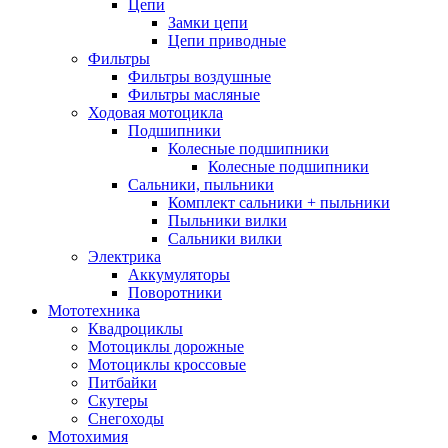
Цепи
Замки цепи
Цепи приводные
Фильтры
Фильтры воздушные
Фильтры масляные
Ходовая мотоцикла
Подшипники
Колесные подшипники
Колесные подшипники
Сальники, пыльники
Комплект сальники + пыльники
Пыльники вилки
Сальники вилки
Электрика
Аккумуляторы
Поворотники
Мототехника
Квадроциклы
Мотоциклы дорожные
Мотоциклы кроссовые
Питбайки
Скутеры
Снегоходы
Мотохимия