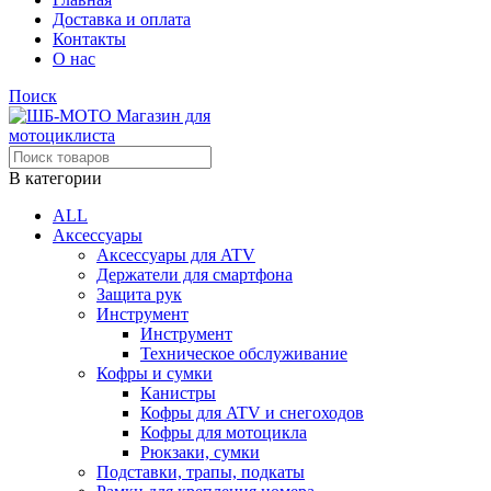
Доставка и оплата
Контакты
О нас
Поиск
В категории
ALL
Аксессуары
Аксессуары для ATV
Держатели для смартфона
Защита рук
Инструмент
Инструмент
Техническое обслуживание
Кофры и сумки
Канистры
Кофры для ATV и снегоходов
Кофры для мотоцикла
Рюкзаки, сумки
Подставки, трапы, подкаты