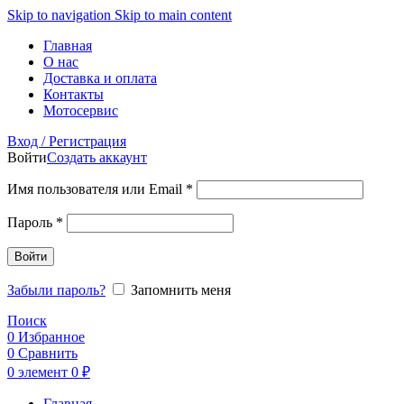
Skip to navigation
Skip to main content
Главная
О нас
Доставка и оплата
Контакты
Мотосервис
Вход / Регистрация
Войти
Создать аккаунт
Обязательно
Имя пользователя или Email
*
Обязательно
Пароль
*
Войти
Забыли пароль?
Запомнить меня
Поиск
0
Избранное
0
Сравнить
0
элемент
0
₽
Главная