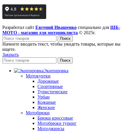
Разработал сайт
Евгений Иващенко
специально для
ШБ-
МОТО - магазин для мотоциклиста
© 2025г.
Поиск
Начните вводить текст, чтобы увидеть товары, которые вы
ищете.
Закрыть
Поиск
Экипировка
Мотокуртки
Дорожные
Спортивные
Туристические
Урбан
Кожаные
Женские
Мотобрюки
Брюки кроссовые
Мотобрюки туринг
Мотоджинсы