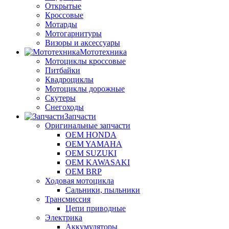
Открытые
Кроссовые
Мотарды
Мотогарнитуры
Визоры и аксессуары
Мототехника
Мотоциклы кроссовые
Питбайки
Квадроциклы
Мотоциклы дорожные
Скутеры
Снегоходы
Запчасти
Оригинальные запчасти
OEM HONDA
OEM YAMAHA
OEM SUZUKI
OEM KAWASAKI
OEM BRP
Ходовая мотоцикла
Сальники, пыльники
Трансмиссия
Цепи приводные
Электрика
Аккумуляторы