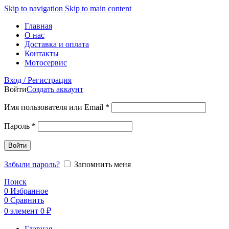
Skip to navigation
Skip to main content
Главная
О нас
Доставка и оплата
Контакты
Мотосервис
Вход / Регистрация
Войти
Создать аккаунт
Обязательно
Имя пользователя или Email
*
Обязательно
Пароль
*
Войти
Забыли пароль?
Запомнить меня
Поиск
0
Избранное
0
Сравнить
0
элемент
0
₽
Главная