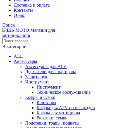
Доставка и оплата
Контакты
О нас
Поиск
В категории
ALL
Аксессуары
Аксессуары для ATV
Держатели для смартфона
Защита рук
Инструмент
Инструмент
Техническое обслуживание
Кофры и сумки
Канистры
Кофры для ATV и снегоходов
Кофры для мотоцикла
Рюкзаки, сумки
Подставки, трапы, подкаты