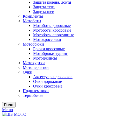
Защита колена, локтя
Защита тела
Защита шеи
Комплекты
Мотоботы
Мотоботы дорожные
Мотоботы кроссовые
Мотоботы спортивные
Мотокроссовки
Мотобрюки
Брюки кроссовые
Мотобрюки туринг
Мотоджинсы
Мотокуртки
Мотоперчатки
Очки
Аксессуары для очков
Очки дорожные
Очки кроссовые
Подшлемники
Термобелье
Поиск
Меню