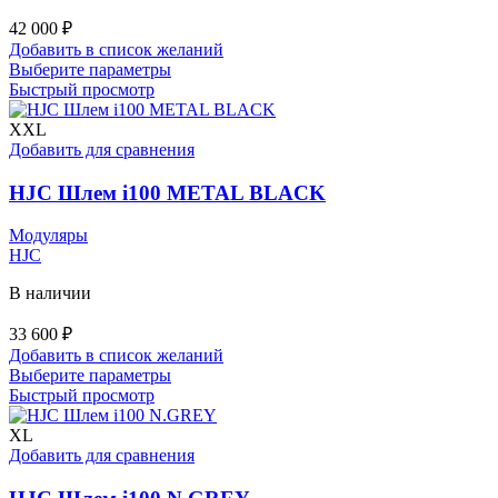
42 000
₽
Добавить в список желаний
Этот
Выберите параметры
товар
Быстрый просмотр
имеет
несколько
XXL
вариаций.
Добавить для сравнения
Опции
можно
HJC Шлем i100 METAL BLACK
выбрать
на
Модуляры
странице
HJC
товара.
В наличии
33 600
₽
Добавить в список желаний
Этот
Выберите параметры
товар
Быстрый просмотр
имеет
несколько
XL
вариаций.
Добавить для сравнения
Опции
можно