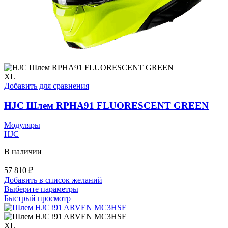
XL
Добавить для сравнения
HJC Шлем RPHA91 FLUORESCENT GREEN
Модуляры
HJC
В наличии
57 810
₽
Добавить в список желаний
Этот
Выберите параметры
товар
Быстрый просмотр
имеет
несколько
вариаций.
XL