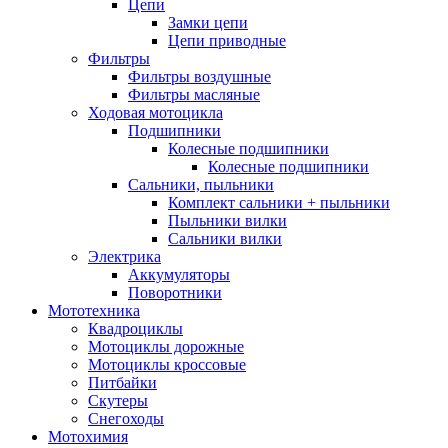
Цепи
Замки цепи
Цепи приводные
Фильтры
Фильтры воздушные
Фильтры масляные
Ходовая мотоцикла
Подшипники
Колесные подшипники
Колесные подшипники
Сальники, пыльники
Комплект сальники + пыльники
Пыльники вилки
Сальники вилки
Электрика
Аккумуляторы
Поворотники
Мототехника
Квадроциклы
Мотоциклы дорожные
Мотоциклы кроссовые
Питбайки
Скутеры
Снегоходы
Мотохимия