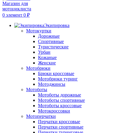
0
элемент
0
₽
Экипировка
Мотокуртки
Дорожные
Спортивные
Туристические
Урбан
Кожаные
Женские
Мотобрюки
Брюки кроссовые
Мотобрюки туринг
Мотоджинсы
Мотоботы
Мотоботы дорожные
Мотоботы спортивные
Мотоботы кроссовые
Мотокроссовки
Мотоперчатки
Перчатки кроссовые
Перчатки спортивные
Перчатки туринговые