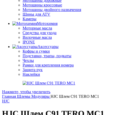
Мотошины дорожные
Мотошины кроссовые
Мотошины двойного назначения
Шины для ATV
Камеры
Мотохимия
Моторные масла
Средства для ухода
Вилочные масла
IPONE
Аксессуары
Кофры и сумки
Подставки, трапы, подкаты
Чехлы
Рамки для крепления номера
Защита рук
Наклейки
Нажмите, чтобы увеличить
Главная
Шлемы
Модуляры
HJC Шлем C91 TERO MC1
HJC
HJC Шлем C91 TERO MC1