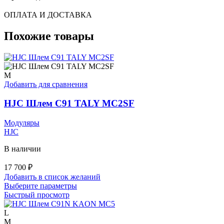
ОПЛАТА И ДОСТАВКА
Похожие товары
M
Добавить для сравнения
HJC Шлем C91 TALY MC2SF
Модуляры
HJC
В наличии
17 700
₽
Добавить в список желаний
Этот
Выберите параметры
товар
Быстрый просмотр
имеет
несколько
L
вариаций.
M