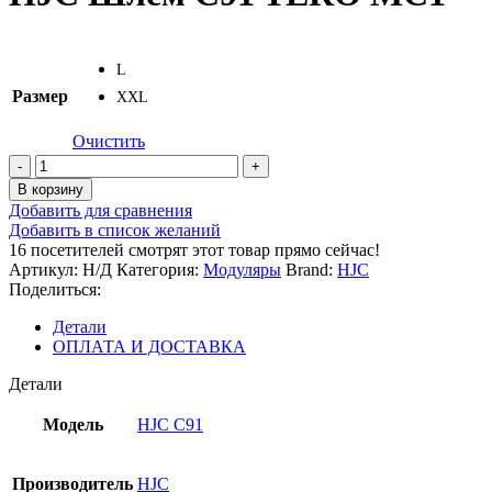
L
Размер
XXL
Очистить
Количество
товара
В корзину
HJC
Добавить для сравнения
Шлем
Добавить в список желаний
C91
16
посетителей смотрят этот товар прямо сейчас!
TERO
Артикул:
Н/Д
Категория:
Модуляры
Brand:
HJC
MC1
Поделиться:
Детали
ОПЛАТА И ДОСТАВКА
Детали
Модель
HJC C91
Производитель
HJC