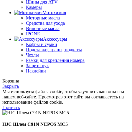
Шины для ATV
Камеры
Мотохимия
Моторные масла
Средства для ухода
Вилочные масла
IPONE
Аксессуары
Кофры и сумки
Подставки, трапы, подкаты
Чехлы
Рамки для крепления номера
Защита рук
Наклейки
Корзина
Закрыть
Мы используем файлы cookie, чтобы улучшить ваш опыт на
нашем веб-сайте. Просмотрев этот сайт, вы соглашаетесь на
использование файлов cookie.
Принять
HJC Шлем C91N NEPOS MC5