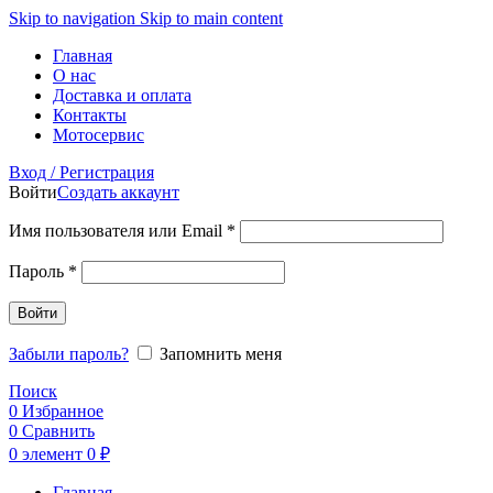
Skip to navigation
Skip to main content
Главная
О нас
Доставка и оплата
Контакты
Мотосервис
Вход / Регистрация
Войти
Создать аккаунт
Обязательно
Имя пользователя или Email
*
Обязательно
Пароль
*
Войти
Забыли пароль?
Запомнить меня
Поиск
0
Избранное
0
Сравнить
0
элемент
0
₽
Главная