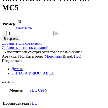
MC5
XL
Размер
Очистить
Количество
товара
В корзину
HJC
Добавить для сравнения
Шлем
Добавить в список желаний
C91N
15
посетителей смотрят этот товар прямо сейчас!
NEPOS
Артикул:
Н/Д
Категория:
Модуляры
Brand:
HJC
MC5
Поделиться:
Детали
ОПЛАТА И ДОСТАВКА
Детали
Модель
HJC C91N
Производитель
HJC