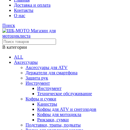
Доставка и оплата
Контакты
О нас
Поиск
В категории
ALL
Аксессуары
Аксессуары для ATV
Держатели для смартфона
Защита рук
Инструмент
Инструмент
Техническое обслуживание
Кофры и сумки
Канистры
Кофры для ATV и снегоходов
Кофры для мотоцикла
Рюкзаки, сумки
Подставки, трапы, подкаты