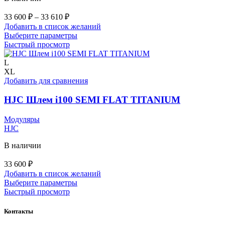
Диапазон
33 600
₽
–
33 610
₽
цен:
Добавить в список желаний
33
Этот
Выберите параметры
600 ₽
товар
Быстрый просмотр
–
имеет
33
несколько
L
вариаций.
XL
610 ₽
Опции
Добавить для сравнения
можно
выбрать
HJC Шлем i100 SEMI FLAT TITANIUM
на
странице
Модуляры
товара.
HJC
В наличии
33 600
₽
Добавить в список желаний
Этот
Выберите параметры
товар
Быстрый просмотр
имеет
несколько
Контакты
вариаций.