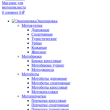
0
элемент
0
₽
Экипировка
Мотокуртки
Дорожные
Спортивные
Туристические
Урбан
Кожаные
Женские
Мотобрюки
Брюки кроссовые
Мотобрюки туринг
Мотоджинсы
Мотоботы
Мотоботы дорожные
Мотоботы спортивные
Мотоботы кроссовые
Мотокроссовки
Мотоперчатки
Перчатки кроссовые
Перчатки спортивные
Перчатки туринговые