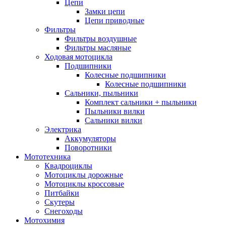
Цепи
Замки цепи
Цепи приводные
Фильтры
Фильтры воздушные
Фильтры масляные
Ходовая мотоцикла
Подшипники
Колесные подшипники
Колесные подшипники
Сальники, пыльники
Комплект сальники + пыльники
Пыльники вилки
Сальники вилки
Электрика
Аккумуляторы
Поворотники
Мототехника
Квадроциклы
Мотоциклы дорожные
Мотоциклы кроссовые
Питбайки
Скутеры
Снегоходы
Мотохимия