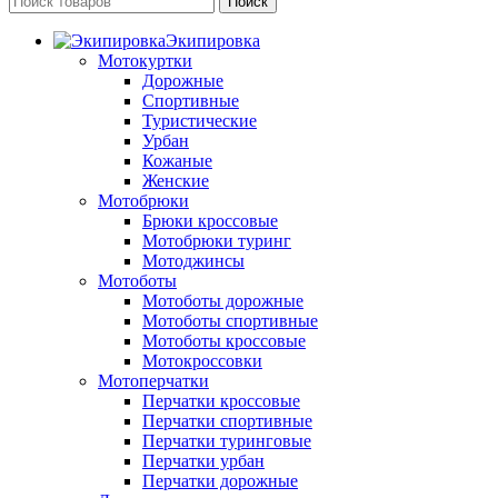
Поиск
Экипировка
Мотокуртки
Дорожные
Спортивные
Туристические
Урбан
Кожаные
Женские
Мотобрюки
Брюки кроссовые
Мотобрюки туринг
Мотоджинсы
Мотоботы
Мотоботы дорожные
Мотоботы спортивные
Мотоботы кроссовые
Мотокроссовки
Мотоперчатки
Перчатки кроссовые
Перчатки спортивные
Перчатки туринговые
Перчатки урбан
Перчатки дорожные