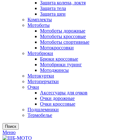
Защита колена, локтя
Защита тела
Защита шеи
Комплекты
Мотоботы
Мотоботы дорожные
Мотоботы кроссовые
Мотоботы спортивные
Мотокроссовки
Мотобрюки
Брюки кроссовые
Мотобрюки туринг
Мотоджинсы
Мотокуртки
Мотоперчатки
Очки
Аксессуары для очков
Очки дорожные
Очки кроссовые
Подшлемники
Термобелье
Поиск
Меню