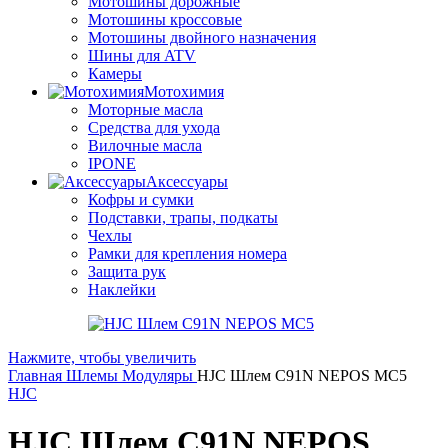
Мотошины дорожные
Мотошины кроссовые
Мотошины двойного назначения
Шины для ATV
Камеры
Мотохимия
Моторные масла
Средства для ухода
Вилочные масла
IPONE
Аксессуары
Кофры и сумки
Подставки, трапы, подкаты
Чехлы
Рамки для крепления номера
Защита рук
Наклейки
Нажмите, чтобы увеличить
Главная
Шлемы
Модуляры
HJC Шлем C91N NEPOS MC5
HJC
HJC Шлем C91N NEPOS