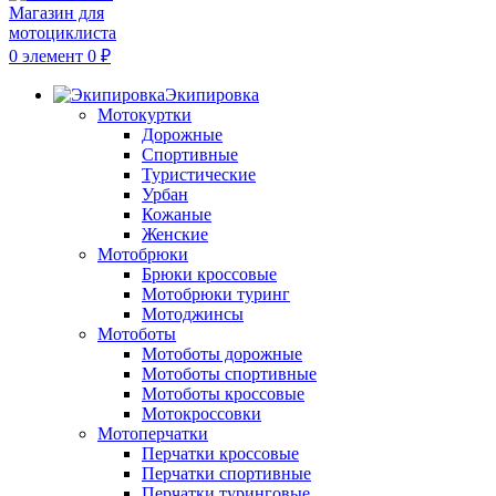
0
элемент
0
₽
Экипировка
Мотокуртки
Дорожные
Спортивные
Туристические
Урбан
Кожаные
Женские
Мотобрюки
Брюки кроссовые
Мотобрюки туринг
Мотоджинсы
Мотоботы
Мотоботы дорожные
Мотоботы спортивные
Мотоботы кроссовые
Мотокроссовки
Мотоперчатки
Перчатки кроссовые
Перчатки спортивные
Перчатки туринговые