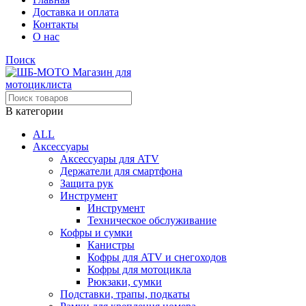
Доставка и оплата
Контакты
О нас
Поиск
В категории
ALL
Аксессуары
Аксессуары для ATV
Держатели для смартфона
Защита рук
Инструмент
Инструмент
Техническое обслуживание
Кофры и сумки
Канистры
Кофры для ATV и снегоходов
Кофры для мотоцикла
Рюкзаки, сумки
Подставки, трапы, подкаты