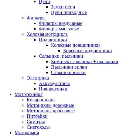
Цепи
Замки цепи
Цепи приводные
Фильтры
Фильтры воздушные
Фильтры масляные
Ходовая мотоцикла
Подшипники
Колесные подшипники
Колесные подшипники
Сальники, пыльники
Комплект сальники + пыльники
Пыльники вилки
Сальники вилки
Электрика
Аккумуляторы
Поворотники
Мототехника
Квадроциклы
Мотоциклы дорожные
Мотоциклы кроссовые
Питбайки
Скутеры
Снегоходы
Мотохимия