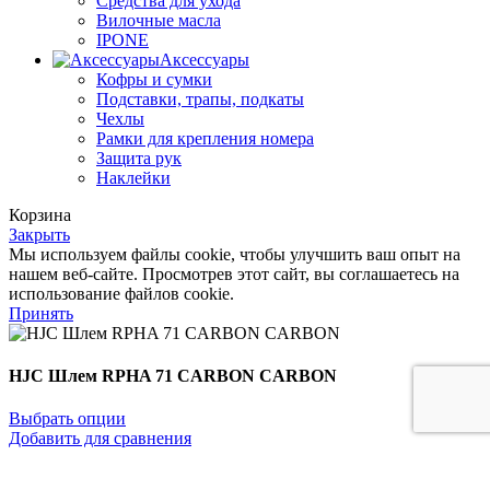
Средства для ухода
Вилочные масла
IPONE
Аксессуары
Кофры и сумки
Подставки, трапы, подкаты
Чехлы
Рамки для крепления номера
Защита рук
Наклейки
Корзина
Закрыть
Мы используем файлы cookie, чтобы улучшить ваш опыт на
нашем веб-сайте. Просмотрев этот сайт, вы соглашаетесь на
использование файлов cookie.
Принять
HJC Шлем RPHA 71 CARBON CARBON
Выбрать опции
Добавить для сравнения
Добавить в список желаний
Магазин