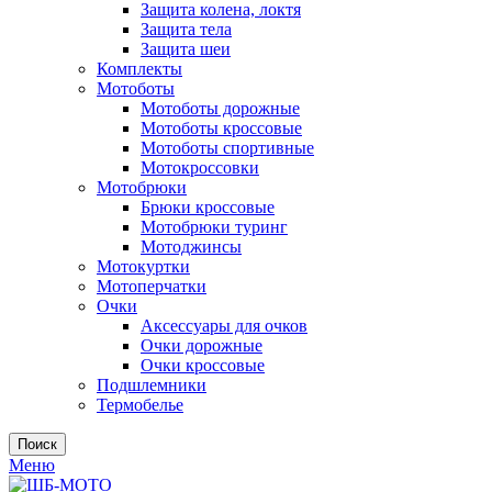
Защита колена, локтя
Защита тела
Защита шеи
Комплекты
Мотоботы
Мотоботы дорожные
Мотоботы кроссовые
Мотоботы спортивные
Мотокроссовки
Мотобрюки
Брюки кроссовые
Мотобрюки туринг
Мотоджинсы
Мотокуртки
Мотоперчатки
Очки
Аксессуары для очков
Очки дорожные
Очки кроссовые
Подшлемники
Термобелье
Поиск
Меню