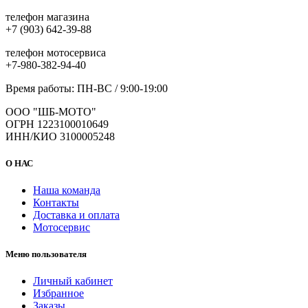
телефон магазина
+7 (903) 642-39-88
телефон мотосервиса
+7-980-382-94-40
Время работы: ПН-ВС / 9:00-19:00
ООО "ШБ-МОТО"
ОГРН 1223100010649
ИНН/КИО 3100005248
О НАС
Наша команда
Контакты
Доставка и оплата
Мотосервис
Меню пользователя
Личный кабинет
Избранное
Заказы