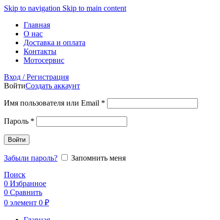
Skip to navigation
Skip to main content
Главная
О нас
Доставка и оплата
Контакты
Мотосервис
Вход / Регистрация
Войти
Создать аккаунт
Обязательно
Имя пользователя или Email
*
Обязательно
Пароль
*
Войти
Забыли пароль?
Запомнить меня
Поиск
0
Избранное
0
Сравнить
0
элемент
0
₽
Главная