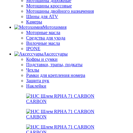
Мотошины дорожные
Мотошины кроссовые
Мотошины двойного назначения
Шины для ATV
Камеры
Мотохимия
Моторные масла
Средства для ухода
Вилочные масла
IPONE
Аксессуары
Кофры и сумки
Подставки, трапы, подкаты
Чехлы
Рамки для крепления номера
Защита рук
Наклейки