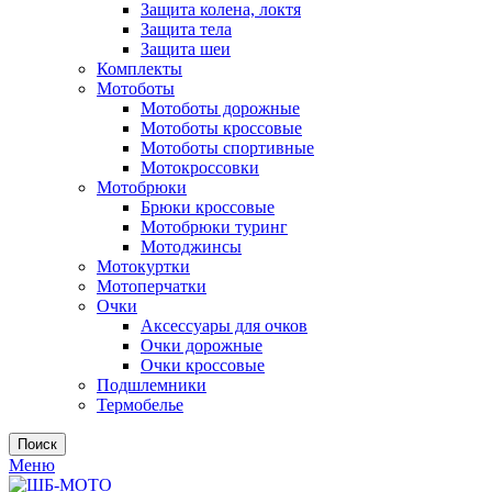
Защита колена, локтя
Защита тела
Защита шеи
Комплекты
Мотоботы
Мотоботы дорожные
Мотоботы кроссовые
Мотоботы спортивные
Мотокроссовки
Мотобрюки
Брюки кроссовые
Мотобрюки туринг
Мотоджинсы
Мотокуртки
Мотоперчатки
Очки
Аксессуары для очков
Очки дорожные
Очки кроссовые
Подшлемники
Термобелье
Поиск
Меню