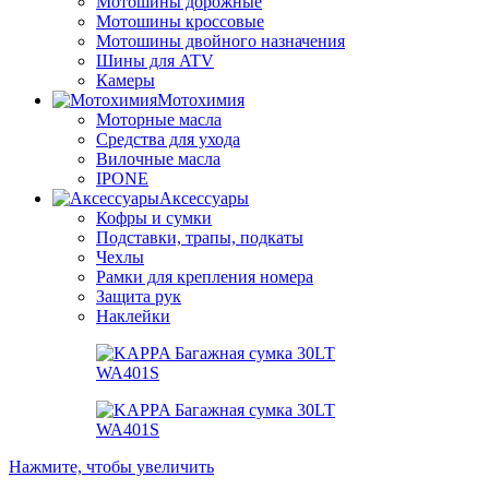
Мотошины дорожные
Мотошины кроссовые
Мотошины двойного назначения
Шины для ATV
Камеры
Мотохимия
Моторные масла
Средства для ухода
Вилочные масла
IPONE
Аксессуары
Кофры и сумки
Подставки, трапы, подкаты
Чехлы
Рамки для крепления номера
Защита рук
Наклейки
Нажмите, чтобы увеличить