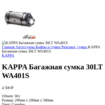
Главная
Аксессуары
Кофры и сумки
Рюкзаки, сумки
KAPPA
Багажная сумка 30LT WA401S
KAPPA
KAPPA Багажная сумка 30LT
WA401S
4 500
₽
Объем: 30л
Размер: 290мм x 290мм x 580мм
Цвет: Серебро