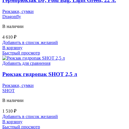
Герморюкзак DF, Fold Bag, Light Green, 22 л.
Рюкзаки, сумки
Dragonfly
В наличии
4 610
₽
Добавить в список желаний
В корзину
Быстрый просмотр
Добавить для сравнения
Рюкзак гидропак SHOT 2,5 л
Рюкзаки, сумки
SHOT
В наличии
1 510
₽
Добавить в список желаний
В корзину
Быстрый просмотр