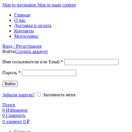
Skip to navigation
Skip to main content
Главная
О нас
Доставка и оплата
Контакты
Мотосервис
Вход / Регистрация
Войти
Создать аккаунт
Обязательно
Имя пользователя или Email
*
Обязательно
Пароль
*
Войти
Забыли пароль?
Запомнить меня
Поиск
0
Избранное
0
Сравнить
0
элемент
0
₽
Главная