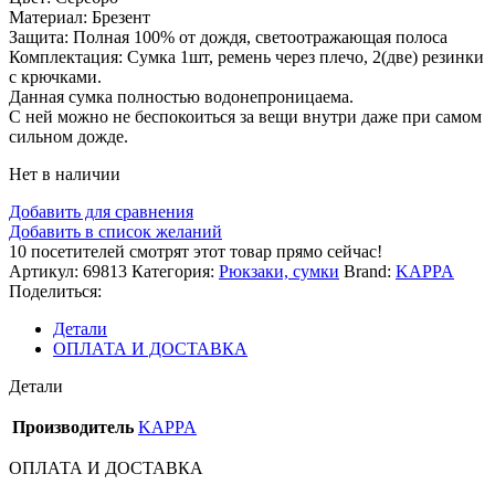
Материал: Брезент
Защита: Полная 100% от дождя, светоотражающая полоса
Комплектация: Сумка 1шт, ремень через плечо, 2(две) резинки
с крючками.
Данная сумка полностью водонепроницаема.
С ней можно не беспокоиться за вещи внутри даже при самом
сильном дожде.
Нет в наличии
Добавить для сравнения
Добавить в список желаний
10
посетителей смотрят этот товар прямо сейчас!
Артикул:
69813
Категория:
Рюкзаки, сумки
Brand:
KAPPA
Поделиться:
Детали
ОПЛАТА И ДОСТАВКА
Детали
Производитель
KAPPA
ОПЛАТА И ДОСТАВКА