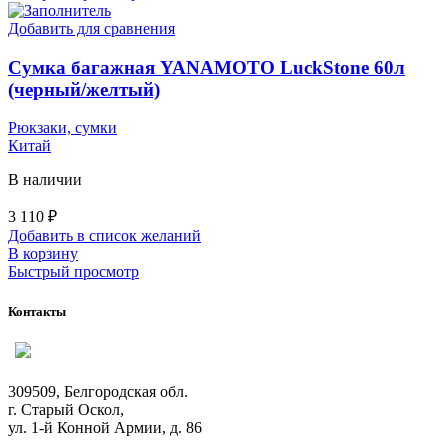
Добавить для сравнения
Сумка багажная YANAMOTO LuckStone 60л
(черный/желтый)
Рюкзаки, сумки
Китай
В наличии
3 110
₽
Добавить в список желаний
В корзину
Быстрый просмотр
Контакты
309509, Белгородская обл.
г. Старый Оскол,
ул. 1-й Конной Армии, д. 86