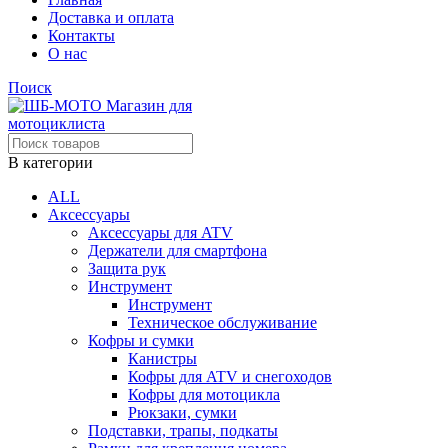
Доставка и оплата
Контакты
О нас
Поиск
В категории
ALL
Аксессуары
Аксессуары для ATV
Держатели для смартфона
Защита рук
Инструмент
Инструмент
Техническое обслуживание
Кофры и сумки
Канистры
Кофры для ATV и снегоходов
Кофры для мотоцикла
Рюкзаки, сумки
Подставки, трапы, подкаты