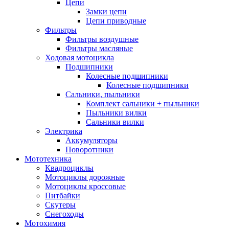
Цепи
Замки цепи
Цепи приводные
Фильтры
Фильтры воздушные
Фильтры масляные
Ходовая мотоцикла
Подшипники
Колесные подшипники
Колесные подшипники
Сальники, пыльники
Комплект сальники + пыльники
Пыльники вилки
Сальники вилки
Электрика
Аккумуляторы
Поворотники
Мототехника
Квадроциклы
Мотоциклы дорожные
Мотоциклы кроссовые
Питбайки
Скутеры
Снегоходы
Мотохимия