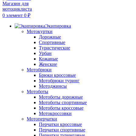
0
элемент
0
₽
Экипировка
Мотокуртки
Дорожные
Спортивные
Туристические
Урбан
Кожаные
Женские
Мотобрюки
Брюки кроссовые
Мотобрюки туринг
Мотоджинсы
Мотоботы
Мотоботы дорожные
Мотоботы спортивные
Мотоботы кроссовые
Мотокроссовки
Мотоперчатки
Перчатки кроссовые
Перчатки спортивные
Перчатки туринговые