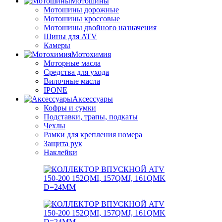
Мотошины
Мотошины дорожные
Мотошины кроссовые
Мотошины двойного назначения
Шины для ATV
Камеры
Мотохимия
Моторные масла
Средства для ухода
Вилочные масла
IPONE
Аксессуары
Кофры и сумки
Подставки, трапы, подкаты
Чехлы
Рамки для крепления номера
Защита рук
Наклейки