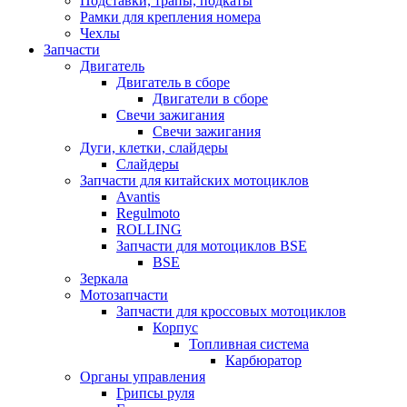
Подставки, трапы, подкаты
Рамки для крепления номера
Чехлы
Запчасти
Двигатель
Двигатель в сборе
Двигатели в сборе
Свечи зажигания
Свечи зажигания
Дуги, клетки, слайдеры
Слайдеры
Запчасти для китайских мотоциклов
Avantis
Regulmoto
ROLLING
Запчасти для мотоциклов BSE
BSE
Зеркала
Мотозапчасти
Запчасти для кроссовых мотоциклов
Корпус
Топливная система
Карбюратор
Органы управления
Грипсы руля