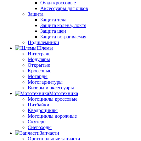
Очки кроссовые
Аксессуары для очков
Защита
Защита тела
Защита колена, локтя
Защита шеи
Защита встраиваемая
Подшлемники
Шлемы
Интегралы
Модуляры
Открытые
Кроссовые
Мотарды
Мотогарнитуры
Визоры и аксессуары
Мототехника
Мотоциклы кроссовые
Питбайки
Квадроциклы
Мотоциклы дорожные
Скутеры
Снегоходы
Запчасти
Оригинальные запчасти