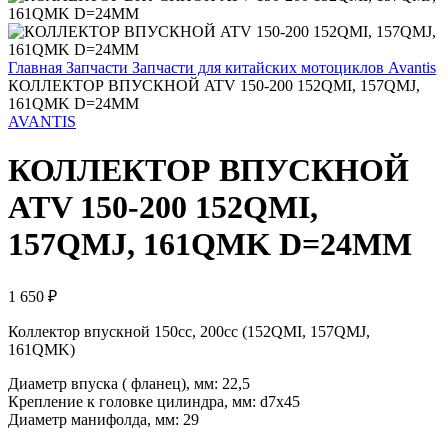
Главная
Запчасти
Запчасти для китайских мотоциклов
Avantis
КОЛЛЕКТОР ВПУСКНОЙ ATV 150-200 152QMI, 157QMJ,
161QMK D=24MM
AVANTIS
КОЛЛЕКТОР ВПУСКНОЙ
ATV 150-200 152QMI,
157QMJ, 161QMK D=24MM
1 650
₽
Коллектор впускной 150cc, 200cc (152QMI, 157QMJ,
161QMK)
Диаметр впуска ( фланец), мм: 22,5
Крепление к головке цилиндра, мм: d7х45
Диаметр манифолда, мм: 29