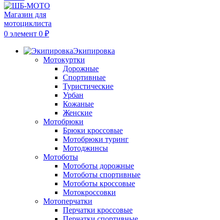
0
элемент
0
₽
Экипировка
Мотокуртки
Дорожные
Спортивные
Туристические
Урбан
Кожаные
Женские
Мотобрюки
Брюки кроссовые
Мотобрюки туринг
Мотоджинсы
Мотоботы
Мотоботы дорожные
Мотоботы спортивные
Мотоботы кроссовые
Мотокроссовки
Мотоперчатки
Перчатки кроссовые
Перчатки спортивные