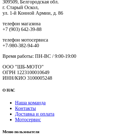
309509, Белгородская обл.
г. Старый Оскол,
ул. 1-й Конной Армии, д. 86
телефон магазина
+7 (903) 642-39-88
телефон мотосервиса
+7-980-382-94-40
Время работы: ПН-ВС / 9:00-19:00
ООО "ШБ-МОТО"
ОГРН 1223100010649
ИНН/КИО 3100005248
О НАС
Наша команда
Контакты
Доставка и оплата
Мотосервис
Меню пользователя