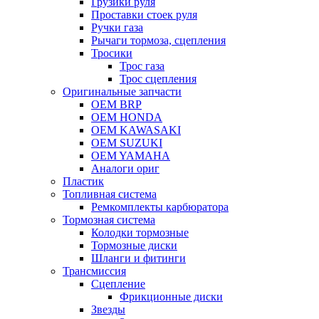
Грузики руля
Проставки стоек руля
Ручки газа
Рычаги тормоза, сцепления
Тросики
Трос газа
Трос сцепления
Оригинальные запчасти
OEM BRP
OEM HONDA
OEM KAWASAKI
OEM SUZUKI
OEM YAMAHA
Аналоги ориг
Пластик
Топливная система
Ремкомплекты карбюратора
Тормозная система
Колодки тормозные
Тормозные диски
Шланги и фитинги
Трансмиссия
Cцепление
Фрикционные диски
Звезды