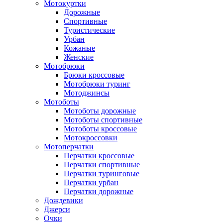
Мотокуртки
Дорожные
Спортивные
Туристические
Урбан
Кожаные
Женские
Мотобрюки
Брюки кроссовые
Мотобрюки туринг
Мотоджинсы
Мотоботы
Мотоботы дорожные
Мотоботы спортивные
Мотоботы кроссовые
Мотокроссовки
Мотоперчатки
Перчатки кроссовые
Перчатки спортивные
Перчатки туринговые
Перчатки урбан
Перчатки дорожные
Дождевики
Джерси
Очки