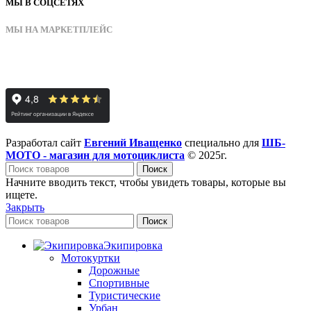
МЫ В СОЦСЕТЯХ
МЫ НА МАРКЕТПЛЕЙС
Разработал сайт
Евгений Иващенко
специально для
ШБ-
МОТО - магазин для мотоциклиста
© 2025г.
Поиск
Начните вводить текст, чтобы увидеть товары, которые вы
ищете.
Закрыть
Поиск
Экипировка
Мотокуртки
Дорожные
Спортивные
Туристические
Урбан