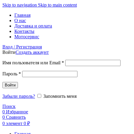
Skip to navigation
Skip to main content
Главная
О нас
Доставка и оплата
Контакты
Мотосервис
Вход / Регистрация
Войти
Создать аккаунт
Обязательно
Имя пользователя или Email
*
Обязательно
Пароль
*
Войти
Забыли пароль?
Запомнить меня
Поиск
0
Избранное
0
Сравнить
0
элемент
0
₽
Главная