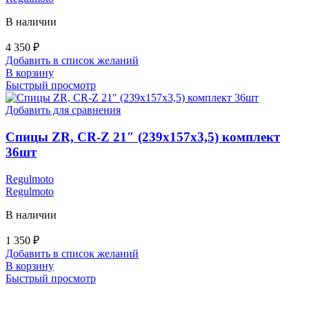
В наличии
4 350
₽
Добавить в список желаний
В корзину
Быстрый просмотр
Добавить для сравнения
Спицы ZR, CR-Z 21″ (239х157х3,5) комплект
36шт
Regulmoto
Regulmoto
В наличии
1 350
₽
Добавить в список желаний
В корзину
Быстрый просмотр