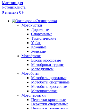
0
элемент
0
₽
Экипировка
Мотокуртки
Дорожные
Спортивные
Туристические
Урбан
Кожаные
Женские
Мотобрюки
Брюки кроссовые
Мотобрюки туринг
Мотоджинсы
Мотоботы
Мотоботы дорожные
Мотоботы спортивные
Мотоботы кроссовые
Мотокроссовки
Мотоперчатки
Перчатки кроссовые
Перчатки спортивные
Перчатки туринговые