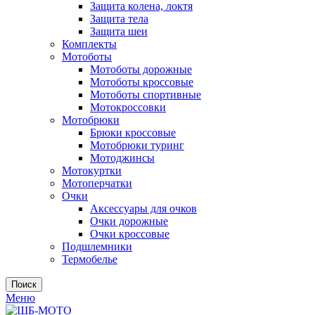
Защита колена, локтя
Защита тела
Защита шеи
Комплекты
Мотоботы
Мотоботы дорожные
Мотоботы кроссовые
Мотоботы спортивные
Мотокроссовки
Мотобрюки
Брюки кроссовые
Мотобрюки туринг
Мотоджинсы
Мотокуртки
Мотоперчатки
Очки
Аксессуары для очков
Очки дорожные
Очки кроссовые
Подшлемники
Термобелье
Поиск
Меню