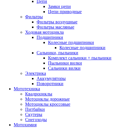
Цепи
Замки цепи
Цепи приводные
Фильтры
Фильтры воздушные
Фильтры масляные
Ходовая мотоцикла
Подшипники
Колесные подшипники
Колесные подшипники
Сальники, пыльники
Комплект сальники + пыльники
Пыльники вилки
Сальники вилки
Электрика
Аккумуляторы
Поворотники
Мототехника
Квадроциклы
Мотоциклы дорожные
Мотоциклы кроссовые
Питбайки
Скутеры
Снегоходы
Мотохимия