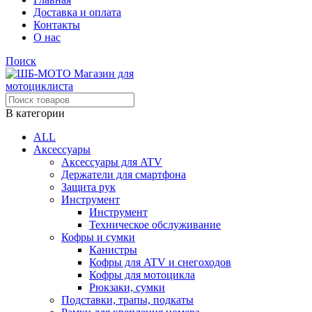
Доставка и оплата
Контакты
О нас
Поиск
В категории
ALL
Аксессуары
Аксессуары для ATV
Держатели для смартфона
Защита рук
Инструмент
Инструмент
Техническое обслуживание
Кофры и сумки
Канистры
Кофры для ATV и снегоходов
Кофры для мотоцикла
Рюкзаки, сумки
Подставки, трапы, подкаты