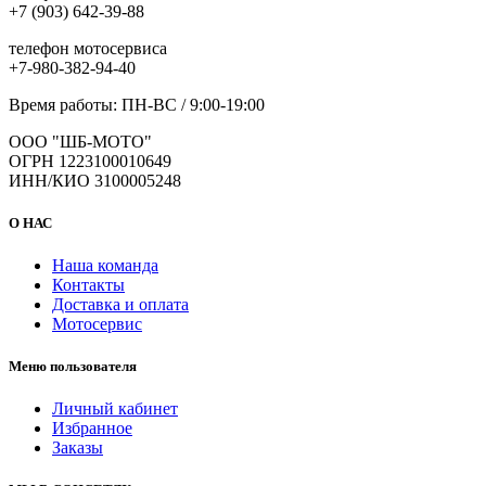
+7 (903) 642-39-88
телефон мотосервиса
+7-980-382-94-40
Время работы: ПН-ВС / 9:00-19:00
ООО "ШБ-МОТО"
ОГРН 1223100010649
ИНН/КИО 3100005248
О НАС
Наша команда
Контакты
Доставка и оплата
Мотосервис
Меню пользователя
Личный кабинет
Избранное
Заказы