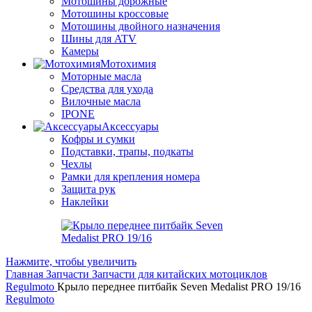
Мотошины дорожные
Мотошины кроссовые
Мотошины двойного назначения
Шины для ATV
Камеры
Мотохимия
Моторные масла
Средства для ухода
Вилочные масла
IPONE
Аксессуары
Кофры и сумки
Подставки, трапы, подкаты
Чехлы
Рамки для крепления номера
Защита рук
Наклейки
Нажмите, чтобы увеличить
Главная
Запчасти
Запчасти для китайских мотоциклов
Regulmoto
Крыло переднее питбайк Seven Medalist PRO 19/16
Regulmoto