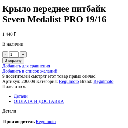
Крыло переднее питбайк
Seven Medalist PRO 19/16
1 440
₽
В наличии
Количество
товара
В корзину
Крыло
Добавить для сравнения
переднее
Добавить в список желаний
питбайк
9
посетителей смотрят этот товар прямо сейчас!
Seven
Артикул:
206009
Категория:
Regulmoto
Brand:
Regulmoto
Medalist
Поделиться:
PRO
19/16
Детали
ОПЛАТА И ДОСТАВКА
Детали
Производитель
Regulmoto