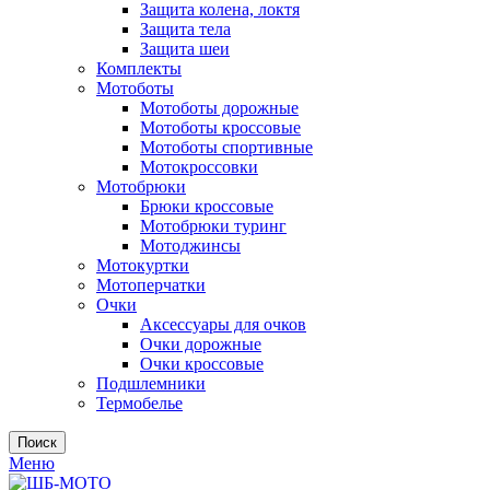
Защита колена, локтя
Защита тела
Защита шеи
Комплекты
Мотоботы
Мотоботы дорожные
Мотоботы кроссовые
Мотоботы спортивные
Мотокроссовки
Мотобрюки
Брюки кроссовые
Мотобрюки туринг
Мотоджинсы
Мотокуртки
Мотоперчатки
Очки
Аксессуары для очков
Очки дорожные
Очки кроссовые
Подшлемники
Термобелье
Поиск
Меню