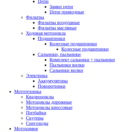
Цепи
Замки цепи
Цепи приводные
Фильтры
Фильтры воздушные
Фильтры масляные
Ходовая мотоцикла
Подшипники
Колесные подшипники
Колесные подшипники
Сальники, пыльники
Комплект сальники + пыльники
Пыльники вилки
Сальники вилки
Электрика
Аккумуляторы
Поворотники
Мототехника
Квадроциклы
Мотоциклы дорожные
Мотоциклы кроссовые
Питбайки
Скутеры
Снегоходы
Мотохимия