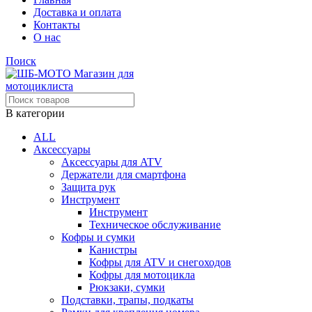
Доставка и оплата
Контакты
О нас
Поиск
В категории
ALL
Аксессуары
Аксессуары для ATV
Держатели для смартфона
Защита рук
Инструмент
Инструмент
Техническое обслуживание
Кофры и сумки
Канистры
Кофры для ATV и снегоходов
Кофры для мотоцикла
Рюкзаки, сумки
Подставки, трапы, подкаты