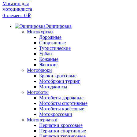
0
элемент
0
₽
Экипировка
Мотокуртки
Дорожные
Спортивные
Туристические
Урбан
Кожаные
Женские
Мотобрюки
Брюки кроссовые
Мотобрюки туринг
Мотоджинсы
Мотоботы
Мотоботы дорожные
Мотоботы спортивные
Мотоботы кроссовые
Мотокроссовки
Мотоперчатки
Перчатки кроссовые
Перчатки спортивные
Перчатки туринговые