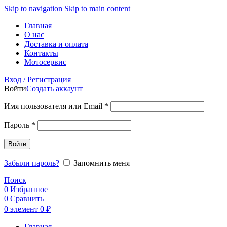
Skip to navigation
Skip to main content
Главная
О нас
Доставка и оплата
Контакты
Мотосервис
Вход / Регистрация
Войти
Создать аккаунт
Обязательно
Имя пользователя или Email
*
Обязательно
Пароль
*
Войти
Забыли пароль?
Запомнить меня
Поиск
0
Избранное
0
Сравнить
0
элемент
0
₽
Главная