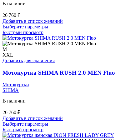
В наличии
26 760
₽
Добавить в список желаний
Этот
Выберите параметры
товар
Быстрый просмотр
имеет
несколько
вариаций.
M
Опции
XXL
можно
Добавить для сравнения
выбрать
на
Мотокуртка SHIMA RUSH 2.0 MEN Fluo
странице
товара.
Мотокуртки
SHIMA
В наличии
26 760
₽
Добавить в список желаний
Этот
Выберите параметры
товар
Быстрый просмотр
имеет