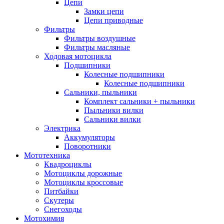
Цепи
Замки цепи
Цепи приводные
Фильтры
Фильтры воздушные
Фильтры масляные
Ходовая мотоцикла
Подшипники
Колесные подшипники
Колесные подшипники
Сальники, пыльники
Комплект сальники + пыльники
Пыльники вилки
Сальники вилки
Электрика
Аккумуляторы
Поворотники
Мототехника
Квадроциклы
Мотоциклы дорожные
Мотоциклы кроссовые
Питбайки
Скутеры
Снегоходы
Мотохимия