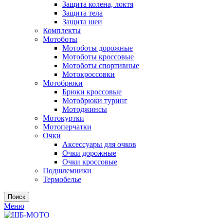
Защита колена, локтя
Защита тела
Защита шеи
Комплекты
Мотоботы
Мотоботы дорожные
Мотоботы кроссовые
Мотоботы спортивные
Мотокроссовки
Мотобрюки
Брюки кроссовые
Мотобрюки туринг
Мотоджинсы
Мотокуртки
Мотоперчатки
Очки
Аксессуары для очков
Очки дорожные
Очки кроссовые
Подшлемники
Термобелье
Поиск
Меню