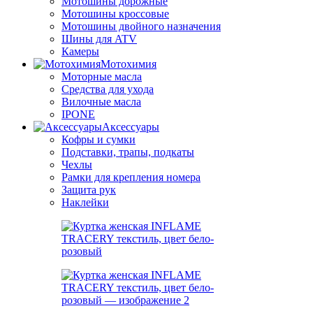
Мотошины дорожные
Мотошины кроссовые
Мотошины двойного назначения
Шины для ATV
Камеры
Мотохимия
Моторные масла
Средства для ухода
Вилочные масла
IPONE
Аксессуары
Кофры и сумки
Подставки, трапы, подкаты
Чехлы
Рамки для крепления номера
Защита рук
Наклейки