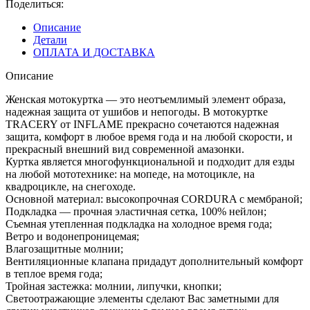
Поделиться:
бело-
розовый
Описание
Детали
ОПЛАТА И ДОСТАВКА
Описание
Женская мотокуртка — это неотъемлимый элемент образа,
надежная защита от ушибов и непогоды. В мотокуртке
TRACERY от INFLAME прекрасно сочетаются надежная
защита, комфорт в любое время года и на любой скорости, и
прекрасный внешний вид современной амазонки.
Куртка является многофункциональной и подходит для езды
на любой мототехнике: на мопеде, на мотоцикле, на
квадроцикле, на снегоходе.
Основной материал: высокопрочная CORDURA с мембраной;
Подкладка — прочная эластичная сетка, 100% нейлон;
Съемная утепленная подкладка на холодное время года;
Ветро и водонепроницемая;
Влагозащитные молнии;
Вентиляционные клапана придадут дополнительный комфорт
в теплое время года;
Тройная застежка: молнии, липучки, кнопки;
Светоотражающие элементы сделают Вас заметными для