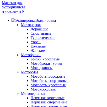
0
элемент
0
₽
Экипировка
Мотокуртки
Дорожные
Спортивные
Туристические
Урбан
Кожаные
Женские
Мотобрюки
Брюки кроссовые
Мотобрюки туринг
Мотоджинсы
Мотоботы
Мотоботы дорожные
Мотоботы спортивные
Мотоботы кроссовые
Мотокроссовки
Мотоперчатки
Перчатки кроссовые
Перчатки спортивные
Перчатки туринговые