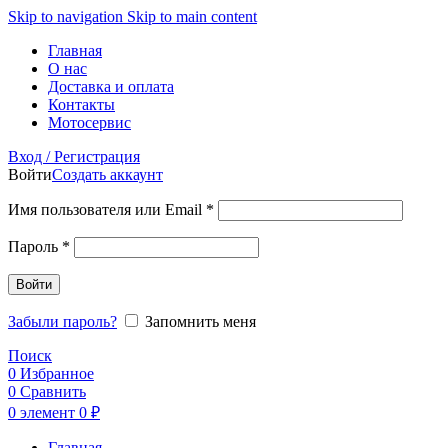
Skip to navigation
Skip to main content
Главная
О нас
Доставка и оплата
Контакты
Мотосервис
Вход / Регистрация
Войти
Создать аккаунт
Обязательно
Имя пользователя или Email
*
Обязательно
Пароль
*
Войти
Забыли пароль?
Запомнить меня
Поиск
0
Избранное
0
Сравнить
0
элемент
0
₽
Главная