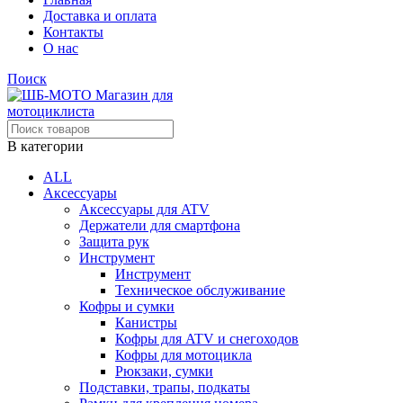
Доставка и оплата
Контакты
О нас
Поиск
В категории
ALL
Аксессуары
Аксессуары для ATV
Держатели для смартфона
Защита рук
Инструмент
Инструмент
Техническое обслуживание
Кофры и сумки
Канистры
Кофры для ATV и снегоходов
Кофры для мотоцикла
Рюкзаки, сумки
Подставки, трапы, подкаты