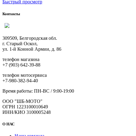
Быстрый просмотр
Контакты
309509, Белгородская обл.
г. Старый Оскол,
ул. 1-й Конной Армии, д. 86
телефон магазина
+7 (903) 642-39-88
телефон мотосервиса
+7-980-382-94-40
Время работы: ПН-ВС / 9:00-19:00
ООО "ШБ-МОТО"
ОГРН 1223100010649
ИНН/КИО 3100005248
О НАС
Наша команда