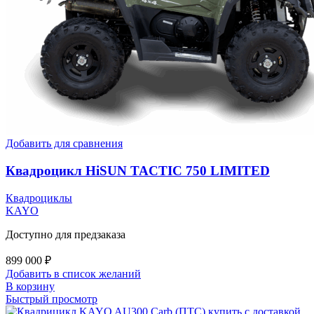
Добавить для сравнения
Квадроцикл HiSUN TACTIC 750 LIMITED
Квадроциклы
KAYO
Доступно для предзаказа
899 000
₽
Добавить в список желаний
В корзину
Быстрый просмотр