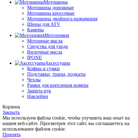
Мотошины
Мотошины дорожные
Мотошины кроссовые
Мотошины двойного назначения
Шины для ATV
Камеры
Мотохимия
Моторные масла
Средства для ухода
Вилочные масла
IPONE
Аксессуары
Кофры и сумки
Подставки, трапы, подкаты
Чехлы
Рамки для крепления номера
Защита рук
Наклейки
Корзина
Закрыть
Мы используем файлы cookie, чтобы улучшить ваш опыт на
нашем веб-сайте. Просмотрев этот сайт, вы соглашаетесь на
использование файлов cookie.
Принять