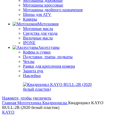
Мотошины дорожные
Мотошины кроссовые
Мотошины двойного назначения
Шины для ATV
Камеры
Мотохимия
Моторные масла
Средства для ухода
Вилочные масла
IPONE
Аксессуары
Кофры и сумки
Подставки, трапы, подкаты
Чехлы
Рамки для крепления номера
Защита рук
Наклейки
Нажмите, чтобы увеличить
Главная
Мототехника
Квадроциклы
Квадроцикл KAYO
BULL-2B (2020 белый пластик)
KAYO