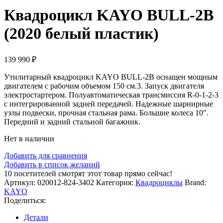
Квадроцикл KAYO BULL-2B
(2020 белый пластик)
139 990
₽
Утилитарный квадроцикл KAYO BULL-2B оснащен мощным
двигателем с рабочим объемом 150 см.3. Запуск двигателя
электростартером. Полуавтоматическая трансмиссия R-0-1-2-3
с интегрированной задней передачей. Надежные шарнирные
узлы подвески, прочная стальная рама. Большие колеса 10″.
Передний и задний стальной багажник.
Нет в наличии
Добавить для сравнения
Добавить в список желаний
10
посетителей смотрят этот товар прямо сейчас!
Артикул:
020012-824-3402
Категория:
Квадроциклы
Brand:
KAYO
Поделиться:
Детали