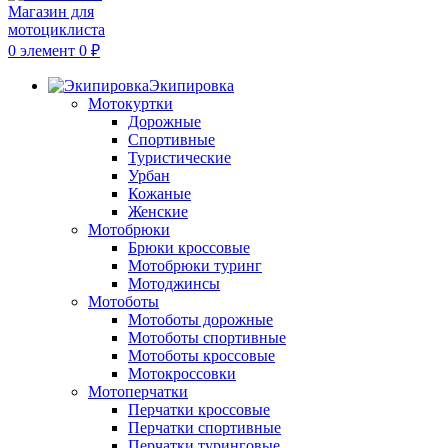
0
элемент
0
₽
Экипировка
Мотокуртки
Дорожные
Спортивные
Туристические
Урбан
Кожаные
Женские
Мотобрюки
Брюки кроссовые
Мотобрюки туринг
Мотоджинсы
Мотоботы
Мотоботы дорожные
Мотоботы спортивные
Мотоботы кроссовые
Мотокроссовки
Мотоперчатки
Перчатки кроссовые
Перчатки спортивные
Перчатки туринговые