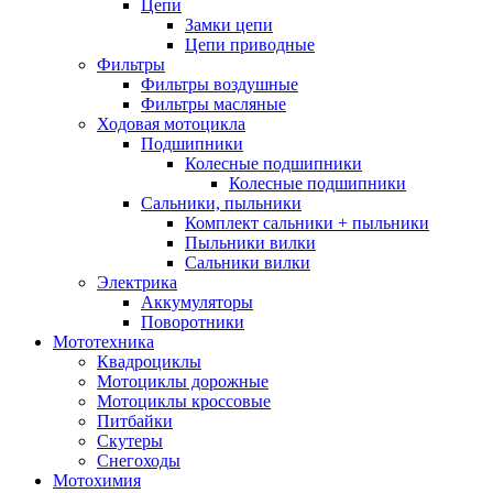
Цепи
Замки цепи
Цепи приводные
Фильтры
Фильтры воздушные
Фильтры масляные
Ходовая мотоцикла
Подшипники
Колесные подшипники
Колесные подшипники
Сальники, пыльники
Комплект сальники + пыльники
Пыльники вилки
Сальники вилки
Электрика
Аккумуляторы
Поворотники
Мототехника
Квадроциклы
Мотоциклы дорожные
Мотоциклы кроссовые
Питбайки
Скутеры
Снегоходы
Мотохимия