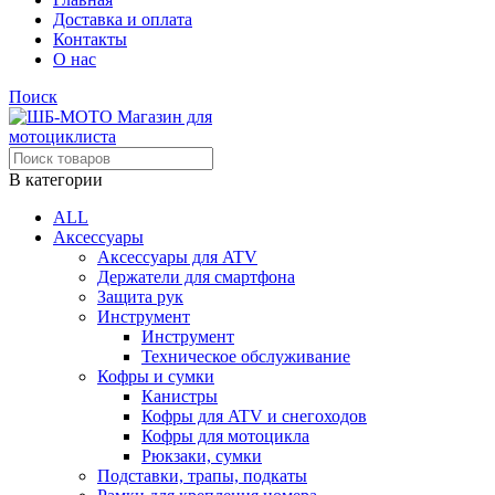
Доставка и оплата
Контакты
О нас
Поиск
В категории
ALL
Аксессуары
Аксессуары для ATV
Держатели для смартфона
Защита рук
Инструмент
Инструмент
Техническое обслуживание
Кофры и сумки
Канистры
Кофры для ATV и снегоходов
Кофры для мотоцикла
Рюкзаки, сумки
Подставки, трапы, подкаты