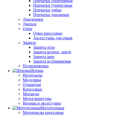
Перчатки спортивные
Перчатки туринговые
Перчатки урбан
Перчатки дорожные
Дождевики
Джерси
Очки
Очки кроссовые
Аксессуары для очков
Защита
Защита тела
Защита колена, локтя
Защита шеи
Защита встраиваемая
Подшлемники
Шлемы
Интегралы
Модуляры
Открытые
Кроссовые
Мотарды
Мотогарнитуры
Визоры и аксессуары
Мототехника
Мотоциклы кроссовые