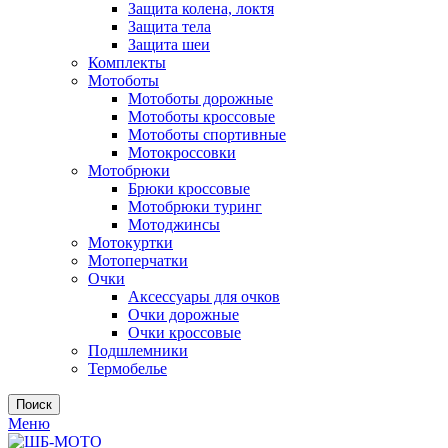
Защита колена, локтя
Защита тела
Защита шеи
Комплекты
Мотоботы
Мотоботы дорожные
Мотоботы кроссовые
Мотоботы спортивные
Мотокроссовки
Мотобрюки
Брюки кроссовые
Мотобрюки туринг
Мотоджинсы
Мотокуртки
Мотоперчатки
Очки
Аксессуары для очков
Очки дорожные
Очки кроссовые
Подшлемники
Термобелье
Поиск
Меню