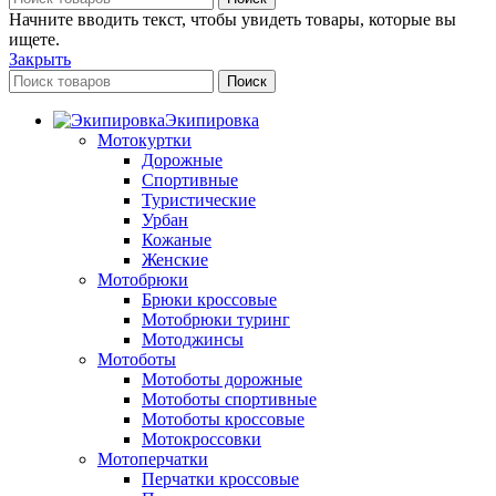
Начните вводить текст, чтобы увидеть товары, которые вы
ищете.
Закрыть
Поиск
Экипировка
Мотокуртки
Дорожные
Спортивные
Туристические
Урбан
Кожаные
Женские
Мотобрюки
Брюки кроссовые
Мотобрюки туринг
Мотоджинсы
Мотоботы
Мотоботы дорожные
Мотоботы спортивные
Мотоботы кроссовые
Мотокроссовки
Мотоперчатки
Перчатки кроссовые