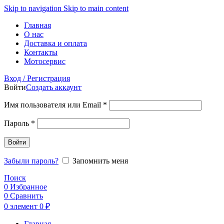
Skip to navigation
Skip to main content
Главная
О нас
Доставка и оплата
Контакты
Мотосервис
Вход / Регистрация
Войти
Создать аккаунт
Обязательно
Имя пользователя или Email
*
Обязательно
Пароль
*
Войти
Забыли пароль?
Запомнить меня
Поиск
0
Избранное
0
Сравнить
0
элемент
0
₽
Главная