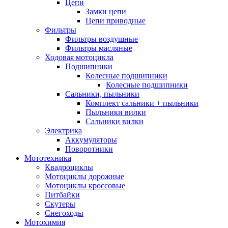
Цепи
Замки цепи
Цепи приводные
Фильтры
Фильтры воздушные
Фильтры масляные
Ходовая мотоцикла
Подшипники
Колесные подшипники
Колесные подшипники
Сальники, пыльники
Комплект сальники + пыльники
Пыльники вилки
Сальники вилки
Электрика
Аккумуляторы
Поворотники
Мототехника
Квадроциклы
Мотоциклы дорожные
Мотоциклы кроссовые
Питбайки
Скутеры
Снегоходы
Мотохимия