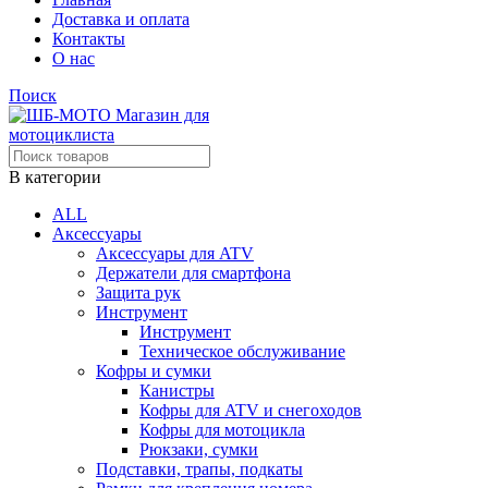
Доставка и оплата
Контакты
О нас
Поиск
В категории
ALL
Аксессуары
Аксессуары для ATV
Держатели для смартфона
Защита рук
Инструмент
Инструмент
Техническое обслуживание
Кофры и сумки
Канистры
Кофры для ATV и снегоходов
Кофры для мотоцикла
Рюкзаки, сумки
Подставки, трапы, подкаты