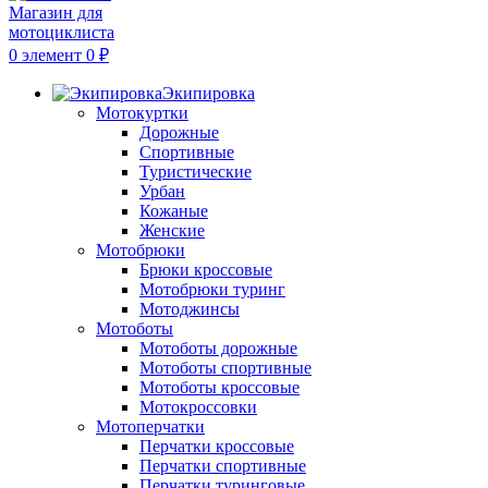
0
элемент
0
₽
Экипировка
Мотокуртки
Дорожные
Спортивные
Туристические
Урбан
Кожаные
Женские
Мотобрюки
Брюки кроссовые
Мотобрюки туринг
Мотоджинсы
Мотоботы
Мотоботы дорожные
Мотоботы спортивные
Мотоботы кроссовые
Мотокроссовки
Мотоперчатки
Перчатки кроссовые
Перчатки спортивные
Перчатки туринговые