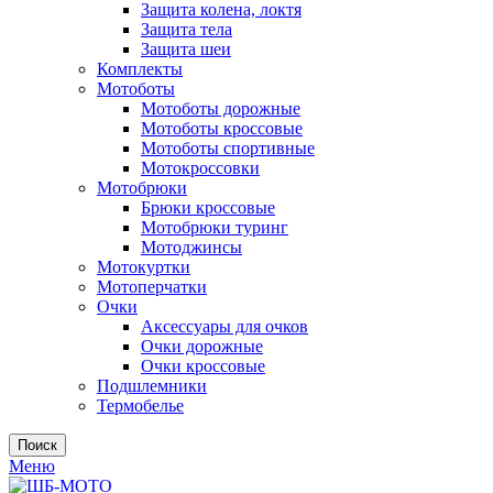
Защита колена, локтя
Защита тела
Защита шеи
Комплекты
Мотоботы
Мотоботы дорожные
Мотоботы кроссовые
Мотоботы спортивные
Мотокроссовки
Мотобрюки
Брюки кроссовые
Мотобрюки туринг
Мотоджинсы
Мотокуртки
Мотоперчатки
Очки
Аксессуары для очков
Очки дорожные
Очки кроссовые
Подшлемники
Термобелье
Поиск
Меню