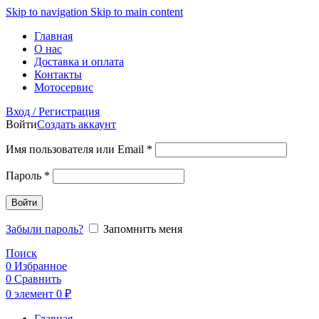
Skip to navigation
Skip to main content
Главная
О нас
Доставка и оплата
Контакты
Мотосервис
Вход / Регистрация
Войти
Создать аккаунт
Обязательно
Имя пользователя или Email
*
Обязательно
Пароль
*
Войти
Забыли пароль?
Запомнить меня
Поиск
0
Избранное
0
Сравнить
0
элемент
0
₽
Главная