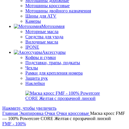
Мотошины дорожные
Мотошины кроссовые
Мотошины двойного назначения
Шины для ATV
Камеры
Мотохимия
Моторные масла
Средства для ухода
Вилочные масла
IPONE
Аксессуары
Кофры и сумки
Подставки, трапы, подкаты
Чехлы
Рамки для крепления номера
Защита рук
Наклейки
Нажмите, чтобы увеличить
Главная
Экипировка
Очки
Очки кроссовые
Маска кросс FMF
— 100% Powercore CORE Желтая с прозрачной линзой
FMF - 100%