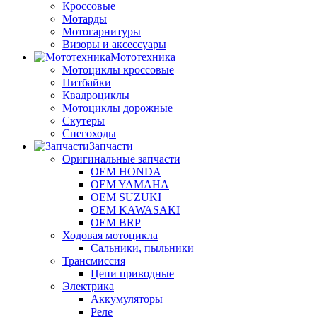
Кроссовые
Мотарды
Мотогарнитуры
Визоры и аксессуары
Мототехника
Мотоциклы кроссовые
Питбайки
Квадроциклы
Мотоциклы дорожные
Скутеры
Снегоходы
Запчасти
Оригинальные запчасти
OEM HONDA
OEM YAMAHA
OEM SUZUKI
OEM KAWASAKI
OEM BRP
Ходовая мотоцикла
Сальники, пыльники
Трансмиссия
Цепи приводные
Электрика
Аккумуляторы
Реле