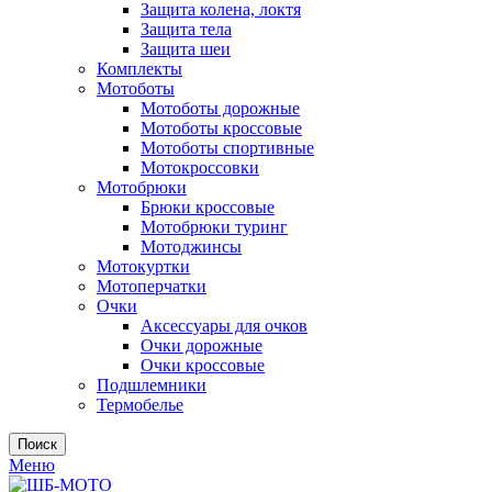
Защита колена, локтя
Защита тела
Защита шеи
Комплекты
Мотоботы
Мотоботы дорожные
Мотоботы кроссовые
Мотоботы спортивные
Мотокроссовки
Мотобрюки
Брюки кроссовые
Мотобрюки туринг
Мотоджинсы
Мотокуртки
Мотоперчатки
Очки
Аксессуары для очков
Очки дорожные
Очки кроссовые
Подшлемники
Термобелье
Поиск
Меню