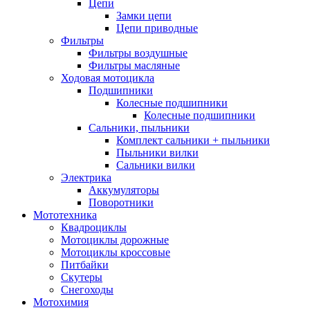
Цепи
Замки цепи
Цепи приводные
Фильтры
Фильтры воздушные
Фильтры масляные
Ходовая мотоцикла
Подшипники
Колесные подшипники
Колесные подшипники
Сальники, пыльники
Комплект сальники + пыльники
Пыльники вилки
Сальники вилки
Электрика
Аккумуляторы
Поворотники
Мототехника
Квадроциклы
Мотоциклы дорожные
Мотоциклы кроссовые
Питбайки
Скутеры
Снегоходы
Мотохимия