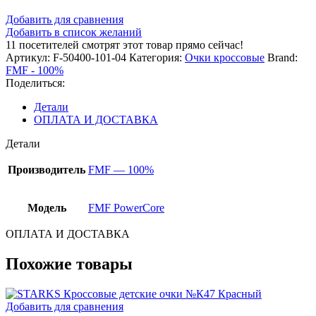
Добавить для сравнения
Добавить в список желаний
11
посетителей смотрят этот товар прямо сейчас!
Артикул:
F-50400-101-04
Категория:
Очки кроссовые
Brand:
FMF - 100%
Поделиться:
Детали
ОПЛАТА И ДОСТАВКА
Детали
Производитель
FMF — 100%
Модель
FMF PowerCore
ОПЛАТА И ДОСТАВКА
Похожие товары
Добавить для сравнения