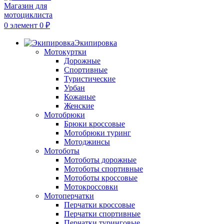
0
элемент
0
₽
Экипировка
Мотокуртки
Дорожные
Спортивные
Туристические
Урбан
Кожаные
Женские
Мотобрюки
Брюки кроссовые
Мотобрюки туринг
Мотоджинсы
Мотоботы
Мотоботы дорожные
Мотоботы спортивные
Мотоботы кроссовые
Мотокроссовки
Мотоперчатки
Перчатки кроссовые
Перчатки спортивные
Перчатки туринговые