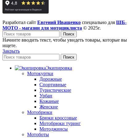
Разработал сайт
Евгений Иващенко
специально для
ШБ-
МОТО - магазин для мотоциклиста
© 2025г.
Поиск
Начните вводить текст, чтобы увидеть товары, которые вы
ищете.
Закрыть
Поиск
Экипировка
Мотокуртки
Дорожные
Спортивные
Туристические
Урбан
Кожаные
Женские
Мотобрюки
Брюки кроссовые
Мотобрюки туринг
Мотоджинсы
Мотоботы