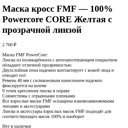
Маска кросс FMF — 100%
Powercore CORE Желтая с
прозрачной линзой
2 700
₽
Маска FMF PowerCore:
Линзы из поликарбоната с антизапотевающим покрытием
обладают отличной прозрачностью
Двухслойная пена надежно контактирует с кожей лица и
отводит пот
Ремень 40 мм с силиконовым нанесением надежно
фиксируется на шлеме
9 точек крепления линзы в оправе
Совместимы с отрывными пленками
Все взрослые маски FMF оснащены взаимозаменяемыми
линзами и аксессуарами
Линзы и аксессуары взрослых масок FMF подходят для
соответствующих масок 100% и наоборот
Нет в наличии