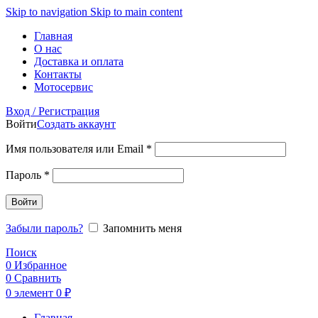
Skip to navigation
Skip to main content
Главная
О нас
Доставка и оплата
Контакты
Мотосервис
Вход / Регистрация
Войти
Создать аккаунт
Обязательно
Имя пользователя или Email
*
Обязательно
Пароль
*
Войти
Забыли пароль?
Запомнить меня
Поиск
0
Избранное
0
Сравнить
0
элемент
0
₽
Главная