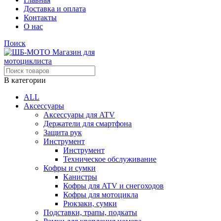
Доставка и оплата
Контакты
О нас
Поиск
В категории
ALL
Аксессуары
Аксессуары для ATV
Держатели для смартфона
Защита рук
Инструмент
Инструмент
Техническое обслуживание
Кофры и сумки
Канистры
Кофры для ATV и снегоходов
Кофры для мотоцикла
Рюкзаки, сумки
Подставки, трапы, подкаты