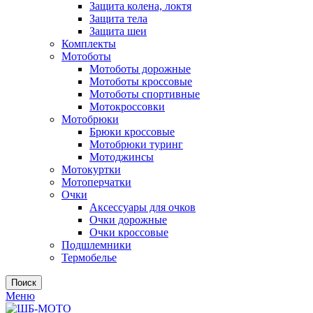
Защита колена, локтя
Защита тела
Защита шеи
Комплекты
Мотоботы
Мотоботы дорожные
Мотоботы кроссовые
Мотоботы спортивные
Мотокроссовки
Мотобрюки
Брюки кроссовые
Мотобрюки туринг
Мотоджинсы
Мотокуртки
Мотоперчатки
Очки
Аксессуары для очков
Очки дорожные
Очки кроссовые
Подшлемники
Термобелье
Поиск
Меню