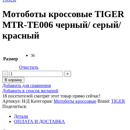
Мотоботы кроссовые TIGER
MTR-TE006 черный/ серый/
красный
36
Размер
Очистить
Количество
товара
В корзину
Мотоботы
Добавить для сравнения
кроссовые
Добавить в список желаний
TIGER
18
посетителей смотрят этот товар прямо сейчас!
MTR-
Артикул:
Н/Д
Категория:
Мотоботы кроссовые
Brand:
TIGER
TE006
Поделиться:
черный/
серый/
Детали
красный
ОПЛАТА И ДОСТАВКА