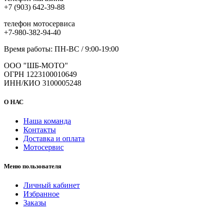
+7 (903) 642-39-88
телефон мотосервиса
+7-980-382-94-40
Время работы: ПН-ВС / 9:00-19:00
ООО "ШБ-МОТО"
ОГРН 1223100010649
ИНН/КИО 3100005248
О НАС
Наша команда
Контакты
Доставка и оплата
Мотосервис
Меню пользователя
Личный кабинет
Избранное
Заказы