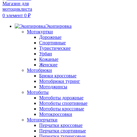
0
элемент
0
₽
Экипировка
Мотокуртки
Дорожные
Спортивные
Туристические
Урбан
Кожаные
Женские
Мотобрюки
Брюки кроссовые
Мотобрюки туринг
Мотоджинсы
Мотоботы
Мотоботы дорожные
Мотоботы спортивные
Мотоботы кроссовые
Мотокроссовки
Мотоперчатки
Перчатки кроссовые
Перчатки спортивные
Перчатки туринговые