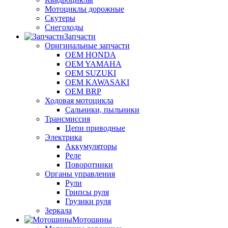
Мотоциклы дорожные
Скутеры
Снегоходы
Запчасти
Оригинальные запчасти
OEM HONDA
OEM YAMAHA
OEM SUZUKI
OEM KAWASAKI
OEM BRP
Ходовая мотоцикла
Сальники, пыльники
Трансмиссия
Цепи приводные
Электрика
Аккумуляторы
Реле
Поворотники
Органы управления
Рули
Грипсы руля
Грузики руля
Зеркала
Мотошины