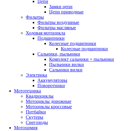
Цепи
Замки цепи
Цепи приводные
Фильтры
Фильтры воздушные
Фильтры масляные
Ходовая мотоцикла
Подшипники
Колесные подшипники
Колесные подшипники
Сальники, пыльники
Комплект сальники + пыльники
Пыльники вилки
Сальники вилки
Электрика
Аккумуляторы
Поворотники
Мототехника
Квадроциклы
Мотоциклы дорожные
Мотоциклы кроссовые
Питбайки
Скутеры
Снегоходы
Мотохимия