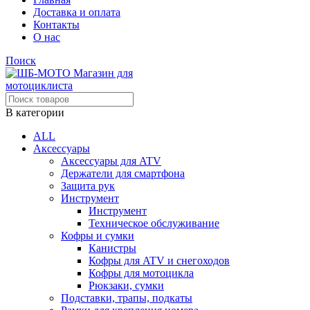
Доставка и оплата
Контакты
О нас
Поиск
В категории
ALL
Аксессуары
Аксессуары для ATV
Держатели для смартфона
Защита рук
Инструмент
Инструмент
Техническое обслуживание
Кофры и сумки
Канистры
Кофры для ATV и снегоходов
Кофры для мотоцикла
Рюкзаки, сумки
Подставки, трапы, подкаты