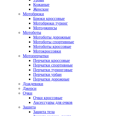
Кожаные
Женские
Мотобрюки
Брюки кроссовые
Мотобрюки туринг
Мотоджинсы
Мотоботы
Мотоботы дорожные
Мотоботы спортивные
Мотоботы кроссовые
Мотокроссовки
Мотоперчатки
Перчатки кроссовые
Перчатки спортивные
Перчатки туринговые
Перчатки урбан
Перчатки дорожные
Дождевики
Джерси
Очки
Очки кроссовые
Аксессуары для очков
Защита
Защита тела