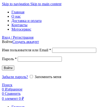
Skip to navigation
Skip to main content
Главная
О нас
Доставка и оплата
Контакты
Мотосервис
Вход / Регистрация
Войти
Создать аккаунт
Обязательно
Имя пользователя или Email
*
Обязательно
Пароль
*
Войти
Забыли пароль?
Запомнить меня
Поиск
0
Избранное
0
Сравнить
0
элемент
0
₽
Главная