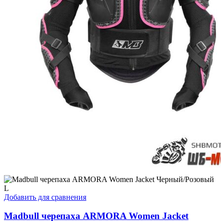
L
Добавить для сравнения
Madbull черепаха ARMORA Women Jacket