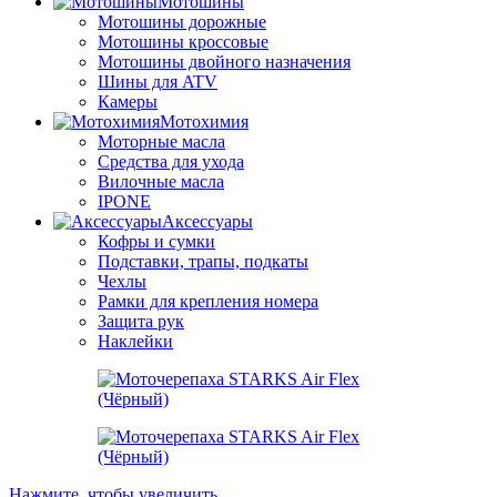
Мотошины
Мотошины дорожные
Мотошины кроссовые
Мотошины двойного назначения
Шины для ATV
Камеры
Мотохимия
Моторные масла
Средства для ухода
Вилочные масла
IPONE
Аксессуары
Кофры и сумки
Подставки, трапы, подкаты
Чехлы
Рамки для крепления номера
Защита рук
Наклейки
Нажмите, чтобы увеличить