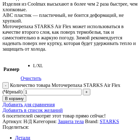
Изделия из Coolmax высыхают в более чем 2 раза быстрее, чем
хлопковые.
ABC пластик — пластичный, не боится деформаций, не
хрупкий.
Моточерепаха STARKS Air Flex может использоваться в
качестве второго слоя, как поверх термобелья, так и
самостоятельно в жаркую погоду. Зимой рекомендуется
надевать поверх нее куртку, которая будет удерживать тепло и
защищать от холода.
L/XL
Размер
Очистить
Количество товара Моточерепаха STARKS Air Flex
(Чёрный)
В корзину
Добавить для сравнения
Добавить в список желаний
6
посетителей смотрят этот товар прямо сейчас!
Артикул:
Н/Д
Категория:
Защита тела
Brand:
STARKS
Поделиться:
Детали