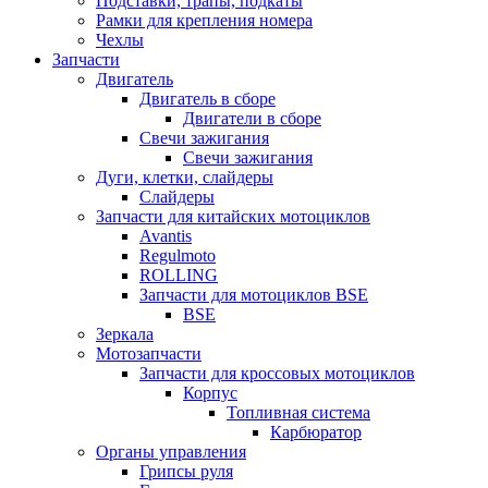
Подставки, трапы, подкаты
Рамки для крепления номера
Чехлы
Запчасти
Двигатель
Двигатель в сборе
Двигатели в сборе
Свечи зажигания
Свечи зажигания
Дуги, клетки, слайдеры
Слайдеры
Запчасти для китайских мотоциклов
Avantis
Regulmoto
ROLLING
Запчасти для мотоциклов BSE
BSE
Зеркала
Мотозапчасти
Запчасти для кроссовых мотоциклов
Корпус
Топливная система
Карбюратор
Органы управления
Грипсы руля