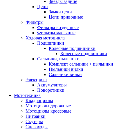
Звезды задние
Цепи
Замки цепи
Цепи приводные
Фильтры
Фильтры воздушные
Фильтры масляные
Ходовая мотоцикла
Подшипники
Колесные подшипники
Колесные подшипники
Сальники, пыльники
Комплект сальники + пыльники
Пыльники вилки
Сальники вилки
Электрика
Аккумуляторы
Поворотники
Мототехника
Квадроциклы
Мотоциклы дорожные
Мотоциклы кроссовые
Питбайки
Скутеры
Снегоходы