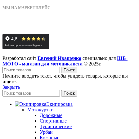
МЫ НА МАРКЕТПЛЕЙС
Разработал сайт
Евгений Иващенко
специально для
ШБ-
МОТО - магазин для мотоциклиста
© 2025г.
Поиск
Начните вводить текст, чтобы увидеть товары, которые вы
ищете.
Закрыть
Поиск
Экипировка
Мотокуртки
Дорожные
Спортивные
Туристические
Урбан
Кожаные