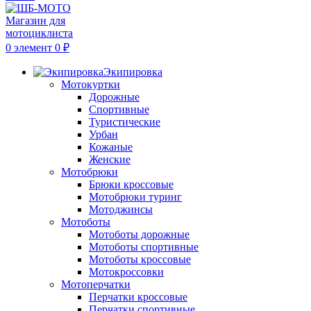
0
элемент
0
₽
Экипировка
Мотокуртки
Дорожные
Спортивные
Туристические
Урбан
Кожаные
Женские
Мотобрюки
Брюки кроссовые
Мотобрюки туринг
Мотоджинсы
Мотоботы
Мотоботы дорожные
Мотоботы спортивные
Мотоботы кроссовые
Мотокроссовки
Мотоперчатки
Перчатки кроссовые
Перчатки спортивные