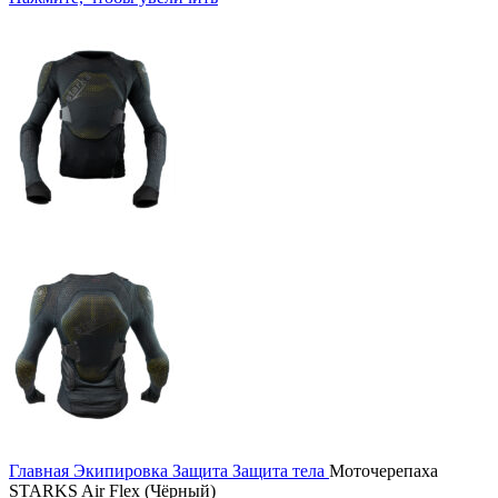
Главная
Экипировка
Защита
Защита тела
Моточерепаха
STARKS Air Flex (Чёрный)