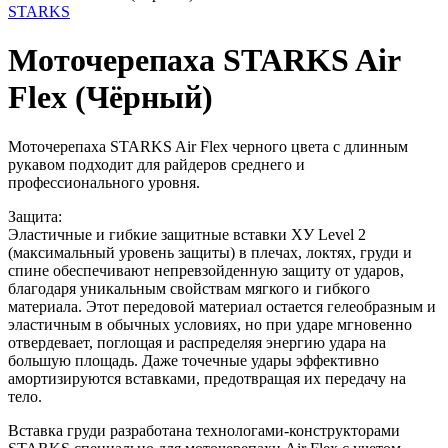
STARKS
Моточерепаха STARKS Air
Flex (Чёрный)
Моточерепаха STARKS Air Flex черного цвета с длинным
рукавом подходит для райдеров среднего и
профессионального уровня.
Защита:
Эластичные и гибкие защитные вставки ХУ Level 2
(максимальный уровень защиты) в плечах, локтях, груди и
спине обеспечивают непревзойденную защиту от ударов,
благодаря уникальным свойствам мягкого и гибкого
материала. Этот передовой материал остается гелеобразным и
эластичным в обычных условиях, но при ударе мгновенно
отвердевает, поглощая и распределяя энергию удара на
большую площадь. Даже точечные удары эффективно
амортизируются вставками, предотвращая их передачу на
тело.
Вставка груди разработана технологами-конструкторами