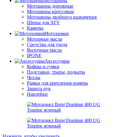
Мотошины
Мотошины дорожные
Мотошины кроссовые
Мотошины двойного назначения
Шины для ATV
Камеры
Мотохимия
Моторные масла
Средства для ухода
Вилочные масла
IPONE
Аксессуары
Кофры и сумки
Подставки, трапы, подкаты
Чехлы
Рамки для крепления номера
Защита рук
Наклейки
Нажмите, чтобы увеличить