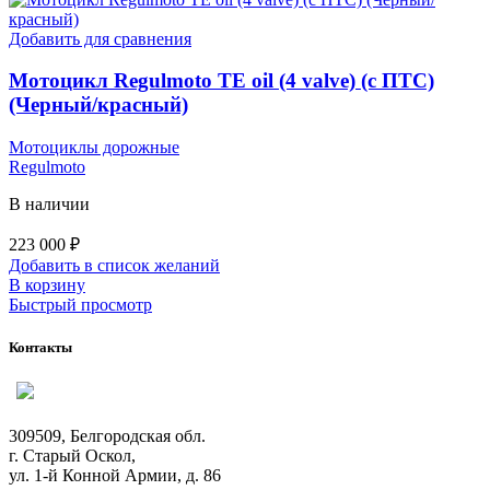
Добавить для сравнения
Мотоцикл Regulmoto TE oil (4 valve) (с ПТС)
(Черный/красный)
Мотоциклы дорожные
Regulmoto
В наличии
223 000
₽
Добавить в список желаний
В корзину
Быстрый просмотр
Контакты
309509, Белгородская обл.
г. Старый Оскол,
ул. 1-й Конной Армии, д. 86