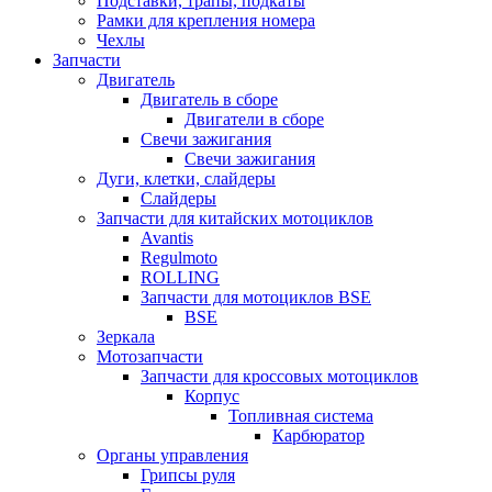
Подставки, трапы, подкаты
Рамки для крепления номера
Чехлы
Запчасти
Двигатель
Двигатель в сборе
Двигатели в сборе
Свечи зажигания
Свечи зажигания
Дуги, клетки, слайдеры
Слайдеры
Запчасти для китайских мотоциклов
Avantis
Regulmoto
ROLLING
Запчасти для мотоциклов BSE
BSE
Зеркала
Мотозапчасти
Запчасти для кроссовых мотоциклов
Корпус
Топливная система
Карбюратор
Органы управления
Грипсы руля