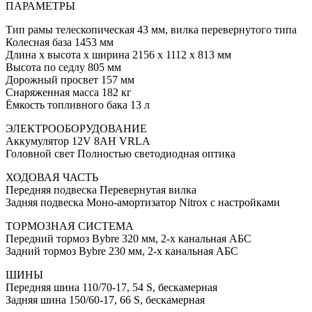
ПАРАМЕТРЫ
Тип рамы телескопическая 43 мм, вилка перевернутого типа
Колесная база 1453 мм
Длина х высота х ширина 2156 х 1112 x 813 мм
Высота по седлу 805 мм
Дорожный просвет 157 мм
Снаряженная масса 182 кг
Ёмкость топливного бака 13 л
ЭЛЕКТРООБОРУДОВАНИЕ
Аккумулятор 12V 8AH VRLA
Головной свет Полностью светодиодная оптика
ХОДОВАЯ ЧАСТЬ
Передняя подвеска Перевернутая вилка
Задняя подвеска Моно-амортизатор Nitrox с настройками
ТОРМОЗНАЯ СИСТЕМА
Передний тормоз Bybre 320 мм, 2-х канальная АБС
Задний тормоз Bybre 230 мм, 2-х канальная АБС
ШИНЫ
Передняя шина 110/70-17, 54 S, бескамерная
Задняя шина 150/60-17, 66 S, бескамерная