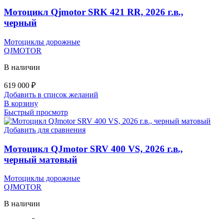
Мотоцикл Qjmotor SRK 421 RR, 2026 г.в.,
черный
Мотоциклы дорожные
QJMOTOR
В наличии
619 000
₽
Добавить в список желаний
В корзину
Быстрый просмотр
Добавить для сравнения
Мотоцикл QJmotor SRV 400 VS, 2026 г.в.,
черный матовый
Мотоциклы дорожные
QJMOTOR
В наличии