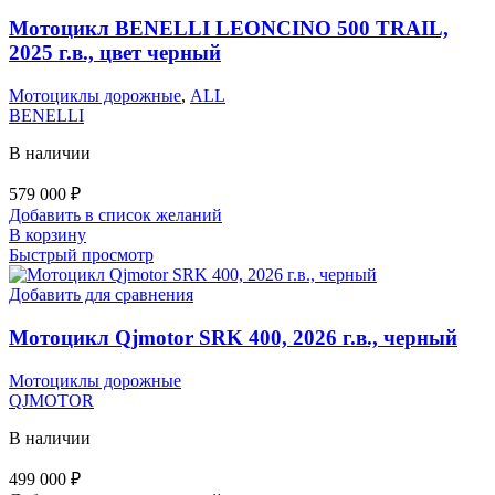
Мотоцикл BENELLI LEONCINO 500 TRAIL,
2025 г.в., цвет черный
Мотоциклы дорожные
,
ALL
BENELLI
В наличии
579 000
₽
Добавить в список желаний
В корзину
Быстрый просмотр
Добавить для сравнения
Мотоцикл Qjmotor SRK 400, 2026 г.в., черный
Мотоциклы дорожные
QJMOTOR
В наличии
499 000
₽