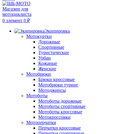
0
элемент
0
₽
Экипировка
Мотокуртки
Дорожные
Спортивные
Туристические
Урбан
Кожаные
Женские
Мотобрюки
Брюки кроссовые
Мотобрюки туринг
Мотоджинсы
Мотоботы
Мотоботы дорожные
Мотоботы спортивные
Мотоботы кроссовые
Мотокроссовки
Мотоперчатки
Перчатки кроссовые
Перчатки спортивные