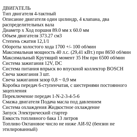
ДВИГАТЕЛЬ
Тип двигателя 4-тактный
Описание двигателя один цилиндр, 4 клапана, два
распределительных вала
Диаметр х Ход поршня 89.0 мм х 60.0 мм
Объем двигателя 373.27 см3
Степень сжатия 12,1/1
Обороты холостого хода 1700 +/- 100 об/мин
Максимальная мощность 40 л.с. (29,41 кВт.) при 8650 об/мин
Максимальный Крутящий момент 35 Нм при 6500 об/мин
Система зажигания 12V, DC
Система питания впрыск во впускной коллектор BOSCH
Свеча зажигания 3 шт.
Свеча зажигания зазор 0,8 ~ 0,9 мм
Коробка передач 6-ступенчатая, с шестернями постоянного
зацепления
Переключение передач 1-N-2-3-4-5-6
Cмазка двигателя Подача масла под давлением
Система охлаждения Жидкостное охлаждение
Запуск Электрический стартер
Емкость топливного бака 13 литров
Топливо Октановое число не ниже АИ-92 (бензин не
этилированный)