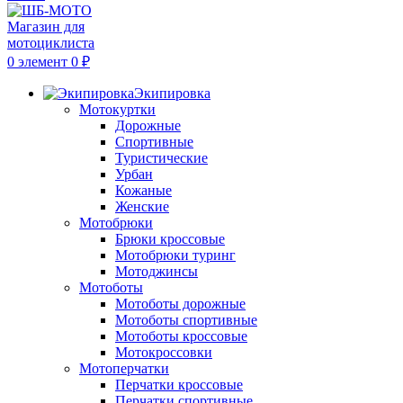
0
элемент
0
₽
Экипировка
Мотокуртки
Дорожные
Спортивные
Туристические
Урбан
Кожаные
Женские
Мотобрюки
Брюки кроссовые
Мотобрюки туринг
Мотоджинсы
Мотоботы
Мотоботы дорожные
Мотоботы спортивные
Мотоботы кроссовые
Мотокроссовки
Мотоперчатки
Перчатки кроссовые
Перчатки спортивные