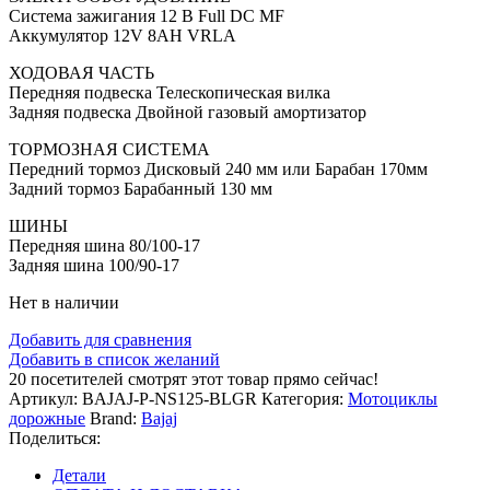
Система зажигания 12 В Full DC MF
Аккумулятор 12V 8AH VRLA
ХОДОВАЯ ЧАСТЬ
Передняя подвеска Телескопическая вилка
Задняя подвеска Двойной газовый амортизатор
ТОРМОЗНАЯ СИСТЕМА
Передний тормоз Дисковый 240 мм или Барабан 170мм
Задний тормоз Барабанный 130 мм
ШИНЫ
Передняя шина 80/100-17
Задняя шина 100/90-17
Нет в наличии
Добавить для сравнения
Добавить в список желаний
20
посетителей смотрят этот товар прямо сейчас!
Артикул:
BAJAJ-P-NS125-BLGR
Категория:
Мотоциклы
дорожные
Brand:
Bajaj
Поделиться:
Детали