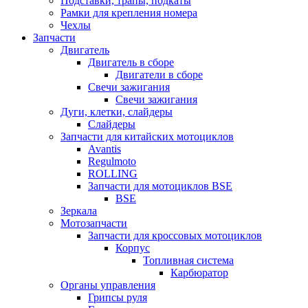
Подставки, трапы, подкаты
Рамки для крепления номера
Чехлы
Запчасти
Двигатель
Двигатель в сборе
Двигатели в сборе
Свечи зажигания
Свечи зажигания
Дуги, клетки, слайдеры
Слайдеры
Запчасти для китайских мотоциклов
Avantis
Regulmoto
ROLLING
Запчасти для мотоциклов BSE
BSE
Зеркала
Мотозапчасти
Запчасти для кроссовых мотоциклов
Корпус
Топливная система
Карбюратор
Органы управления
Грипсы руля