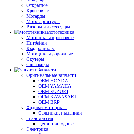
Открытые
Кроссовые
Мотарды
Мотогарнитуры
Визоры и аксессуары
Мототехника
Мотоциклы кроссовые
Питбайки
Квадроциклы
Мотоциклы дорожные
Скутеры
Снегоходы
Запчасти
Оригинальные запчасти
OEM HONDA
OEM YAMAHA
OEM SUZUKI
OEM KAWASAKI
OEM BRP
Ходовая мотоцикла
Сальники, пыльники
Трансмиссия
Цепи приводные
Электрика