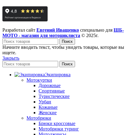
Разработал сайт
Евгений Иващенко
специально для
ШБ-
МОТО - магазин для мотоциклиста
© 2025г.
Поиск
Начните вводить текст, чтобы увидеть товары, которые вы
ищете.
Закрыть
Поиск
Экипировка
Мотокуртки
Дорожные
Спортивные
Туристические
Урбан
Кожаные
Женские
Мотобрюки
Брюки кроссовые
Мотобрюки туринг
Мотоджинсы