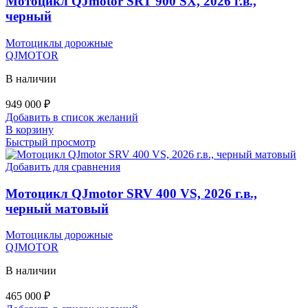
Мотоцикл QJmotor SRT 900 SX, 2026 г.в.,
черный
Мотоциклы дорожные
QJMOTOR
В наличии
949 000
₽
Добавить в список желаний
В корзину
Быстрый просмотр
Добавить для сравнения
Мотоцикл QJmotor SRV 400 VS, 2026 г.в.,
черный матовый
Мотоциклы дорожные
QJMOTOR
В наличии
465 000
₽