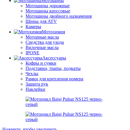
Мотошины
Мотошины дорожные
Мотошины кроссовые
Мотошины двойного назначения
Шины для ATV
Камеры
Мотохимия
Моторные масла
Средства для ухода
Вилочные масла
IPONE
Аксессуары
Кофры и сумки
Подставки, трапы, подкаты
Чехлы
Рамки для крепления номера
Защита рук
Наклейки
Нажмите, чтобы увеличить