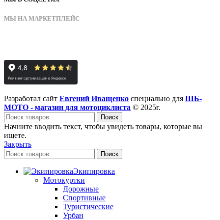
МЫ НА МАРКЕТПЛЕЙС
Разработал сайт
Евгений Иващенко
специально для
ШБ-
МОТО - магазин для мотоциклиста
© 2025г.
Поиск
Начните вводить текст, чтобы увидеть товары, которые вы
ищете.
Закрыть
Поиск
Экипировка
Мотокуртки
Дорожные
Спортивные
Туристические
Урбан