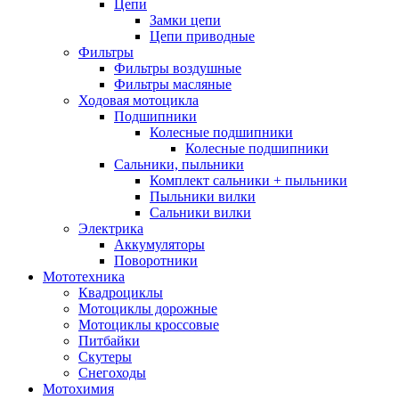
Цепи
Замки цепи
Цепи приводные
Фильтры
Фильтры воздушные
Фильтры масляные
Ходовая мотоцикла
Подшипники
Колесные подшипники
Колесные подшипники
Сальники, пыльники
Комплект сальники + пыльники
Пыльники вилки
Сальники вилки
Электрика
Аккумуляторы
Поворотники
Мототехника
Квадроциклы
Мотоциклы дорожные
Мотоциклы кроссовые
Питбайки
Скутеры
Снегоходы
Мотохимия