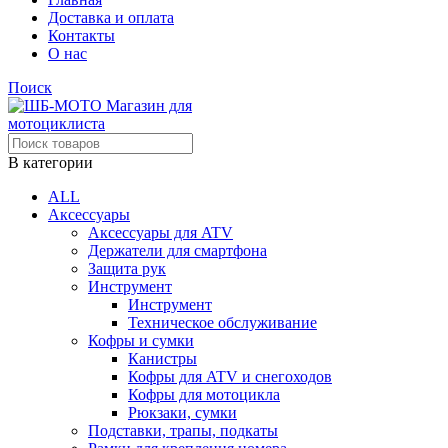
Доставка и оплата
Контакты
О нас
Поиск
В категории
ALL
Аксессуары
Аксессуары для ATV
Держатели для смартфона
Защита рук
Инструмент
Инструмент
Техническое обслуживание
Кофры и сумки
Канистры
Кофры для ATV и снегоходов
Кофры для мотоцикла
Рюкзаки, сумки
Подставки, трапы, подкаты