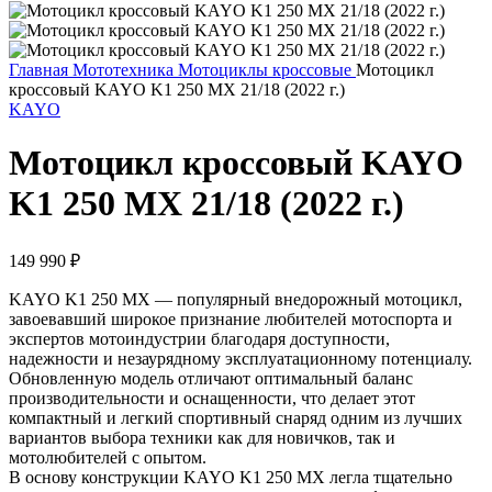
Главная
Мототехника
Мотоциклы кроссовые
Мотоцикл
кроссовый KAYO K1 250 MX 21/18 (2022 г.)
KAYO
Мотоцикл кроссовый KAYO
K1 250 MX 21/18 (2022 г.)
149 990
₽
KAYO K1 250 MX — популярный внедорожный мотоцикл,
завоевавший широкое признание любителей мотоспорта и
экспертов мотоиндустрии благодаря доступности,
надежности и незаурядному эксплуатационному потенциалу.
Обновленную модель отличают оптимальный баланс
производительности и оснащенности, что делает этот
компактный и легкий спортивный снаряд одним из лучших
вариантов выбора техники как для новичков, так и
мотолюбителей с опытом.
В основу конструкции KAYO K1 250 MX легла тщательно