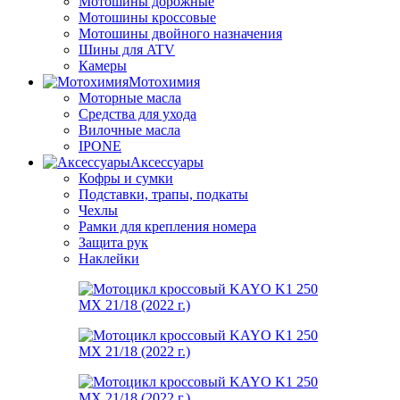
Мотошины дорожные
Мотошины кроссовые
Мотошины двойного назначения
Шины для ATV
Камеры
Мотохимия
Моторные масла
Средства для ухода
Вилочные масла
IPONE
Аксессуары
Кофры и сумки
Подставки, трапы, подкаты
Чехлы
Рамки для крепления номера
Защита рук
Наклейки