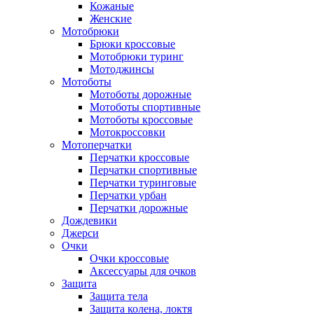
Кожаные
Женские
Мотобрюки
Брюки кроссовые
Мотобрюки туринг
Мотоджинсы
Мотоботы
Мотоботы дорожные
Мотоботы спортивные
Мотоботы кроссовые
Мотокроссовки
Мотоперчатки
Перчатки кроссовые
Перчатки спортивные
Перчатки туринговые
Перчатки урбан
Перчатки дорожные
Дождевики
Джерси
Очки
Очки кроссовые
Аксессуары для очков
Защита
Защита тела
Защита колена, локтя