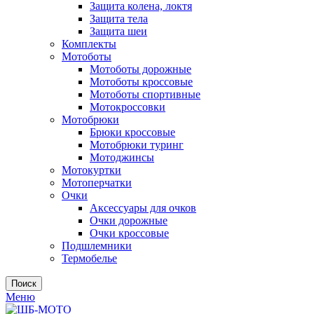
Защита колена, локтя
Защита тела
Защита шеи
Комплекты
Мотоботы
Мотоботы дорожные
Мотоботы кроссовые
Мотоботы спортивные
Мотокроссовки
Мотобрюки
Брюки кроссовые
Мотобрюки туринг
Мотоджинсы
Мотокуртки
Мотоперчатки
Очки
Аксессуары для очков
Очки дорожные
Очки кроссовые
Подшлемники
Термобелье
Поиск
Меню