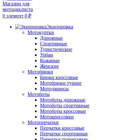
0
элемент
0
₽
Экипировка
Мотокуртки
Дорожные
Спортивные
Туристические
Урбан
Кожаные
Женские
Мотобрюки
Брюки кроссовые
Мотобрюки туринг
Мотоджинсы
Мотоботы
Мотоботы дорожные
Мотоботы спортивные
Мотоботы кроссовые
Мотокроссовки
Мотоперчатки
Перчатки кроссовые
Перчатки спортивные
Перчатки туринговые