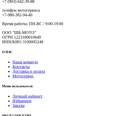
+7 (903) 642-39-88
телефон мотосервиса
+7-980-382-94-40
Время работы: ПН-ВС / 9:00-19:00
ООО "ШБ-МОТО"
ОГРН 1223100010649
ИНН/КИО 3100005248
О НАС
Наша команда
Контакты
Доставка и оплата
Мотосервис
Меню пользователя
Личный кабинет
Избранное
Заказы
МЫ В СОЦСЕТЯХ