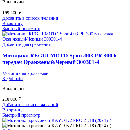
В наличии
199 500
₽
Добавить в список желаний
В корзину
Быстрый просмотр
Добавить для сравнения
Мотоцикл REGULMOTO Sport-003 PR 300 6
передач Оранжевый/Черный 300301-4
Мотоциклы кроссовые
Regulmoto
В наличии
218 000
₽
Добавить в список желаний
В корзину
Быстрый просмотр