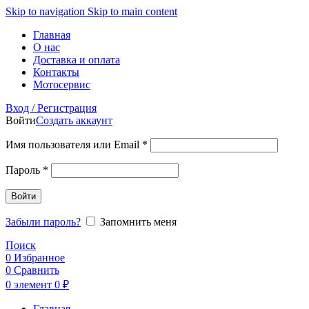
Skip to navigation
Skip to main content
Главная
О нас
Доставка и оплата
Контакты
Мотосервис
Вход / Регистрация
Войти
Создать аккаунт
Обязательно
Имя пользователя или Email
*
Обязательно
Пароль
*
Войти
Забыли пароль?
Запомнить меня
Поиск
0
Избранное
0
Сравнить
0
элемент
0
₽
Главная