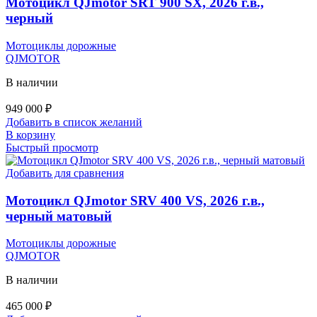
Мотоцикл QJmotor SRT 900 SX, 2026 г.в.,
черный
Мотоциклы дорожные
QJMOTOR
В наличии
949 000
₽
Добавить в список желаний
В корзину
Быстрый просмотр
Добавить для сравнения
Мотоцикл QJmotor SRV 400 VS, 2026 г.в.,
черный матовый
Мотоциклы дорожные
QJMOTOR
В наличии
465 000
₽