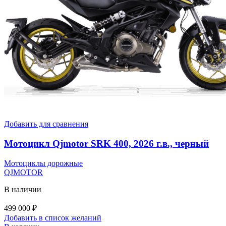
Добавить для сравнения
Мотоцикл Qjmotor SRK 400, 2026 г.в., черный
Мотоциклы дорожные
QJMOTOR
В наличии
499 000
₽
Добавить в список желаний