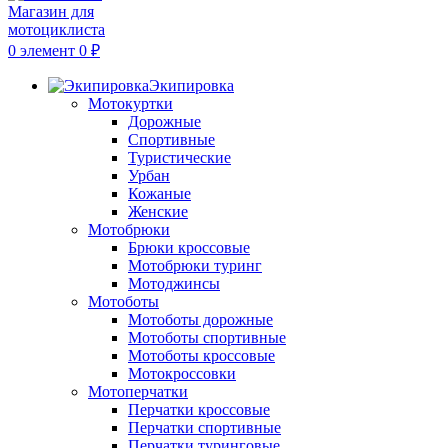
0
элемент
0
₽
Экипировка
Мотокуртки
Дорожные
Спортивные
Туристические
Урбан
Кожаные
Женские
Мотобрюки
Брюки кроссовые
Мотобрюки туринг
Мотоджинсы
Мотоботы
Мотоботы дорожные
Мотоботы спортивные
Мотоботы кроссовые
Мотокроссовки
Мотоперчатки
Перчатки кроссовые
Перчатки спортивные
Перчатки туринговые