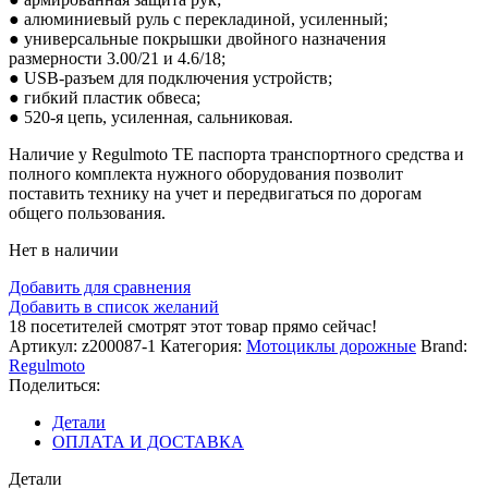
● алюминиевый руль с перекладиной, усиленный;
● универсальные покрышки двойного назначения
размерности 3.00/21 и 4.6/18;
● USB-разъем для подключения устройств;
● гибкий пластик обвеса;
● 520-я цепь, усиленная, сальниковая.
Наличие у Regulmoto TE паспорта транспортного средства и
полного комплекта нужного оборудования позволит
поставить технику на учет и передвигаться по дорогам
общего пользования.
Нет в наличии
Добавить для сравнения
Добавить в список желаний
18
посетителей смотрят этот товар прямо сейчас!
Артикул:
z200087-1
Категория:
Мотоциклы дорожные
Brand:
Regulmoto
Поделиться:
Детали
ОПЛАТА И ДОСТАВКА
Детали