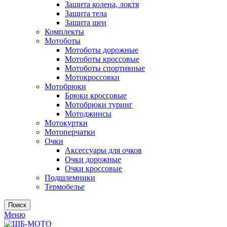
Защита колена, локтя
Защита тела
Защита шеи
Комплекты
Мотоботы
Мотоботы дорожные
Мотоботы кроссовые
Мотоботы спортивные
Мотокроссовки
Мотобрюки
Брюки кроссовые
Мотобрюки туринг
Мотоджинсы
Мотокуртки
Мотоперчатки
Очки
Аксессуары для очков
Очки дорожные
Очки кроссовые
Подшлемники
Термобелье
Поиск
Меню