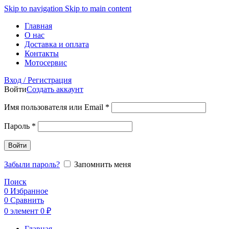
Skip to navigation
Skip to main content
Главная
О нас
Доставка и оплата
Контакты
Мотосервис
Вход / Регистрация
Войти
Создать аккаунт
Обязательно
Имя пользователя или Email
*
Обязательно
Пароль
*
Войти
Забыли пароль?
Запомнить меня
Поиск
0
Избранное
0
Сравнить
0
элемент
0
₽
Главная