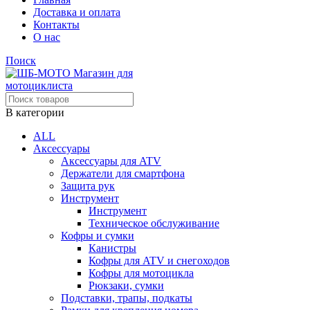
Доставка и оплата
Контакты
О нас
Поиск
В категории
ALL
Аксессуары
Аксессуары для ATV
Держатели для смартфона
Защита рук
Инструмент
Инструмент
Техническое обслуживание
Кофры и сумки
Канистры
Кофры для ATV и снегоходов
Кофры для мотоцикла
Рюкзаки, сумки
Подставки, трапы, подкаты