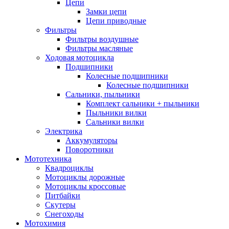
Цепи
Замки цепи
Цепи приводные
Фильтры
Фильтры воздушные
Фильтры масляные
Ходовая мотоцикла
Подшипники
Колесные подшипники
Колесные подшипники
Сальники, пыльники
Комплект сальники + пыльники
Пыльники вилки
Сальники вилки
Электрика
Аккумуляторы
Поворотники
Мототехника
Квадроциклы
Мотоциклы дорожные
Мотоциклы кроссовые
Питбайки
Скутеры
Снегоходы
Мотохимия