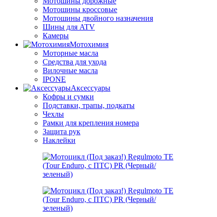
Мотошины дорожные
Мотошины кроссовые
Мотошины двойного назначения
Шины для ATV
Камеры
Мотохимия
Моторные масла
Средства для ухода
Вилочные масла
IPONE
Аксессуары
Кофры и сумки
Подставки, трапы, подкаты
Чехлы
Рамки для крепления номера
Защита рук
Наклейки