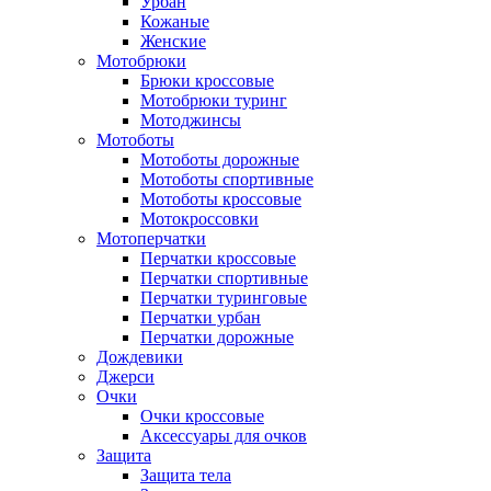
Урбан
Кожаные
Женские
Мотобрюки
Брюки кроссовые
Мотобрюки туринг
Мотоджинсы
Мотоботы
Мотоботы дорожные
Мотоботы спортивные
Мотоботы кроссовые
Мотокроссовки
Мотоперчатки
Перчатки кроссовые
Перчатки спортивные
Перчатки туринговые
Перчатки урбан
Перчатки дорожные
Дождевики
Джерси
Очки
Очки кроссовые
Аксессуары для очков
Защита
Защита тела