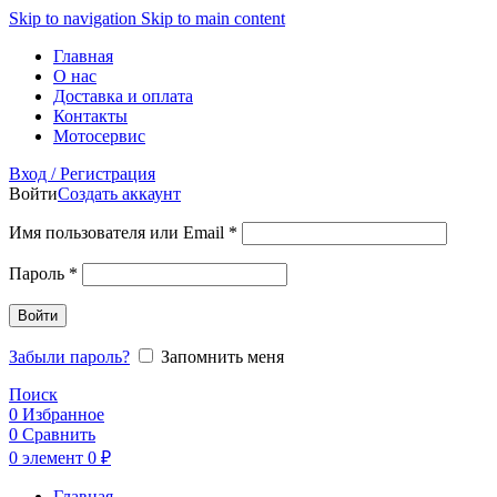
Skip to navigation
Skip to main content
Главная
О нас
Доставка и оплата
Контакты
Мотосервис
Вход / Регистрация
Войти
Создать аккаунт
Обязательно
Имя пользователя или Email
*
Обязательно
Пароль
*
Войти
Забыли пароль?
Запомнить меня
Поиск
0
Избранное
0
Сравнить
0
элемент
0
₽
Главная