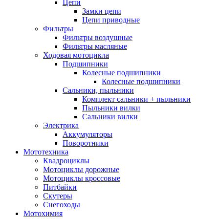
Цепи
Замки цепи
Цепи приводные
Фильтры
Фильтры воздушные
Фильтры масляные
Ходовая мотоцикла
Подшипники
Колесные подшипники
Колесные подшипники
Сальники, пыльники
Комплект сальники + пыльники
Пыльники вилки
Сальники вилки
Электрика
Аккумуляторы
Поворотники
Мототехника
Квадроциклы
Мотоциклы дорожные
Мотоциклы кроссовые
Питбайки
Скутеры
Снегоходы
Мотохимия