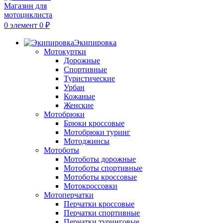
0
элемент
0
₽
Экипировка
Мотокуртки
Дорожные
Спортивные
Туристические
Урбан
Кожаные
Женские
Мотобрюки
Брюки кроссовые
Мотобрюки туринг
Мотоджинсы
Мотоботы
Мотоботы дорожные
Мотоботы спортивные
Мотоботы кроссовые
Мотокроссовки
Мотоперчатки
Перчатки кроссовые
Перчатки спортивные
Перчатки туринговые