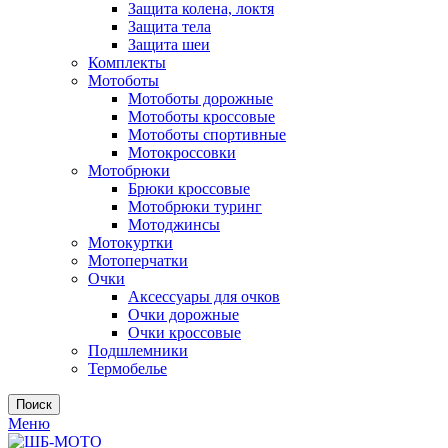
Защита колена, локтя
Защита тела
Защита шеи
Комплекты
Мотоботы
Мотоботы дорожные
Мотоботы кроссовые
Мотоботы спортивные
Мотокроссовки
Мотобрюки
Брюки кроссовые
Мотобрюки туринг
Мотоджинсы
Мотокуртки
Мотоперчатки
Очки
Аксессуары для очков
Очки дорожные
Очки кроссовые
Подшлемники
Термобелье
Поиск
Меню