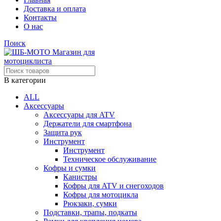
Доставка и оплата
Контакты
О нас
Поиск
В категории
ALL
Аксессуары
Аксессуары для ATV
Держатели для смартфона
Защита рук
Инструмент
Инструмент
Техническое обслуживание
Кофры и сумки
Канистры
Кофры для ATV и снегоходов
Кофры для мотоцикла
Рюкзаки, сумки
Подставки, трапы, подкаты