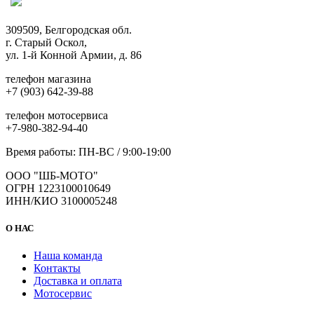
309509, Белгородская обл.
г. Старый Оскол,
ул. 1-й Конной Армии, д. 86
телефон магазина
+7 (903) 642-39-88
телефон мотосервиса
+7-980-382-94-40
Время работы: ПН-ВС / 9:00-19:00
ООО "ШБ-МОТО"
ОГРН 1223100010649
ИНН/КИО 3100005248
О НАС
Наша команда
Контакты
Доставка и оплата
Мотосервис