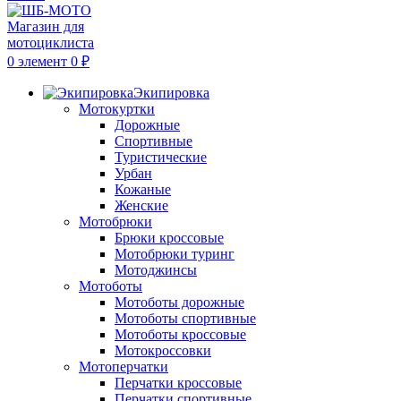
0
элемент
0
₽
Экипировка
Мотокуртки
Дорожные
Спортивные
Туристические
Урбан
Кожаные
Женские
Мотобрюки
Брюки кроссовые
Мотобрюки туринг
Мотоджинсы
Мотоботы
Мотоботы дорожные
Мотоботы спортивные
Мотоботы кроссовые
Мотокроссовки
Мотоперчатки
Перчатки кроссовые
Перчатки спортивные