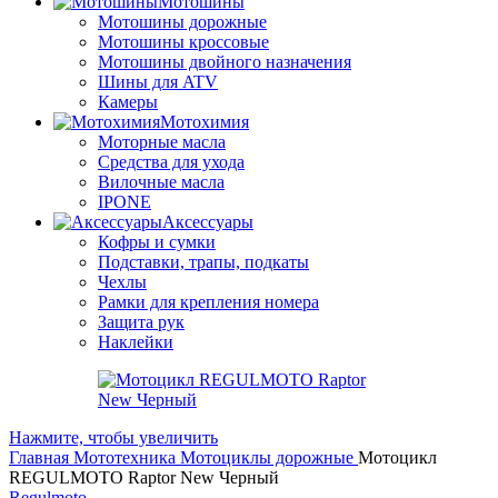
Мотошины
Мотошины дорожные
Мотошины кроссовые
Мотошины двойного назначения
Шины для ATV
Камеры
Мотохимия
Моторные масла
Средства для ухода
Вилочные масла
IPONE
Аксессуары
Кофры и сумки
Подставки, трапы, подкаты
Чехлы
Рамки для крепления номера
Защита рук
Наклейки
Нажмите, чтобы увеличить
Главная
Мототехника
Мотоциклы дорожные
Мотоцикл
REGULMOTO Raptor New Черный
Regulmoto