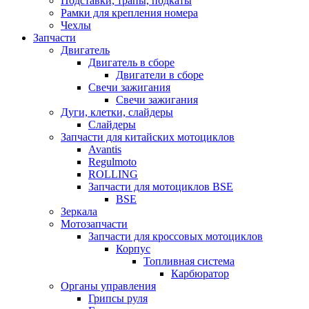
Подставки, трапы, подкаты
Рамки для крепления номера
Чехлы
Запчасти
Двигатель
Двигатель в сборе
Двигатели в сборе
Свечи зажигания
Свечи зажигания
Дуги, клетки, слайдеры
Слайдеры
Запчасти для китайских мотоциклов
Avantis
Regulmoto
ROLLING
Запчасти для мотоциклов BSE
BSE
Зеркала
Мотозапчасти
Запчасти для кроссовых мотоциклов
Корпус
Топливная система
Карбюратор
Органы управления
Грипсы руля