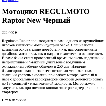
Мотоцикл REGULMOTO
Raptor New Черный
222 000
₽
Regulmoto Raptor производится силами одного из крупнейших
игроков китайской мотоиндустрии Senke. Специалисты
компании основательно поработали как над современным
дизайном мотоцикла, так и над его техническим оснащением.
В раме байка стоит проверенный временем очень надежный и
неприхотливый 4-тактный двигатель с воздушным
охлаждением рабочим объемом в 250 см3. Наличие
балансирного вала позволяет снизить до минимальных
значений уровень вибраций при работе мотора, который в
паре с дроссельным карбюратором способен демонстрировать
до 19 «лошадей» максимальной мощности. Мотор можно
запускать как при помощи кнопки электростартера, так и кик-
стартером.
Нет в наличии