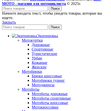
МОТО - магазин для мотоциклиста
© 2025г.
Поиск
Начните вводить текст, чтобы увидеть товары, которые вы
ищете.
Закрыть
Поиск
Экипировка
Мотокуртки
Дорожные
Спортивные
Туристические
Урбан
Кожаные
Женские
Мотобрюки
Брюки кроссовые
Мотобрюки туринг
Мотоджинсы
Мотоботы
Мотоботы дорожные
Мотоботы спортивные
Мотоботы кроссовые
Мотокроссовки