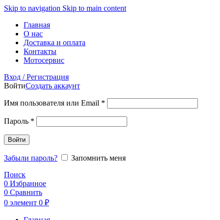
Skip to navigation
Skip to main content
Главная
О нас
Доставка и оплата
Контакты
Мотосервис
Вход / Регистрация
Войти
Создать аккаунт
Обязательно
Имя пользователя или Email
*
Обязательно
Пароль
*
Войти
Забыли пароль?
Запомнить меня
Поиск
0
Избранное
0
Сравнить
0
элемент
0
₽
Главная