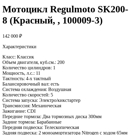
Мотоцикл Regulmoto SK200-
8 (Красный, , 100009-3)
142 000
₽
Характеристики
Класс: Классик
Объем двигателя, куб.см.: 200
Количество цилиндров: 1
Мощность, л.с.: 11
Тактность: 4-x тактный
Балансировочный вал: есть
Система охлаждения: Воздушная
Количество скоростей: 5
Система запуска: Электро/кикстартер
Трансмиссия: Механическая
Зажигание: CDI
Передние тормоза: Два тормозных диска 300мм
Задние тормоза: Барабанные
Передняя подвеска: Телескопическая
Задняя подвеска: 2 моноамортизатора Nitrogen c ходом 65мм