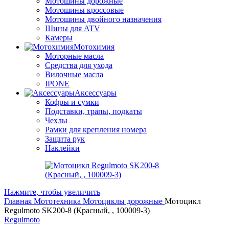
Мотошины дорожные
Мотошины кроссовые
Мотошины двойного назначения
Шины для ATV
Камеры
Мотохимия
Моторные масла
Средства для ухода
Вилочные масла
IPONE
Аксессуары
Кофры и сумки
Подставки, трапы, подкаты
Чехлы
Рамки для крепления номера
Защита рук
Наклейки
Нажмите, чтобы увеличить
Главная
Мототехника
Мотоциклы дорожные
Мотоцикл
Regulmoto SK200-8 (Красный, , 100009-3)
Regulmoto