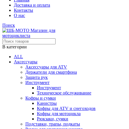
Доставка и оплата
Контакты
О нас
Поиск
В категории
ALL
Аксессуары
Аксессуары для ATV
Держатели для смартфона
Защита рук
Инструмент
Инструмент
Техническое обслуживание
Кофры и сумки
Канистры
Кофры для ATV и снегоходов
Кофры для мотоцикла
Рюкзаки, сумки
Подставки, трапы, подкаты