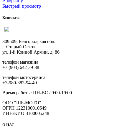
В корзину
Быстрый просмотр
Контакты
309509, Белгородская обл.
г. Старый Оскол,
ул. 1-й Конной Армии, д. 86
телефон магазина
+7 (903) 642-39-88
телефон мотосервиса
+7-980-382-94-40
Время работы: ПН-ВС / 9:00-19:00
ООО "ШБ-МОТО"
ОГРН 1223100010649
ИНН/КИО 3100005248
О НАС