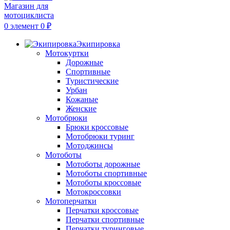
0
элемент
0
₽
Экипировка
Мотокуртки
Дорожные
Спортивные
Туристические
Урбан
Кожаные
Женские
Мотобрюки
Брюки кроссовые
Мотобрюки туринг
Мотоджинсы
Мотоботы
Мотоботы дорожные
Мотоботы спортивные
Мотоботы кроссовые
Мотокроссовки
Мотоперчатки
Перчатки кроссовые
Перчатки спортивные
Перчатки туринговые