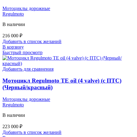
Мотоциклы дорожные
Regulmoto
В наличии
216 000
₽
Добавить в список желаний
В корзину
Быстрый просмотр
Добавить для сравнения
Мотоцикл Regulmoto TE oil (4 valve) (с ПТС)
(Черный/красный)
Мотоциклы дорожные
Regulmoto
В наличии
223 000
₽
Добавить в список желаний