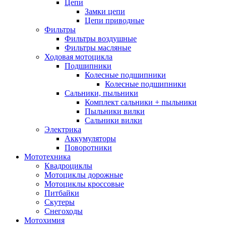
Цепи
Замки цепи
Цепи приводные
Фильтры
Фильтры воздушные
Фильтры масляные
Ходовая мотоцикла
Подшипники
Колесные подшипники
Колесные подшипники
Сальники, пыльники
Комплект сальники + пыльники
Пыльники вилки
Сальники вилки
Электрика
Аккумуляторы
Поворотники
Мототехника
Квадроциклы
Мотоциклы дорожные
Мотоциклы кроссовые
Питбайки
Скутеры
Снегоходы
Мотохимия