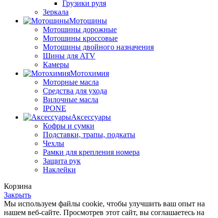
Грузики руля
Зеркала
Мотошины
Мотошины дорожные
Мотошины кроссовые
Мотошины двойного назначения
Шины для ATV
Камеры
Мотохимия
Моторные масла
Средства для ухода
Вилочные масла
IPONE
Аксессуары
Кофры и сумки
Подставки, трапы, подкаты
Чехлы
Рамки для крепления номера
Защита рук
Наклейки
Корзина
Закрыть
Мы используем файлы cookie, чтобы улучшить ваш опыт на
нашем веб-сайте. Просмотрев этот сайт, вы соглашаетесь на