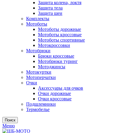
Защита колена, локтя
Защита тела
Защита шеи
Комплекты
Мотоботы
Мотоботы дорожные
Мотоботы кроссовые
Мотоботы спортивные
Мотокроссовки
Мотобрюки
Брюки кроссовые
Мотобрюки туринг
Мотоджинсы
Мотокуртки
Мотоперчатки
Очки
Аксессуары для очков
Очки дорожные
Очки кроссовые
Подшлемники
Термобелье
Поиск
Меню