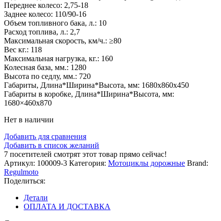
Переднее колесо: 2,75-18
Заднее колесо: 110/90-16
Объем топливного бака, л.: 10
Расход топлива, л.: 2,7
Максимальная скорость, км/ч.: ≥80
Вес кг.: 118
Максимальная нагрузка, кг.: 160
Колесная база, мм.: 1280
Высота по седлу, мм.: 720
Габариты, Длина*Ширина*Высота, мм: 1680х860х450
Габариты в коробке, Длина*Ширина*Высота, мм:
1680×460х870
Нет в наличии
Добавить для сравнения
Добавить в список желаний
7
посетителей смотрят этот товар прямо сейчас!
Артикул:
100009-3
Категория:
Мотоциклы дорожные
Brand:
Regulmoto
Поделиться:
Детали
ОПЛАТА И ДОСТАВКА