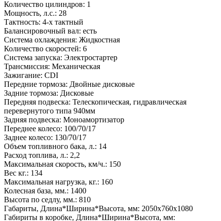
Количество цилиндров: 1
Мощность, л.с.: 28
Тактность: 4-x тактный
Балансировочный вал: есть
Система охлаждения: Жидкостная
Количество скоростей: 6
Система запуска: Электростартер
Трансмиссия: Механическая
Зажигание: CDI
Передние тормоза: Двойные дисковые
Задние тормоза: Дисковые
Передняя подвеска: Телескопическая, гидравлическая
перевернутого типа 940мм
Задняя подвеска: Моноамортизатор
Переднее колесо: 100/70/17
Заднее колесо: 130/70/17
Объем топливного бака, л.: 14
Расход топлива, л.: 2,2
Максимальная скорость, км/ч.: 150
Вес кг.: 134
Максимальная нагрузка, кг.: 160
Колесная база, мм.: 1400
Высота по седлу, мм.: 810
Габариты, Длина*Ширина*Высота, мм: 2050x760x1080
Габириты в коробке, Длина*Ширина*Высота, мм: