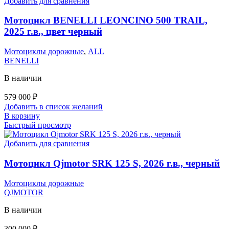
Добавить для сравнения
Мотоцикл BENELLI LEONCINO 500 TRAIL,
2025 г.в., цвет черный
Мотоциклы дорожные
,
ALL
BENELLI
В наличии
579 000
₽
Добавить в список желаний
В корзину
Быстрый просмотр
Добавить для сравнения
Мотоцикл Qjmotor SRK 125 S, 2026 г.в., черный
Мотоциклы дорожные
QJMOTOR
В наличии
300 000
₽