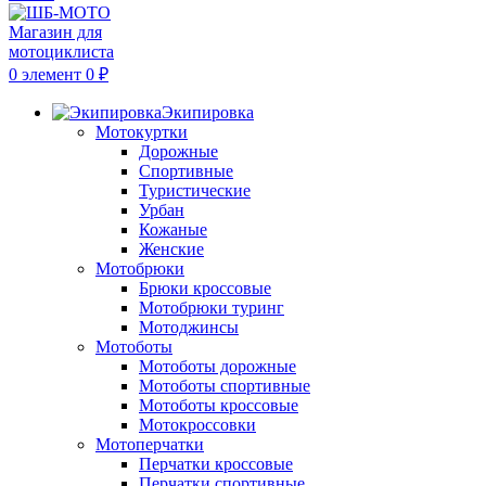
0
элемент
0
₽
Экипировка
Мотокуртки
Дорожные
Спортивные
Туристические
Урбан
Кожаные
Женские
Мотобрюки
Брюки кроссовые
Мотобрюки туринг
Мотоджинсы
Мотоботы
Мотоботы дорожные
Мотоботы спортивные
Мотоботы кроссовые
Мотокроссовки
Мотоперчатки
Перчатки кроссовые
Перчатки спортивные