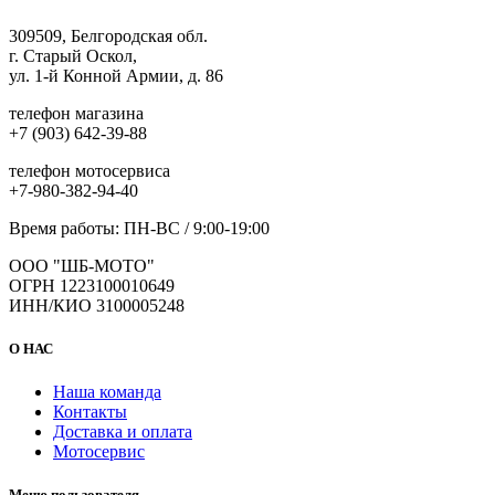
309509, Белгородская обл.
г. Старый Оскол,
ул. 1-й Конной Армии, д. 86
телефон магазина
+7 (903) 642-39-88
телефон мотосервиса
+7-980-382-94-40
Время работы: ПН-ВС / 9:00-19:00
ООО "ШБ-МОТО"
ОГРН 1223100010649
ИНН/КИО 3100005248
О НАС
Наша команда
Контакты
Доставка и оплата
Мотосервис
Меню пользователя