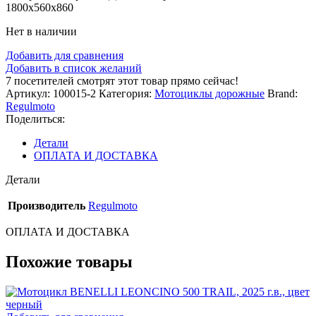
1800x560x860
Нет в наличии
Добавить для сравнения
Добавить в список желаний
7
посетителей смотрят этот товар прямо сейчас!
Артикул:
100015-2
Категория:
Мотоциклы дорожные
Brand:
Regulmoto
Поделиться:
Детали
ОПЛАТА И ДОСТАВКА
Детали
Производитель
Regulmoto
ОПЛАТА И ДОСТАВКА
Похожие товары