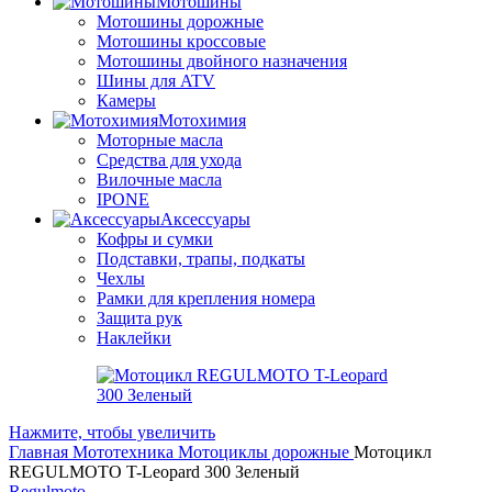
Мотошины
Мотошины дорожные
Мотошины кроссовые
Мотошины двойного назначения
Шины для ATV
Камеры
Мотохимия
Моторные масла
Средства для ухода
Вилочные масла
IPONE
Аксессуары
Кофры и сумки
Подставки, трапы, подкаты
Чехлы
Рамки для крепления номера
Защита рук
Наклейки
Нажмите, чтобы увеличить
Главная
Мототехника
Мотоциклы дорожные
Мотоцикл
REGULMOTO T-Leopard 300 Зеленый
Regulmoto