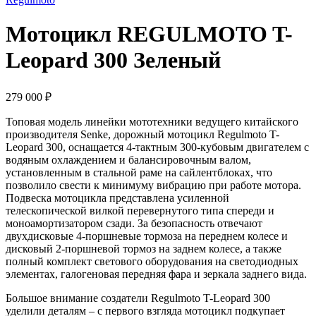
Мотоцикл REGULMOTO T-
Leopard 300 Зеленый
279 000
₽
Топовая модель линейки мототехники ведущего китайского
производителя Senke, дорожный мотоцикл Regulmoto T-
Leopard 300, оснащается 4-тактным 300-кубовым двигателем с
водяным охлаждением и балансировочным валом,
установленным в стальной раме на сайлентблоках, что
позволило свести к минимуму вибрацию при работе мотора.
Подвеска мотоцикла представлена усиленной
телескопической вилкой перевернутого типа спереди и
моноамортизатором сзади. За безопасность отвечают
двухдисковые 4-поршневые тормоза на переднем колесе и
дисковый 2-поршневой тормоз на заднем колесе, а также
полный комплект светового оборудования на светодиодных
элементах, галогеновая передняя фара и зеркала заднего вида.
Большое внимание создатели Regulmoto T-Leopard 300
уделили деталям – с первого взгляда мотоцикл подкупает