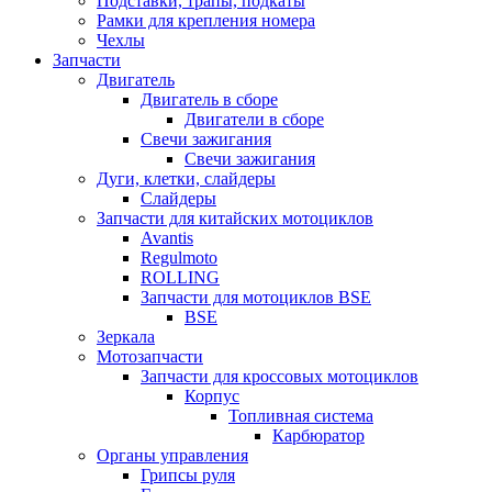
Подставки, трапы, подкаты
Рамки для крепления номера
Чехлы
Запчасти
Двигатель
Двигатель в сборе
Двигатели в сборе
Свечи зажигания
Свечи зажигания
Дуги, клетки, слайдеры
Слайдеры
Запчасти для китайских мотоциклов
Avantis
Regulmoto
ROLLING
Запчасти для мотоциклов BSE
BSE
Зеркала
Мотозапчасти
Запчасти для кроссовых мотоциклов
Корпус
Топливная система
Карбюратор
Органы управления
Грипсы руля