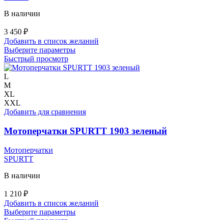
В наличии
3 450
₽
Добавить в список желаний
Этот
Выберите параметры
товар
Быстрый просмотр
имеет
несколько
L
вариаций.
M
Опции
XL
можно
XXL
выбрать
Добавить для сравнения
на
странице
Мотоперчатки SPURTT 1903 зеленый
товара.
Мотоперчатки
SPURTT
В наличии
1 210
₽
Добавить в список желаний
Этот
Выберите параметры