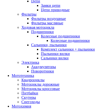
Цепи
Замки цепи
Цепи приводные
Фильтры
Фильтры воздушные
Фильтры масляные
Ходовая мотоцикла
Подшипники
Колесные подшипники
Колесные подшипники
Сальники, пыльники
Комплект сальники + пыльники
Пыльники вилки
Сальники вилки
Электрика
Аккумуляторы
Поворотники
Мототехника
Квадроциклы
Мотоциклы дорожные
Мотоциклы кроссовые
Питбайки
Скутеры
Снегоходы
Мотохимия