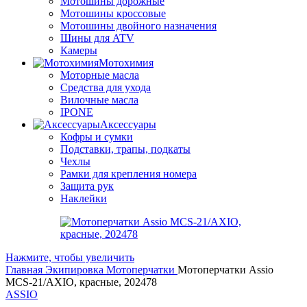
Мотошины дорожные
Мотошины кроссовые
Мотошины двойного назначения
Шины для ATV
Камеры
Мотохимия
Моторные масла
Средства для ухода
Вилочные масла
IPONE
Аксессуары
Кофры и сумки
Подставки, трапы, подкаты
Чехлы
Рамки для крепления номера
Защита рук
Наклейки
Нажмите, чтобы увеличить
Главная
Экипировка
Мотоперчатки
Мотоперчатки Assio
MCS-21/AXIO, красные, 202478
ASSIO