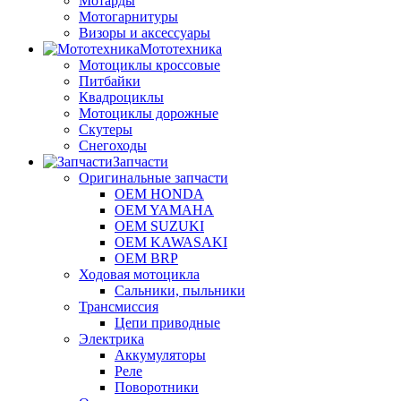
Мотарды
Мотогарнитуры
Визоры и аксессуары
Мототехника
Мотоциклы кроссовые
Питбайки
Квадроциклы
Мотоциклы дорожные
Скутеры
Снегоходы
Запчасти
Оригинальные запчасти
OEM HONDA
OEM YAMAHA
OEM SUZUKI
OEM KAWASAKI
OEM BRP
Ходовая мотоцикла
Сальники, пыльники
Трансмиссия
Цепи приводные
Электрика
Аккумуляторы
Реле
Поворотники