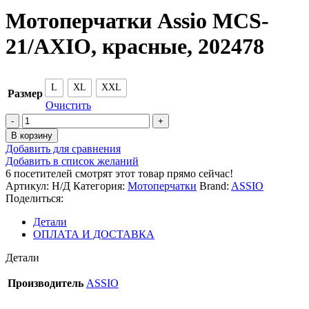
Мотоперчатки Assio MCS-
21/AXIO, красные, 202478
L
XL
XXL
Размер
Очистить
Количество
товара
В корзину
Мотоперчатки
Добавить для сравнения
Assio
Добавить в список желаний
MCS-
6
посетителей смотрят этот товар прямо сейчас!
21/AXIO,
Артикул:
Н/Д
Категория:
Мотоперчатки
Brand:
ASSIO
красные,
Поделиться:
202478
Детали
ОПЛАТА И ДОСТАВКА
Детали
Производитель
ASSIO