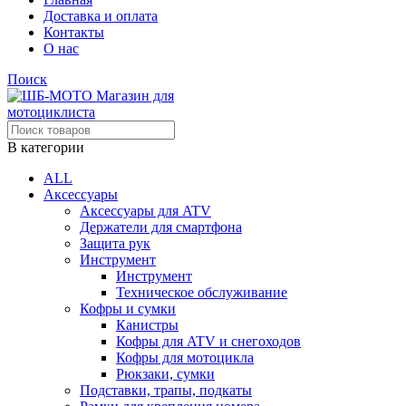
Доставка и оплата
Контакты
О нас
Поиск
В категории
ALL
Аксессуары
Аксессуары для ATV
Держатели для смартфона
Защита рук
Инструмент
Инструмент
Техническое обслуживание
Кофры и сумки
Канистры
Кофры для ATV и снегоходов
Кофры для мотоцикла
Рюкзаки, сумки
Подставки, трапы, подкаты