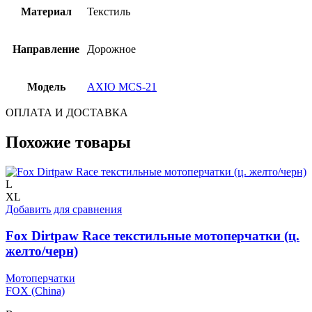
Материал
Текстиль
Направление
Дорожное
Модель
AXIO MCS-21
ОПЛАТА И ДОСТАВКА
Похожие товары
L
XL
Добавить для сравнения
Fox Dirtpaw Race текстильные мотоперчатки (ц.
желто/черн)
Мотоперчатки
FOX (China)