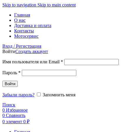
Skip to navigation
Skip to main content
Главная
О нас
Доставка и оплата
Контакты
Мотосервис
Вход / Регистрация
Войти
Создать аккаунт
Обязательно
Имя пользователя или Email
*
Обязательно
Пароль
*
Войти
Забыли пароль?
Запомнить меня
Поиск
0
Избранное
0
Сравнить
0
элемент
0
₽
Главная