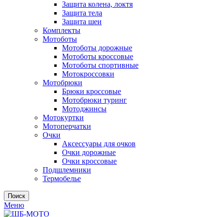
Защита колена, локтя
Защита тела
Защита шеи
Комплекты
Мотоботы
Мотоботы дорожные
Мотоботы кроссовые
Мотоботы спортивные
Мотокроссовки
Мотобрюки
Брюки кроссовые
Мотобрюки туринг
Мотоджинсы
Мотокуртки
Мотоперчатки
Очки
Аксессуары для очков
Очки дорожные
Очки кроссовые
Подшлемники
Термобелье
Поиск
Меню