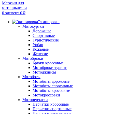
0
элемент
0
₽
Экипировка
Мотокуртки
Дорожные
Спортивные
Туристические
Урбан
Кожаные
Женские
Мотобрюки
Брюки кроссовые
Мотобрюки туринг
Мотоджинсы
Мотоботы
Мотоботы дорожные
Мотоботы спортивные
Мотоботы кроссовые
Мотокроссовки
Мотоперчатки
Перчатки кроссовые
Перчатки спортивные
Перчатки туринговые