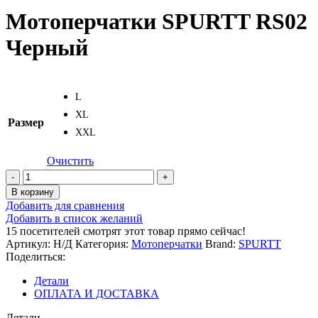
Мотоперчатки SPURTT RS02
Черный
L
XL
Размер
XXL
Очистить
Количество
товара
В корзину
Мотоперчатки
Добавить для сравнения
SPURTT
Добавить в список желаний
RS02
15
посетителей смотрят этот товар прямо сейчас!
Черный
Артикул:
Н/Д
Категория:
Мотоперчатки
Brand:
SPURTT
Поделиться:
Детали
ОПЛАТА И ДОСТАВКА
Детали