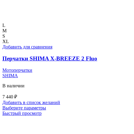
L
M
S
XL
Добавить для сравнения
Перчатки SHIMA X-BREEZE 2 Fluo
Мотоперчатки
SHIMA
В наличии
7 440
₽
Добавить в список желаний
Этот
Выберите параметры
товар
Быстрый просмотр
имеет
несколько
вариаций.