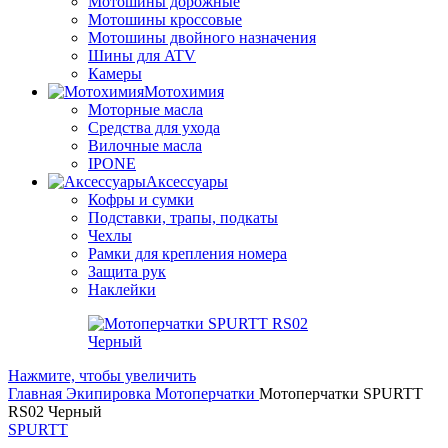
Мотошины дорожные
Мотошины кроссовые
Мотошины двойного назначения
Шины для ATV
Камеры
Мотохимия
Моторные масла
Средства для ухода
Вилочные масла
IPONE
Аксессуары
Кофры и сумки
Подставки, трапы, подкаты
Чехлы
Рамки для крепления номера
Защита рук
Наклейки
Нажмите, чтобы увеличить
Главная
Экипировка
Мотоперчатки
Мотоперчатки SPURTT
RS02 Черный
SPURTT