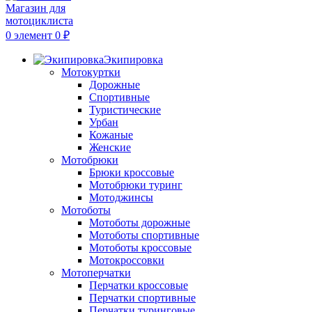
0
элемент
0
₽
Экипировка
Мотокуртки
Дорожные
Спортивные
Туристические
Урбан
Кожаные
Женские
Мотобрюки
Брюки кроссовые
Мотобрюки туринг
Мотоджинсы
Мотоботы
Мотоботы дорожные
Мотоботы спортивные
Мотоботы кроссовые
Мотокроссовки
Мотоперчатки
Перчатки кроссовые
Перчатки спортивные
Перчатки туринговые