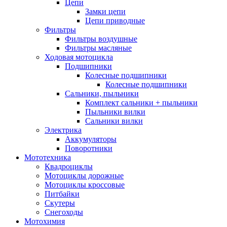
Цепи
Замки цепи
Цепи приводные
Фильтры
Фильтры воздушные
Фильтры масляные
Ходовая мотоцикла
Подшипники
Колесные подшипники
Колесные подшипники
Сальники, пыльники
Комплект сальники + пыльники
Пыльники вилки
Сальники вилки
Электрика
Аккумуляторы
Поворотники
Мототехника
Квадроциклы
Мотоциклы дорожные
Мотоциклы кроссовые
Питбайки
Скутеры
Снегоходы
Мотохимия