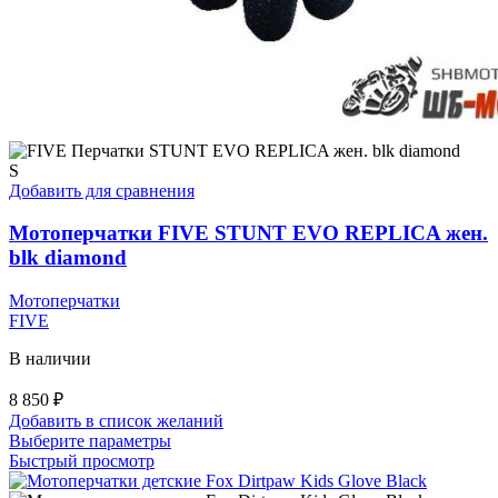
S
Добавить для сравнения
Мотоперчатки FIVE STUNT EVO REPLICA жен.
blk diamond
Мотоперчатки
FIVE
В наличии
8 850
₽
Добавить в список желаний
Этот
Выберите параметры
товар
Быстрый просмотр
имеет