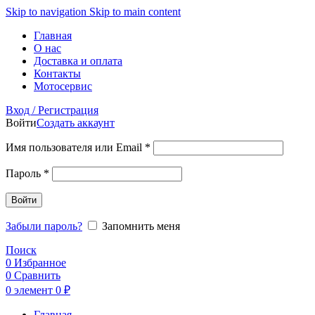
Skip to navigation
Skip to main content
Главная
О нас
Доставка и оплата
Контакты
Мотосервис
Вход / Регистрация
Войти
Создать аккаунт
Обязательно
Имя пользователя или Email
*
Обязательно
Пароль
*
Войти
Забыли пароль?
Запомнить меня
Поиск
0
Избранное
0
Сравнить
0
элемент
0
₽
Главная