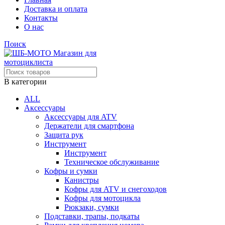
Доставка и оплата
Контакты
О нас
Поиск
В категории
ALL
Аксессуары
Аксессуары для ATV
Держатели для смартфона
Защита рук
Инструмент
Инструмент
Техническое обслуживание
Кофры и сумки
Канистры
Кофры для ATV и снегоходов
Кофры для мотоцикла
Рюкзаки, сумки
Подставки, трапы, подкаты