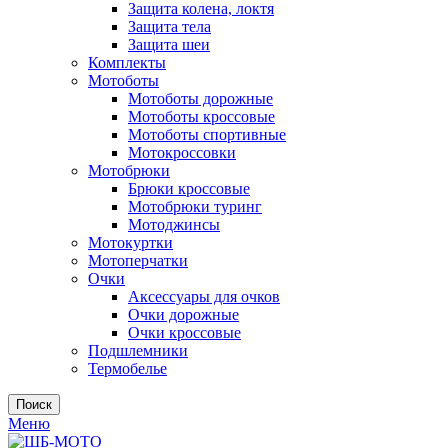
Защита колена, локтя
Защита тела
Защита шеи
Комплекты
Мотоботы
Мотоботы дорожные
Мотоботы кроссовые
Мотоботы спортивные
Мотокроссовки
Мотобрюки
Брюки кроссовые
Мотобрюки туринг
Мотоджинсы
Мотокуртки
Мотоперчатки
Очки
Аксессуары для очков
Очки дорожные
Очки кроссовые
Подшлемники
Термобелье
Поиск
Меню