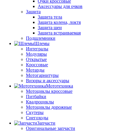
Очки кроссовые
Аксессуары для очков
Защита
Защита тела
Защита колена, локтя
Защита шеи
Защита встраиваемая
Подшлемники
Шлемы
Интегралы
Модуляры
Открытые
Кроссовые
Мотарды
Мотогарнитуры
Визоры и аксессуары
Мототехника
Мотоциклы кроссовые
Питбайки
Квадроциклы
Мотоциклы дорожные
Скутеры
Снегоходы
Запчасти
Оригинальные запчасти