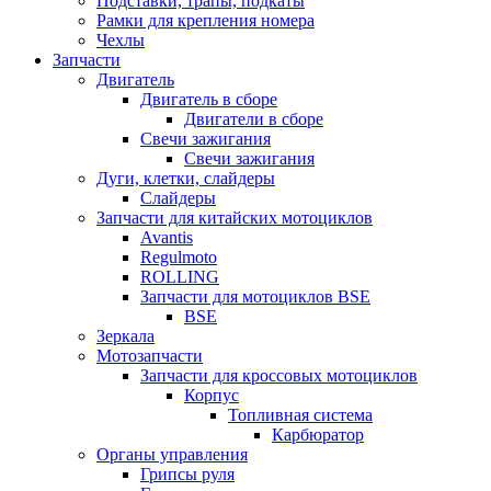
Подставки, трапы, подкаты
Рамки для крепления номера
Чехлы
Запчасти
Двигатель
Двигатель в сборе
Двигатели в сборе
Свечи зажигания
Свечи зажигания
Дуги, клетки, слайдеры
Слайдеры
Запчасти для китайских мотоциклов
Avantis
Regulmoto
ROLLING
Запчасти для мотоциклов BSE
BSE
Зеркала
Мотозапчасти
Запчасти для кроссовых мотоциклов
Корпус
Топливная система
Карбюратор
Органы управления
Грипсы руля