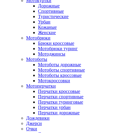
Мотокуртки
Дорожные
Спортивные
Туристические
Урбан
Кожаные
Женские
Мотобрюки
Брюки кроссовые
Мотобрюки туринг
Мотоджинсы
Мотоботы
Мотоботы дорожные
Мотоботы спортивные
Мотоботы кроссовые
Мотокроссовки
Мотоперчатки
Перчатки кроссовые
Перчатки спортивные
Перчатки туринговые
Перчатки урбан
Перчатки дорожные
Дождевики
Джерси
Очки