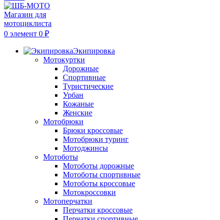
0
элемент
0
₽
Экипировка
Мотокуртки
Дорожные
Спортивные
Туристические
Урбан
Кожаные
Женские
Мотобрюки
Брюки кроссовые
Мотобрюки туринг
Мотоджинсы
Мотоботы
Мотоботы дорожные
Мотоботы спортивные
Мотоботы кроссовые
Мотокроссовки
Мотоперчатки
Перчатки кроссовые
Перчатки спортивные