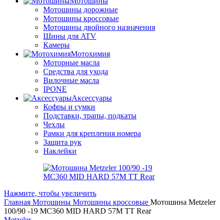
Мотошины
Мотошины дорожные
Мотошины кроссовые
Мотошины двойного назначения
Шины для ATV
Камеры
Мотохимия
Моторные масла
Средства для ухода
Вилочные масла
IPONE
Аксессуары
Кофры и сумки
Подставки, трапы, подкаты
Чехлы
Рамки для крепления номера
Защита рук
Наклейки
Нажмите, чтобы увеличить
Главная
Мотошины
Мотошины кроссовые
Мотошина Metzeler
100/90 -19 MC360 MID HARD 57M TT Rear
Metzeler