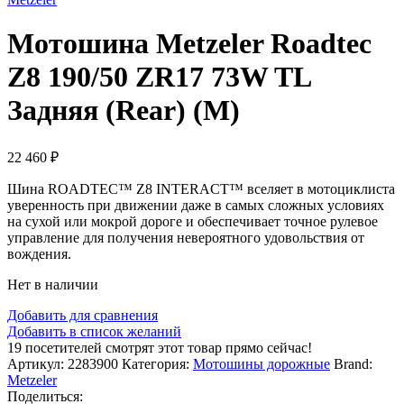
Мотошина Metzeler Roadtec
Z8 190/50 ZR17 73W TL
Задняя (Rear) (M)
22 460
₽
Шина ROADTEC™ Z8 INTERACT™ вселяет в мотоциклиста
уверенность при движении даже в самых сложных условиях
на сухой или мокрой дороге и обеспечивает точное рулевое
управление для получения невероятного удовольствия от
вождения.
Нет в наличии
Добавить для сравнения
Добавить в список желаний
19
посетителей смотрят этот товар прямо сейчас!
Артикул:
2283900
Категория:
Мотошины дорожные
Brand:
Metzeler
Поделиться: