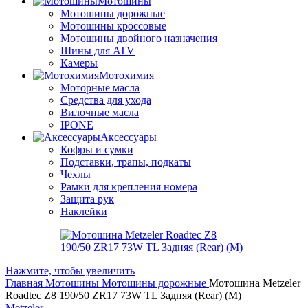
Мотошины
Мотошины дорожные
Мотошины кроссовые
Мотошины двойного назначения
Шины для ATV
Камеры
Мотохимия
Моторные масла
Средства для ухода
Вилочные масла
IPONE
Аксессуары
Кофры и сумки
Подставки, трапы, подкаты
Чехлы
Рамки для крепления номера
Защита рук
Наклейки
Нажмите, чтобы увеличить
Главная
Мотошины
Мотошины дорожные
Мотошина Metzeler
Roadtec Z8 190/50 ZR17 73W TL Задняя (Rear) (M)
Metzeler