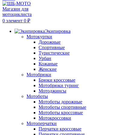
0
элемент
0
₽
Экипировка
Мотокуртки
Дорожные
Спортивные
Туристические
Урбан
Кожаные
Женские
Мотобрюки
Брюки кроссовые
Мотобрюки туринг
Мотоджинсы
Мотоботы
Мотоботы дорожные
Мотоботы спортивные
Мотоботы кроссовые
Мотокроссовки
Мотоперчатки
Перчатки кроссовые
Перчатки спортивные