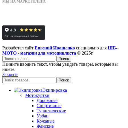
МЫ НА МАРКЕТПЛЕЙС
Разработал сайт
Евгений Иващенко
специально для
ШБ-
МОТО - магазин для мотоциклиста
© 2025г.
Поиск
Начните вводить текст, чтобы увидеть товары, которые вы
ищете.
Закрыть
Поиск
Экипировка
Мотокуртки
Дорожные
Спортивные
Туристические
Урбан
Кожаные
Женские