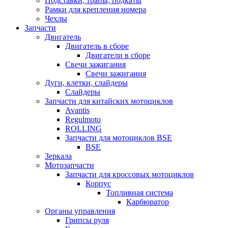
Подставки, трапы, подкаты
Рамки для крепления номера
Чехлы
Запчасти
Двигатель
Двигатель в сборе
Двигатели в сборе
Свечи зажигания
Свечи зажигания
Дуги, клетки, слайдеры
Слайдеры
Запчасти для китайских мотоциклов
Avantis
Regulmoto
ROLLING
Запчасти для мотоциклов BSE
BSE
Зеркала
Мотозапчасти
Запчасти для кроссовых мотоциклов
Корпус
Топливная система
Карбюратор
Органы управления
Грипсы руля