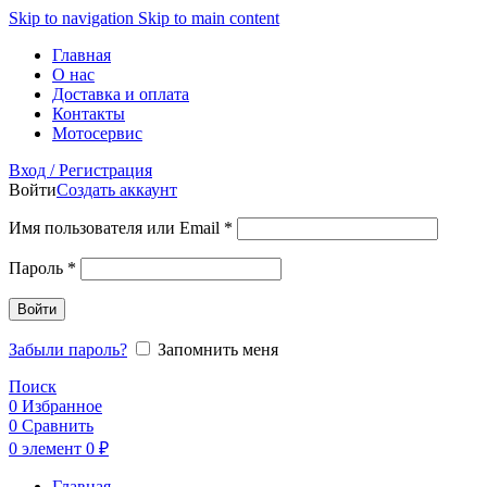
Skip to navigation
Skip to main content
Главная
О нас
Доставка и оплата
Контакты
Мотосервис
Вход / Регистрация
Войти
Создать аккаунт
Обязательно
Имя пользователя или Email
*
Обязательно
Пароль
*
Войти
Забыли пароль?
Запомнить меня
Поиск
0
Избранное
0
Сравнить
0
элемент
0
₽
Главная