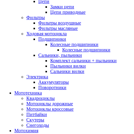
Цепи
Замки цепи
Цепи приводные
Фильтры
Фильтры воздушные
Фильтры масляные
Ходовая мотоцикла
Подшипники
Колесные подшипники
Колесные подшипники
Сальники, пыльники
Комплект сальники + пыльники
Пыльники вилки
Сальники вилки
Электрика
Аккумуляторы
Поворотники
Мототехника
Квадроциклы
Мотоциклы дорожные
Мотоциклы кроссовые
Питбайки
Скутеры
Снегоходы
Мотохимия