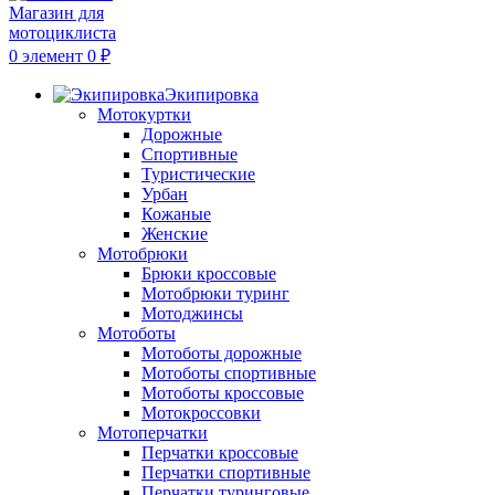
0
элемент
0
₽
Экипировка
Мотокуртки
Дорожные
Спортивные
Туристические
Урбан
Кожаные
Женские
Мотобрюки
Брюки кроссовые
Мотобрюки туринг
Мотоджинсы
Мотоботы
Мотоботы дорожные
Мотоботы спортивные
Мотоботы кроссовые
Мотокроссовки
Мотоперчатки
Перчатки кроссовые
Перчатки спортивные
Перчатки туринговые