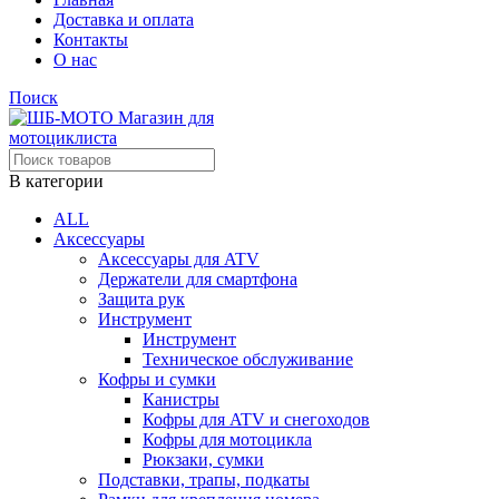
Доставка и оплата
Контакты
О нас
Поиск
В категории
ALL
Аксессуары
Аксессуары для ATV
Держатели для смартфона
Защита рук
Инструмент
Инструмент
Техническое обслуживание
Кофры и сумки
Канистры
Кофры для ATV и снегоходов
Кофры для мотоцикла
Рюкзаки, сумки
Подставки, трапы, подкаты