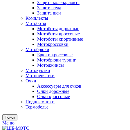
Защита колена, локтя
Защита тела
Защита шеи
Комплекты
Мотоботы
Мотоботы дорожные
Мотоботы кроссовые
Мотоботы спортивные
Мотокроссовки
Мотобрюки
Брюки кроссовые
Мотобрюки туринг
Мотоджинсы
Мотокуртки
Мотоперчатки
Очки
Аксессуары для очков
Очки дорожные
Очки кроссовые
Подшлемники
Термобелье
Поиск
Меню